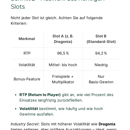
Slots
Nicht jeder Slot ist gleich. Achten Sie auf folgende
Kriterien:
Slot A (z. B.
Slot B
Merkmal
Dragonia)
(Standard‑Slot)
RTP
96,5 %
94,2 %
Volatilität
Mittel‑ bis hoch
Niedrig
Freispiele +
Nur
Bonus‑Feature
Multiplikator
Basis‑Gewinn
RTP (Return to Player)
gibt an, wie viel Prozent des
Einsatzes langfristig zurückfließen.
Volatilität
bestimmt, wie häufig und wie hoch
Gewinne ausfallen.
Industry Secret:
Slots mit höherer Volatilität wie
Dragonia
bieten seltener, aber größere Auszahlungen – ideal, wenn