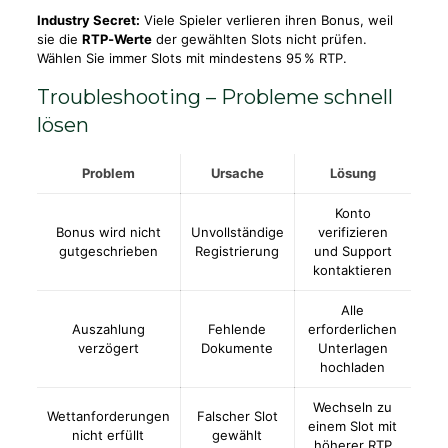
Industry Secret:
Viele Spieler verlieren ihren Bonus, weil
sie die
RTP‑Werte
der gewählten Slots nicht prüfen.
Wählen Sie immer Slots mit mindestens 95 % RTP.
Troubleshooting – Probleme schnell
lösen
Problem
Ursache
Lösung
Konto
Bonus wird nicht
Unvollständige
verifizieren
gutgeschrieben
Registrierung
und Support
kontaktieren
Alle
Auszahlung
Fehlende
erforderlichen
verzögert
Dokumente
Unterlagen
hochladen
Wechseln zu
Wettanforderungen
Falscher Slot
einem Slot mit
nicht erfüllt
gewählt
höherer RTP