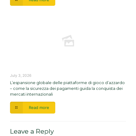
July 3, 2026
L’espansione globale delle piattaforme di gioco d’azzardo
– come la sicurezza dei pagamenti guida la conquista dei
mercati internazionali
Read more
Leave a Reply