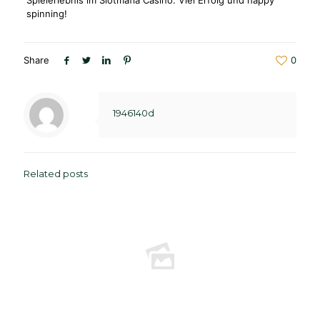
Spielerlebnis im Slotmafia Casino. Viel Erfolg und happy
spinning!
Share
0
1946140d
Related posts