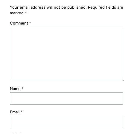
Your email address will not be published.
Required fields are
marked
*
Comment
*
Name
*
Email
*