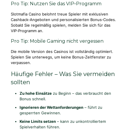
Pro Tip: Nutzen Sie das VIP‑Programm
Slotmafia Casino belohnt treue Spieler mit exklusiven
Cashback‑Angeboten und personalisierten Bonus‑Codes.
Sobald Sie regelmäßig spielen, melden Sie sich für das
VIP‑Programm an.
Pro Tip: Mobile Gaming nicht vergessen
Die mobile Version des Casinos ist vollständig optimiert.
Spielen Sie unterwegs, um keine Bonus‑Zeitfenster zu
verpassen.
Häufige Fehler – Was Sie vermeiden
sollten
Zu hohe Einsätze
zu Beginn – das verbraucht den
Bonus schnell.
Ignorieren der Wettanforderungen
– führt zu
gesperrten Gewinnen.
Keine Limits setzen
– kann zu unkontrolliertem
Spielverhalten führen.