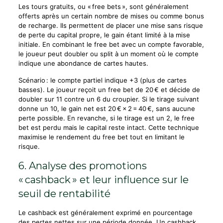
Les tours gratuits, ou « free bets », sont généralement
offerts après un certain nombre de mises ou comme bonus
de recharge. Ils permettent de placer une mise sans risque
de perte du capital propre, le gain étant limité à la mise
initiale. En combinant le free bet avec un compte favorable,
le joueur peut doubler ou split à un moment où le compte
indique une abondance de cartes hautes.
Scénario : le compte partiel indique +3 (plus de cartes
basses). Le joueur reçoit un free bet de 20 € et décide de
doubler sur 11 contre un 6 du croupier. Si le tirage suivant
donne un 10, le gain net est 20 € × 2 = 40 €, sans aucune
perte possible. En revanche, si le tirage est un 2, le free
bet est perdu mais le capital reste intact. Cette technique
maximise le rendement du free bet tout en limitant le
risque.
6. Analyse des promotions
« cashback » et leur influence sur le
seuil de rentabilité
Le cashback est généralement exprimé en pourcentage
des pertes nettes sur une période donnée. Un cashback