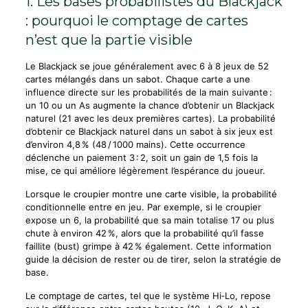
1. Les bases probabilistes du Blackjack
: pourquoi le comptage de cartes
n’est que la partie visible
Le Blackjack se joue généralement avec 6 à 8 jeux de 52
cartes mélangés dans un sabot. Chaque carte a une
influence directe sur les probabilités de la main suivante :
un 10 ou un As augmente la chance d’obtenir un Blackjack
naturel (21 avec les deux premières cartes). La probabilité
d’obtenir ce Blackjack naturel dans un sabot à six jeux est
d’environ 4,8 % (48 / 1000 mains). Cette occurrence
déclenche un paiement 3 : 2, soit un gain de 1,5 fois la
mise, ce qui améliore légèrement l’espérance du joueur.
Lorsque le croupier montre une carte visible, la probabilité
conditionnelle entre en jeu. Par exemple, si le croupier
expose un 6, la probabilité que sa main totalise 17 ou plus
chute à environ 42 %, alors que la probabilité qu’il fasse
faillite (bust) grimpe à 42 % également. Cette information
guide la décision de rester ou de tirer, selon la stratégie de
base.
Le comptage de cartes, tel que le système Hi‑Lo, repose