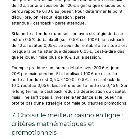
de 10 % sur une session de 100 € signifie que chaque euro
perdu rapporte 0,10 € au joueur. Pour déterminer le point
d’équilibre, on résout l’équation : perte
attendue = cashback × perte attendue.
Si la perte attendue d’une session avec stratégie de base
est de 0,5 % du bankroll (soit 0,5 € sur 100 €), le cashback
de 10 % restitue 0,05 €. Le seuil de rentabilité se situe alors
lorsque la perte attendue dépasse 0,05 €, c’est‑à‑dire dès
que le joueur mise plus de 10 € sur la session.
Exemple pratique : un joueur débute avec 200 € et joue
20 € par main pendant 5 h, totalisant 100 € de mise. La
perte attendue est 0,5 % × 100 € = 0,5 €. Le cashback de
10 % restitue 0,05 €, laissant une perte nette de 0,45 €. Sur
le long terme, le cashback réduit la dépréciation du capital,
mais il ne suffit pas à inverser la tendance si le joueur ne
profite pas d’une stratégie optimale ou d’autres promotions.
7. Choisir le meilleur casino en ligne :
critères mathématiques et
promotionnels