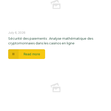
July 6, 2026
Sécurité des paiements : Analyse mathématique des
cryptomonnaies dans les casinos en ligne
Read more