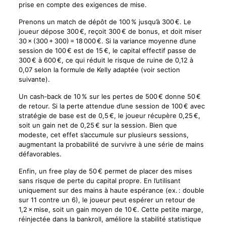
prise en compte des exigences de mise.
Prenons un match de dépôt de 100 % jusqu’à 300 €. Le
joueur dépose 300 €, reçoit 300 € de bonus, et doit miser
30 × (300 + 300) = 18 000 €. Si la variance moyenne d’une
session de 100 € est de 15 €, le capital effectif passe de
300 € à 600 €, ce qui réduit le risque de ruine de 0,12 à
0,07 selon la formule de Kelly adaptée (voir section
suivante).
Un cash‑back de 10 % sur les pertes de 500 € donne 50 €
de retour. Si la perte attendue d’une session de 100 € avec
stratégie de base est de 0,5 €, le joueur récupère 0,25 €,
soit un gain net de 0,25 € sur la session. Bien que
modeste, cet effet s’accumule sur plusieurs sessions,
augmentant la probabilité de survivre à une série de mains
défavorables.
Enfin, un free play de 50 € permet de placer des mises
sans risque de perte du capital propre. En l’utilisant
uniquement sur des mains à haute espérance (ex. : double
sur 11 contre un 6), le joueur peut espérer un retour de
1,2 × mise, soit un gain moyen de 10 €. Cette petite marge,
réinjectée dans la bankroll, améliore la stabilité statistique