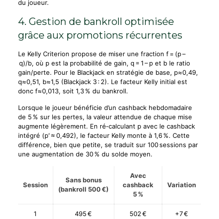
du joueur.
4. Gestion de bankroll optimisée
grâce aux promotions récurrentes
Le Kelly Criterion propose de miser une fraction f = (p –
q)/b, où p est la probabilité de gain, q = 1 – p et b le ratio
gain/perte. Pour le Blackjack en stratégie de base, p≈0,49,
q≈0,51, b≈1,5 (Blackjack 3 : 2). Le facteur Kelly initial est
donc f≈0,013, soit 1,3 % du bankroll.
Lorsque le joueur bénéficie d’un cashback hebdomadaire
de 5 % sur les pertes, la valeur attendue de chaque mise
augmente légèrement. En ré‑calculant p avec le cashback
intégré (p′ ≈ 0,492), le facteur Kelly monte à 1,6 %. Cette
différence, bien que petite, se traduit sur 100 sessions par
une augmentation de 30 % du solde moyen.
Avec
Sans bonus
Session
cashback
Variation
(bankroll 500 €)
5 %
1
495 €
502 €
+7 €