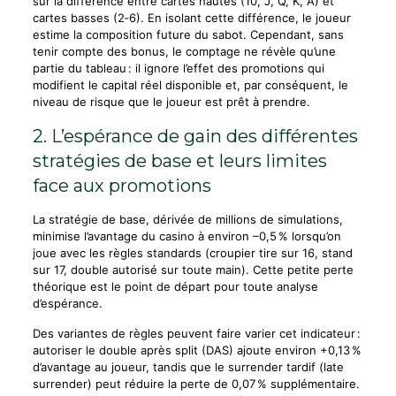
sur la différence entre cartes hautes (10, J, Q, K, A) et
cartes basses (2‑6). En isolant cette différence, le joueur
estime la composition future du sabot. Cependant, sans
tenir compte des bonus, le comptage ne révèle qu’une
partie du tableau : il ignore l’effet des promotions qui
modifient le capital réel disponible et, par conséquent, le
niveau de risque que le joueur est prêt à prendre.
2. L’espérance de gain des différentes
stratégies de base et leurs limites
face aux promotions
La stratégie de base, dérivée de millions de simulations,
minimise l’avantage du casino à environ –0,5 % lorsqu’on
joue avec les règles standards (croupier tire sur 16, stand
sur 17, double autorisé sur toute main). Cette petite perte
théorique est le point de départ pour toute analyse
d’espérance.
Des variantes de règles peuvent faire varier cet indicateur :
autoriser le double après split (DAS) ajoute environ +0,13 %
d’avantage au joueur, tandis que le surrender tardif (late
surrender) peut réduire la perte de 0,07 % supplémentaire.