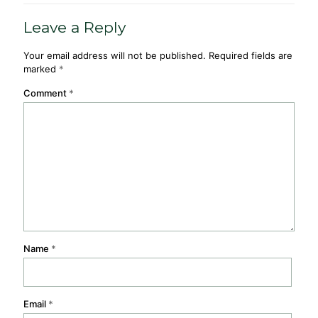
Leave a Reply
Your email address will not be published.
Required fields are
marked
*
Comment
*
Name
*
Email
*