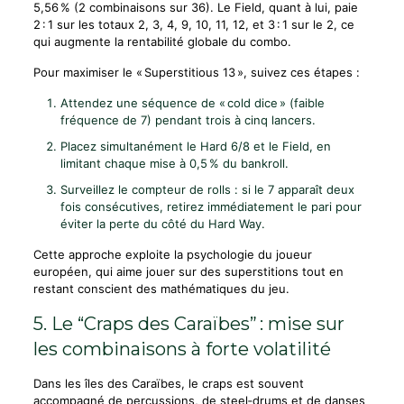
5,56 % (2 combinaisons sur 36). Le Field, quant à lui, paie
2 : 1 sur les totaux 2, 3, 4, 9, 10, 11, 12, et 3 : 1 sur le 2, ce
qui augmente la rentabilité globale du combo.
Pour maximiser le « Superstitious 13 », suivez ces étapes :
Attendez une séquence de « cold dice » (faible
fréquence de 7) pendant trois à cinq lancers.
Placez simultanément le Hard 6/8 et le Field, en
limitant chaque mise à 0,5 % du bankroll.
Surveillez le compteur de rolls : si le 7 apparaît deux
fois consécutives, retirez immédiatement le pari pour
éviter la perte du côté du Hard Way.
Cette approche exploite la psychologie du joueur
européen, qui aime jouer sur des superstitions tout en
restant conscient des mathématiques du jeu.
5. Le “Craps des Caraïbes” : mise sur
les combinaisons à forte volatilité
Dans les îles des Caraïbes, le craps est souvent
accompagné de percussions, de steel‑drums et de danses