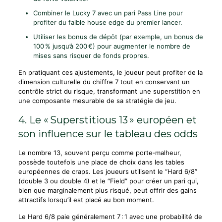
Combiner le Lucky 7 avec un pari Pass Line pour
profiter du faible house edge du premier lancer.
Utiliser les bonus de dépôt (par exemple, un bonus de
100 % jusqu’à 200 €) pour augmenter le nombre de
mises sans risquer de fonds propres.
En pratiquant ces ajustements, le joueur peut profiter de la
dimension culturelle du chiffre 7 tout en conservant un
contrôle strict du risque, transformant une superstition en
une composante mesurable de sa stratégie de jeu.
4. Le « Superstitious 13 » européen et
son influence sur le tableau des odds
Le nombre 13, souvent perçu comme porte‑malheur,
possède toutefois une place de choix dans les tables
européennes de craps. Les joueurs utilisent le “Hard 6/8”
(double 3 ou double 4) et le “Field” pour créer un pari qui,
bien que marginalement plus risqué, peut offrir des gains
attractifs lorsqu’il est placé au bon moment.
Le Hard 6/8 paie généralement 7 : 1 avec une probabilité de