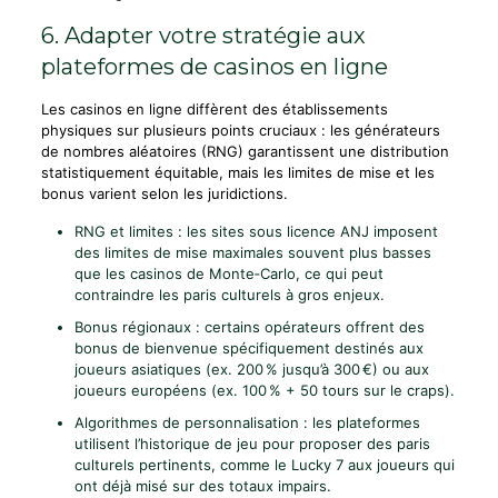
6. Adapter votre stratégie aux
plateformes de casinos en ligne
Les casinos en ligne diffèrent des établissements
physiques sur plusieurs points cruciaux : les générateurs
de nombres aléatoires (RNG) garantissent une distribution
statistiquement équitable, mais les limites de mise et les
bonus varient selon les juridictions.
RNG et limites : les sites sous licence ANJ imposent
des limites de mise maximales souvent plus basses
que les casinos de Monte‑Carlo, ce qui peut
contraindre les paris culturels à gros enjeux.
Bonus régionaux : certains opérateurs offrent des
bonus de bienvenue spécifiquement destinés aux
joueurs asiatiques (ex. 200 % jusqu’à 300 €) ou aux
joueurs européens (ex. 100 % + 50 tours sur le craps).
Algorithmes de personnalisation : les plateformes
utilisent l’historique de jeu pour proposer des paris
culturels pertinents, comme le Lucky 7 aux joueurs qui
ont déjà misé sur des totaux impairs.