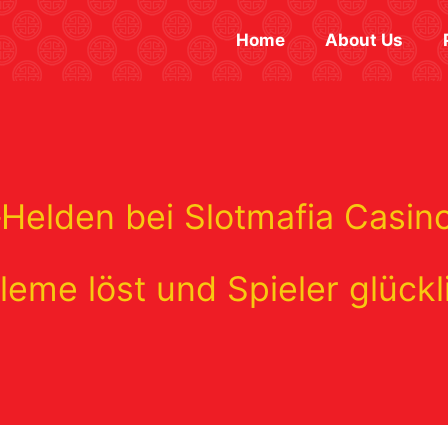
Home
About Us
Helden bei Slotmafia Casin
leme löst und Spieler glück