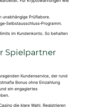
bearbeitet. Für Kryptowährungen wie
h unabhängige Prüflabore.
Tage‑Selbstausschluss‑Programm.
slimits im Kundenkonto. So behalten
r Spielpartner
usragenden Kundenservice, der rund
lotmafia Bonus ohne Einzahlung
 und ein engagiertes
eben.
asino die klare Wahl. Registrieren