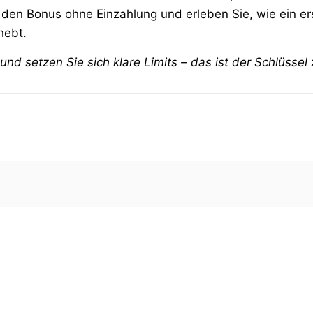
h den Bonus ohne Einzahlung und erleben Sie, wie ein er
hebt.
d setzen Sie sich klare Limits – das ist der Schlüssel 