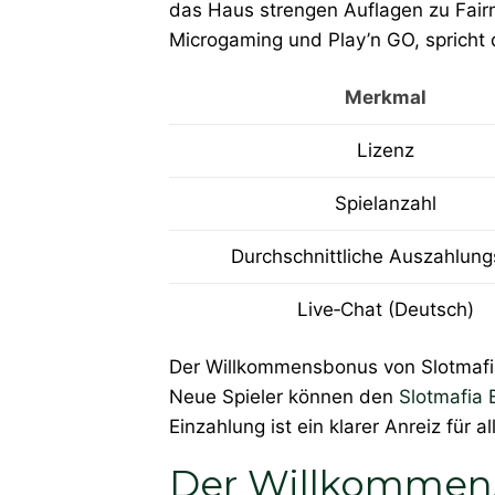
das Haus strengen Auflagen zu Fairne
Microgaming und Play’n GO, spricht 
Merkmal
Lizenz
Spielanzahl
Durchschnittliche Auszahlung
Live‑Chat (Deutsch)
Der Willkommensbonus von Slotmafia 
Neue Spieler können den
Slotmafia 
Einzahlung ist ein klarer Anreiz für 
Der Willkommens