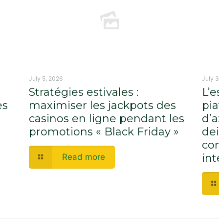
July 5, 2026
July 3
Stratégies estivales :
L’e
es
maximiser les jackpots des
pia
casinos en ligne pendant les
d’a
promotions « Black Friday »
de
con
int
Read more