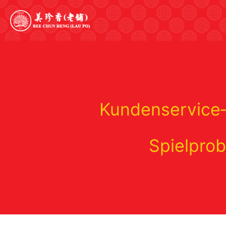
Kundenservice‑
Spielprob