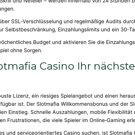
krill und Neteller – werden innerhalb von 24 Stunden 
ungen.
 über SSL‑Verschlüsselung und regelmäßige Audits durc
zur Selbstbeschränkung, Einzahlungslimits und ein 30‑
wöchentliches Budget und aktivieren Sie die Einzahlung
Spiel ohne Sorgen.
otmafia Casino Ihr nächste
buste Lizenz, ein riesiges Spielangebot und einen hera
rfügbar ist. Der Slotmafia Willkommensbonus und der S
ien Einstieg. Schnelle Auszahlungen, mobile Flexibilität
n Frustrationen, die viele Spieler im Online‑Gaming erl
s und serviceorientiertes Casino suchen, ist Slotmafia C