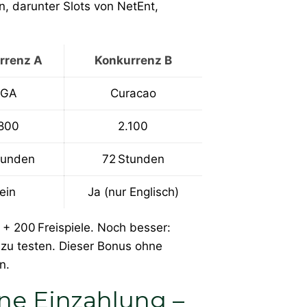
n, darunter Slots von NetEnt,
rrenz A
Konkurrenz B
GA
Curacao
800
2.100
tunden
72 Stunden
ein
Ja (nur Englisch)
+ 200 Freispiele. Noch besser:
 zu testen. Dieser Bonus ohne
n.
e Einzahlung –