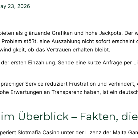
ay 23, 2026
ieten als glänzende Grafiken und hohe Jackpots. Der w
s Problem stößt, eine Auszahlung nicht sofort erschein
indigkeit, ob das Vertrauen erhalten bleibt.
der ersten Einzahlung. Sende eine kurze Anfrage per Li
sprachiger Service reduziert Frustration und verhindert,
ohe Erwartungen an Transparenz haben, ist ein deutsch
im Überblick – Fakten, di
periert Slotmafia Casino unter der Lizenz der Malta Ga