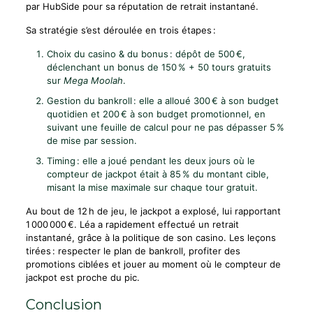
par HubSide pour sa réputation de retrait instantané.
Sa stratégie s’est déroulée en trois étapes :
Choix du casino & du bonus : dépôt de 500 €,
déclenchant un bonus de 150 % + 50 tours gratuits
sur
Mega Moolah
.
Gestion du bankroll : elle a alloué 300 € à son budget
quotidien et 200 € à son budget promotionnel, en
suivant une feuille de calcul pour ne pas dépasser 5 %
de mise par session.
Timing : elle a joué pendant les deux jours où le
compteur de jackpot était à 85 % du montant cible,
misant la mise maximale sur chaque tour gratuit.
Au bout de 12 h de jeu, le jackpot a explosé, lui rapportant
1 000 000 €. Léa a rapidement effectué un retrait
instantané, grâce à la politique de son casino. Les leçons
tirées : respecter le plan de bankroll, profiter des
promotions ciblées et jouer au moment où le compteur de
jackpot est proche du pic.
Conclusion