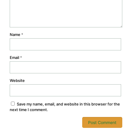
Name
*
Email
*
Website
Save my name, email, and website in this browser for the
next time I comment.