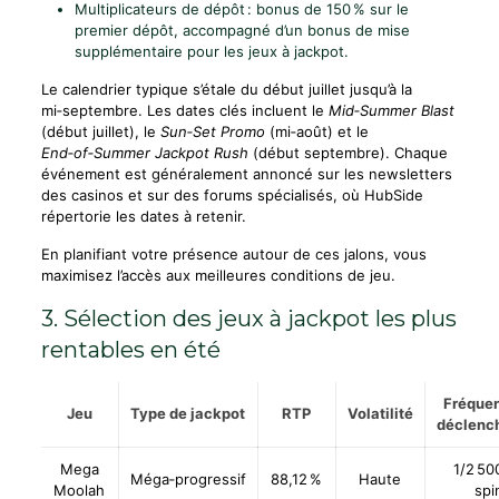
Multiplicateurs de dépôt : bonus de 150 % sur le
premier dépôt, accompagné d’un bonus de mise
supplémentaire pour les jeux à jackpot.
Le calendrier typique s’étale du début juillet jusqu’à la
mi‑septembre. Les dates clés incluent le
Mid‑Summer Blast
(début juillet), le
Sun‑Set Promo
(mi‑août) et le
End‑of‑Summer Jackpot Rush
(début septembre). Chaque
événement est généralement annoncé sur les newsletters
des casinos et sur des forums spécialisés, où HubSide
répertorie les dates à retenir.
En planifiant votre présence autour de ces jalons, vous
maximisez l’accès aux meilleures conditions de jeu.
3. Sélection des jeux à jackpot les plus
rentables en été
Fréque
Jeu
Type de jackpot
RTP
Volatilité
déclenc
Mega
1/2 50
Méga‑progressif
88,12 %
Haute
Moolah
spi