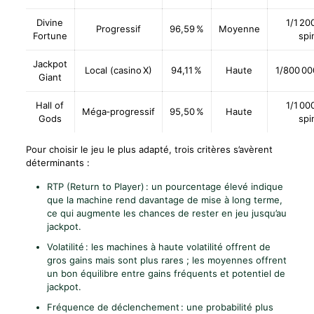
Divine
1/1 20
Progressif
96,59 %
Moyenne
Fortune
spi
Jackpot
Local (casino X)
94,11 %
Haute
1/800 00
Giant
Hall of
1/1 00
Méga‑progressif
95,50 %
Haute
Gods
spi
Pour choisir le jeu le plus adapté, trois critères s’avèrent
déterminants :
RTP (Return to Player) : un pourcentage élevé indique
que la machine rend davantage de mise à long terme,
ce qui augmente les chances de rester en jeu jusqu’au
jackpot.
Volatilité : les machines à haute volatilité offrent de
gros gains mais sont plus rares ; les moyennes offrent
un bon équilibre entre gains fréquents et potentiel de
jackpot.
Fréquence de déclenchement : une probabilité plus