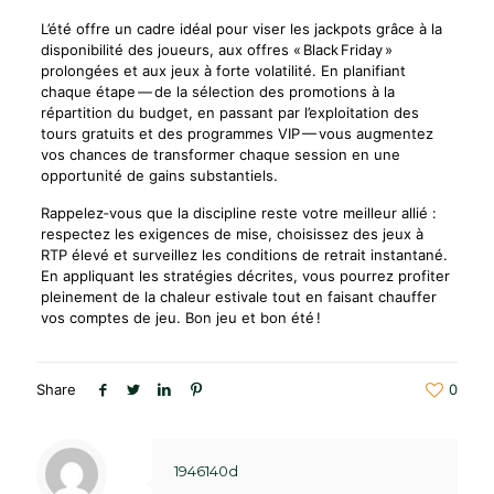
L’été offre un cadre idéal pour viser les jackpots grâce à la
disponibilité des joueurs, aux offres « Black Friday »
prolongées et aux jeux à forte volatilité. En planifiant
chaque étape — de la sélection des promotions à la
répartition du budget, en passant par l’exploitation des
tours gratuits et des programmes VIP — vous augmentez
vos chances de transformer chaque session en une
opportunité de gains substantiels.
Rappelez‑vous que la discipline reste votre meilleur allié :
respectez les exigences de mise, choisissez des jeux à
RTP élevé et surveillez les conditions de retrait instantané.
En appliquant les stratégies décrites, vous pourrez profiter
pleinement de la chaleur estivale tout en faisant chauffer
vos comptes de jeu. Bon jeu et bon été !
Share
0
1946140d