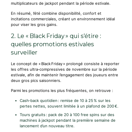
multiplicateurs de jackpot pendant la période estivale.
En résumé, l’été combine disponibilité, confort et
incitations commerciales, créant un environnement idéal
pour viser les gros gains.
2. Le « Black Friday » qui s’étire :
quelles promotions estivales
surveiller
Le concept de « Black Friday » prolongé consiste à reporter
les offres ultra‑compressives de novembre sur la période
estivale, afin de maintenir l’engagement des joueurs entre
deux gros pics saisonniers.
Parmi les promotions les plus fréquentes, on retrouve :
Cash‑back quotidien : remise de 10 à 25 % sur les
pertes nettes, souvent limitée à un plafond de 200 €.
Tours gratuits : pack de 20 à 100 free spins sur des
machines à jackpot pendant la première semaine de
lancement d’un nouveau titre.