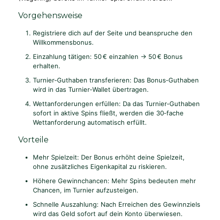
Vorgehensweise
Registriere dich auf der Seite und beanspruche den
Willkommensbonus.
Einzahlung tätigen: 50 € einzahlen → 50 € Bonus
erhalten.
Turnier‑Guthaben transferieren: Das Bonus‑Guthaben
wird in das Turnier‑Wallet übertragen.
Wettanforderungen erfüllen: Da das Turnier‑Guthaben
sofort in aktive Spins fließt, werden die 30‑fache
Wettanforderung automatisch erfüllt.
Vorteile
Mehr Spielzeit: Der Bonus erhöht deine Spielzeit,
ohne zusätzliches Eigenkapital zu riskieren.
Höhere Gewinnchancen: Mehr Spins bedeuten mehr
Chancen, im Turnier aufzusteigen.
Schnelle Auszahlung: Nach Erreichen des Gewinnziels
wird das Geld sofort auf dein Konto überwiesen.