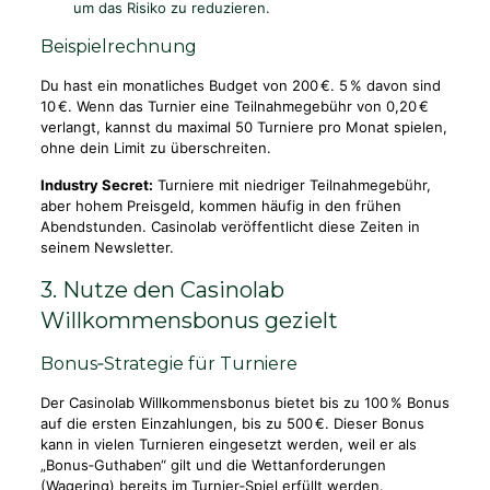
um das Risiko zu reduzieren.
Beispielrechnung
Du hast ein monatliches Budget von 200 €. 5 % davon sind
10 €. Wenn das Turnier eine Teilnahmegebühr von 0,20 €
verlangt, kannst du maximal 50 Turniere pro Monat spielen,
ohne dein Limit zu überschreiten.
Industry Secret:
Turniere mit niedriger Teilnahmegebühr,
aber hohem Preisgeld, kommen häufig in den frühen
Abendstunden. Casinolab veröffentlicht diese Zeiten in
seinem Newsletter.
3. Nutze den Casinolab
Willkommensbonus gezielt
Bonus‑Strategie für Turniere
Der Casinolab Willkommensbonus bietet bis zu 100 % Bonus
auf die ersten Einzahlungen, bis zu 500 €. Dieser Bonus
kann in vielen Turnieren eingesetzt werden, weil er als
„Bonus‑Guthaben“ gilt und die Wettanforderungen
(Wagering) bereits im Turnier‑Spiel erfüllt werden.