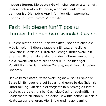
Industry Secret:
Die besten Gewinnchancen entstehen oft
in den späten Abendstunden, wenn die Konkurrenz
geringer ist. Die mobile App informiert dich automatisch
über diese „Low‑Traffic“-Zeitfenster.
Fazit: Mit diesen fünf Tipps zu
Turnier‑Erfolgen bei Casinolab Casino
Turniere bieten nicht nur Nervenkitzel, sondern auch die
Möglichkeit, mit überschaubarem Einsatz erhebliche
Gewinne zu erzielen. Durch die richtige Turnierwahl, ein
strenges Budget, kluge Nutzung des Willkommensbonus,
die Auswahl von Slots mit hohem RTP und niedriger
Volatilität sowie den mobilen Zugang, maximierst du deine
Chancen.
Denke immer daran, verantwortungsbewusst zu spielen:
Setze Limits, pausiere bei Bedarf und genieße das Spiel als
Unterhaltung. Mit den hier vorgestellten Strategien bist du
bestens gerüstet, um bei Casinolab Casino regelmäßig im
Leaderboard zu landen und deine Gewinne schnell auf dein
Konto zu transferieren. Viel Erfolg und happy gaming!