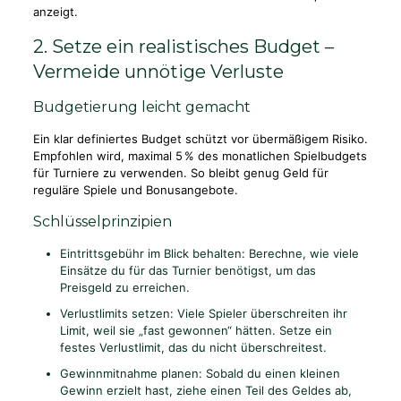
anzeigt.
2. Setze ein realistisches Budget –
Vermeide unnötige Verluste
Budgetierung leicht gemacht
Ein klar definiertes Budget schützt vor übermäßigem Risiko.
Empfohlen wird, maximal 5 % des monatlichen Spielbudgets
für Turniere zu verwenden. So bleibt genug Geld für
reguläre Spiele und Bonusangebote.
Schlüsselprinzipien
Eintrittsgebühr im Blick behalten: Berechne, wie viele
Einsätze du für das Turnier benötigst, um das
Preisgeld zu erreichen.
Verlustlimits setzen: Viele Spieler überschreiten ihr
Limit, weil sie „fast gewonnen“ hätten. Setze ein
festes Verlustlimit, das du nicht überschreitest.
Gewinnmitnahme planen: Sobald du einen kleinen
Gewinn erzielt hast, ziehe einen Teil des Geldes ab,