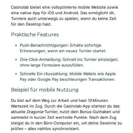
Casinolab bietet eine volloptimierte mobile Website sowie
eine native App für iOS und Android. Das ermöglicht dir,
Turniere auch unterwegs zu spielen, wenn du keine Zeit
für den Desktop hast.
Praktische Features
Push‑Benachrichtigungen: Erhalte sofortige
Erinnerungen, wenn ein neues Turnier startet.
One‑Click‑Anmeldung: Schnell ins Turnier einsteigen,
ohne lange Formulare auszufüllen.
Schnelle Ein‑/Auszahlung: Mobile Wallets wie Apple
Pay oder Google Pay beschleunigen Transaktionen.
Beispiel für mobile Nutzung
Du bist auf dem Weg zur Arbeit und hast 10 Minuten
Wartezeit im Zug. Durch die Casinolab‑App startest du das
aktuelle
Dragonia
-Turnier, nutzt dein Bonus‑Guthaben und
sammelst in kurzer Zeit wertvolle Punkte. Nach dem Zug
steigst du in den Büro‑Computer ein, um deine Gewinne zu
prüfen – alles nahtlos synchronisiert.