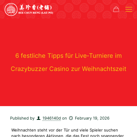
6 festliche Tipps für Live‑Turniere im
Crazybuzzer Casino zur Weihnachtszeit
Published by
1946140d
on
February 19, 2026
Weihnachten steht vor der Tür und viele Spieler suchen
nach besonderen Aktionen, die das Fest noch spannender