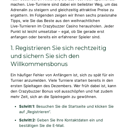
machen. Live‑Turniere sind dabei ein beliebter Weg, um das
Adrenalin zu steigern und gleichzeitig attraktive Preise zu
ergattern. Im Folgenden zeigen wir Ihnen sechs praxisnahe
Tipps, wie Sie das Beste aus den weihnachtlichen
Live‑Turnieren im Crazybuzzer Casino herausholen. Jeder
Punkt ist leicht umsetzbar – egal, ob Sie gerade erst
anfangen oder bereits ein erfahrener Spieler sind.
1. Registrieren Sie sich rechtzeitig
und sichern Sie sich den
Willkommensbonus
Ein häufiger Fehler von Anfängern ist, sich zu spät für ein
Turnier anzumelden. Viele Turniere starten bereits in den
ersten Spieltagen des Dezembers. Wer früh dabei ist, kann
den Crazybuzzer Bonus voll ausschöpfen und hat zudem
mehr Zeit, sich an die Spielregeln zu gewöhnen.
Schritt 1:
Besuchen Sie die Startseite und klicken Sie
auf „Registrieren“.
Schritt 2:
Geben Sie Ihre Kontaktdaten ein und
bestätigen Sie die E‑Mail.