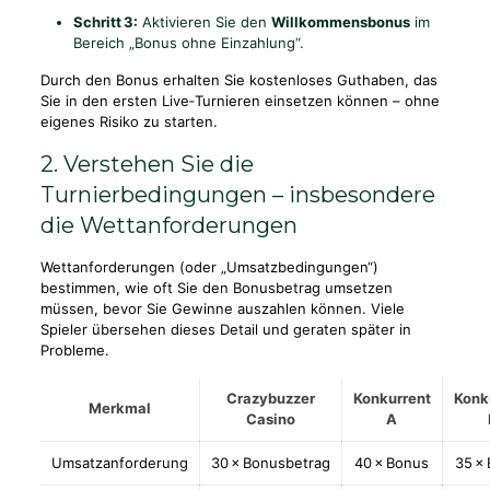
Schritt 3:
Aktivieren Sie den
Willkommensbonus
im
Bereich „Bonus ohne Einzahlung“.
Durch den Bonus erhalten Sie kostenloses Guthaben, das
Sie in den ersten Live‑Turnieren einsetzen können – ohne
eigenes Risiko zu starten.
2. Verstehen Sie die
Turnierbedingungen – insbesondere
die Wettanforderungen
Wettanforderungen (oder „Umsatzbedingungen“)
bestimmen, wie oft Sie den Bonusbetrag umsetzen
müssen, bevor Sie Gewinne auszahlen können. Viele
Spieler übersehen dieses Detail und geraten später in
Probleme.
Crazybuzzer
Konkurrent
Konk
Merkmal
Casino
A
Umsatzanforderung
30 × Bonusbetrag
40 × Bonus
35 ×