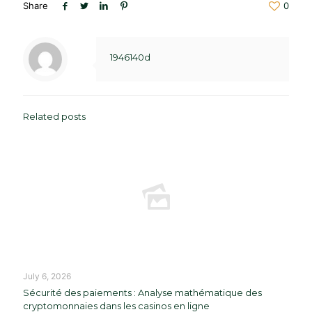
Share
0
1946140d
Related posts
July 6, 2026
Sécurité des paiements : Analyse mathématique des
cryptomonnaies dans les casinos en ligne