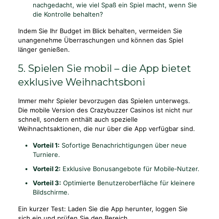
nachgedacht, wie viel Spaß ein Spiel macht, wenn Sie
die Kontrolle behalten?
Indem Sie Ihr Budget im Blick behalten, vermeiden Sie
unangenehme Überraschungen und können das Spiel
länger genießen.
5. Spielen Sie mobil – die App bietet
exklusive Weihnachtsboni
Immer mehr Spieler bevorzugen das Spielen unterwegs.
Die mobile Version des Crazybuzzer Casinos ist nicht nur
schnell, sondern enthält auch spezielle
Weihnachtsaktionen, die nur über die App verfügbar sind.
Vorteil 1:
Sofortige Benachrichtigungen über neue
Turniere.
Vorteil 2:
Exklusive Bonusangebote für Mobile‑Nutzer.
Vorteil 3:
Optimierte Benutzeroberfläche für kleinere
Bildschirme.
Ein kurzer Test: Laden Sie die App herunter, loggen Sie
sich ein und prüfen Sie den Bereich