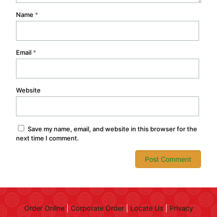
Name
*
Email
*
Website
Save my name, email, and website in this browser for the
next time I comment.
Order Online
|
Corporate Order
|
Locate Us
|
Privacy