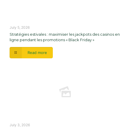
July 5, 2026
Stratégies estivales : maximiser les jackpots des casinos en
ligne pendant les promotions « Black Friday »
Read more
July 3, 2026