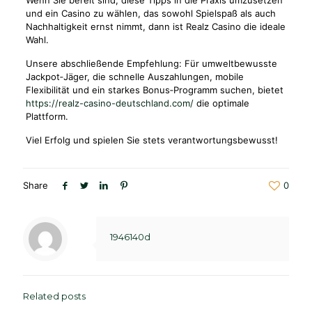
Wenn Sie bereit sind, diese Tipps in die Praxis umzusetzen
und ein Casino zu wählen, das sowohl Spielspaß als auch
Nachhaltigkeit ernst nimmt, dann ist Realz Casino die ideale
Wahl.
Unsere abschließende Empfehlung: Für umweltbewusste
Jackpot‑Jäger, die schnelle Auszahlungen, mobile
Flexibilität und ein starkes Bonus‑Programm suchen, bietet
https://realz-casino-deutschland.com/
die optimale
Plattform.
Viel Erfolg und spielen Sie stets verantwortungsbewusst!
Share
0
1946140d
Related posts