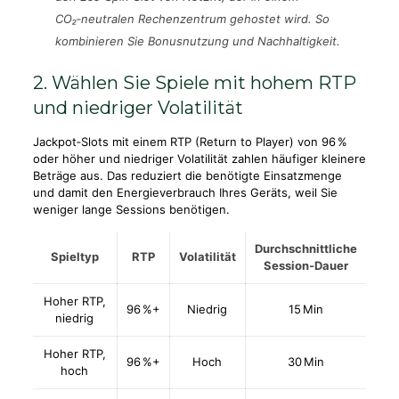
CO₂‑neutralen Rechenzentrum gehostet wird. So
kombinieren Sie Bonusnutzung und Nachhaltigkeit.
2. Wählen Sie Spiele mit hohem RTP
und niedriger Volatilität
Jackpot‑Slots mit einem RTP (Return to Player) von 96 %
oder höher und niedriger Volatilität zahlen häufiger kleinere
Beträge aus. Das reduziert die benötigte Einsatzmenge
und damit den Energieverbrauch Ihres Geräts, weil Sie
weniger lange Sessions benötigen.
Durchschnittliche
Spieltyp
RTP
Volatilität
Session‑Dauer
Hoher RTP,
96 %+
Niedrig
15 Min
niedrig
Hoher RTP,
96 %+
Hoch
30 Min
hoch