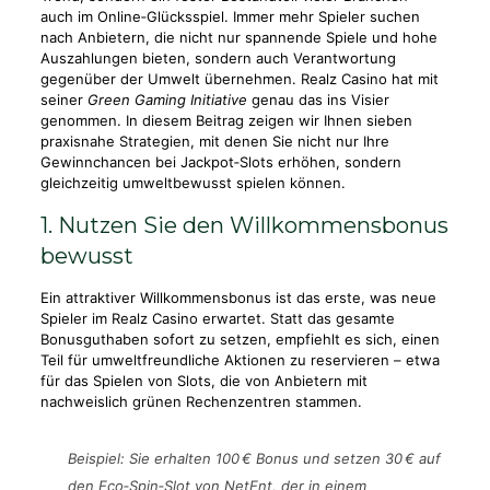
auch im Online‑Glücksspiel. Immer mehr Spieler suchen
nach Anbietern, die nicht nur spannende Spiele und hohe
Auszahlungen bieten, sondern auch Verantwortung
gegenüber der Umwelt übernehmen. Realz Casino hat mit
seiner
Green Gaming Initiative
genau das ins Visier
genommen. In diesem Beitrag zeigen wir Ihnen sieben
praxisnahe Strategien, mit denen Sie nicht nur Ihre
Gewinnchancen bei Jackpot‑Slots erhöhen, sondern
gleichzeitig umweltbewusst spielen können.
1. Nutzen Sie den Willkommensbonus
bewusst
Ein attraktiver Willkommensbonus ist das erste, was neue
Spieler im Realz Casino erwartet. Statt das gesamte
Bonusguthaben sofort zu setzen, empfiehlt es sich, einen
Teil für umweltfreundliche Aktionen zu reservieren – etwa
für das Spielen von Slots, die von Anbietern mit
nachweislich grünen Rechenzentren stammen.
Beispiel: Sie erhalten 100 € Bonus und setzen 30 € auf
den
Eco‑Spin
‑Slot von NetEnt, der in einem