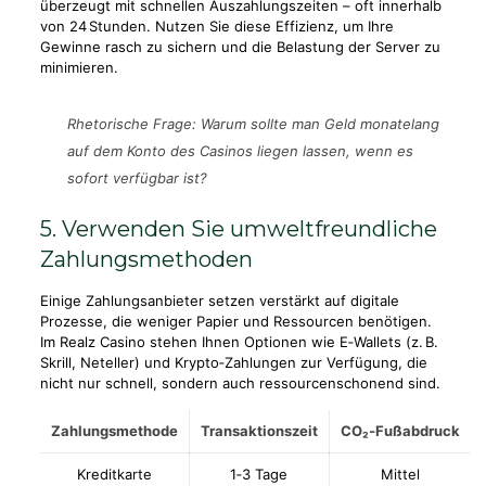
überzeugt mit schnellen Auszahlungszeiten – oft innerhalb
von 24 Stunden. Nutzen Sie diese Effizienz, um Ihre
Gewinne rasch zu sichern und die Belastung der Server zu
minimieren.
Rhetorische Frage: Warum sollte man Geld monatelang
auf dem Konto des Casinos liegen lassen, wenn es
sofort verfügbar ist?
5. Verwenden Sie umweltfreundliche
Zahlungsmethoden
Einige Zahlungsanbieter setzen verstärkt auf digitale
Prozesse, die weniger Papier und Ressourcen benötigen.
Im Realz Casino stehen Ihnen Optionen wie E‑Wallets (z. B.
Skrill, Neteller) und Krypto‑Zahlungen zur Verfügung, die
nicht nur schnell, sondern auch ressourcenschonend sind.
Zahlungsmethode
Transaktionszeit
CO₂‑Fußabdruck
Kreditkarte
1‑3 Tage
Mittel