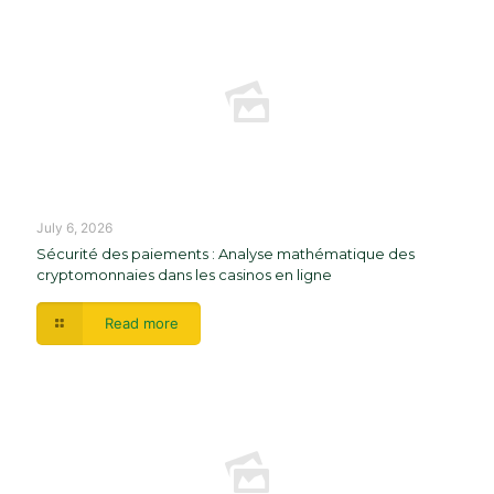
July 6, 2026
Sécurité des paiements : Analyse mathématique des
cryptomonnaies dans les casinos en ligne
Read more