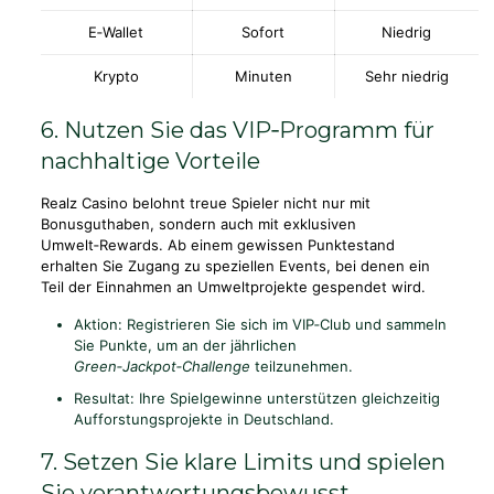
E‑Wallet
Sofort
Niedrig
Krypto
Minuten
Sehr niedrig
6. Nutzen Sie das VIP‑Programm für
nachhaltige Vorteile
Realz Casino belohnt treue Spieler nicht nur mit
Bonusguthaben, sondern auch mit exklusiven
Umwelt‑Rewards. Ab einem gewissen Punktestand
erhalten Sie Zugang zu speziellen Events, bei denen ein
Teil der Einnahmen an Umweltprojekte gespendet wird.
Aktion: Registrieren Sie sich im VIP‑Club und sammeln
Sie Punkte, um an der jährlichen
Green‑Jackpot‑Challenge
teilzunehmen.
Resultat: Ihre Spielgewinne unterstützen gleichzeitig
Aufforstungsprojekte in Deutschland.
7. Setzen Sie klare Limits und spielen
Sie verantwortungsbewusst