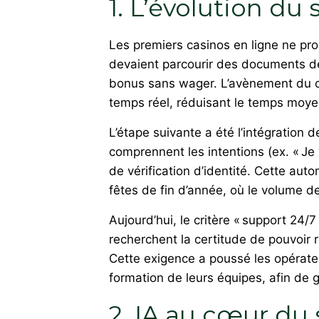
1. L’évolution du 
Les premiers casinos en ligne ne pr
devaient parcourir des documents d
bonus sans wager. L’avènement du ch
temps réel, réduisant le temps moye
L’étape suivante a été l’intégration 
comprennent les intentions (ex. « Je
de vérification d’identité. Cette au
fêtes de fin d’année, où le volume de 
Aujourd’hui, le critère « support 24/7
recherchent la certitude de pouvoir
Cette exigence a poussé les opérate
formation de leurs équipes, afin de ga
2. IA au cœur du 