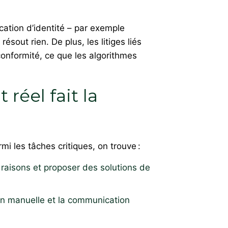
cation d’identité – par exemple
out rien. De plus, les litiges liés
onformité, ce que les algorithmes
réel fait la
i les tâches critiques, on trouve :
 raisons et proposer des solutions de
ion manuelle et la communication