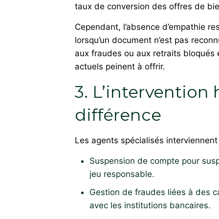
taux de conversion des offres de bi
Cependant, l’absence d’empathie reste
lorsqu’un document n’est pas reconnu 
aux fraudes ou aux retraits bloqués
actuels peinent à offrir.
3. L’intervention 
différence
Les agents spécialisés interviennent 
Suspension de compte pour suspic
jeu responsable.
Gestion de fraudes liées à des c
avec les institutions bancaires.