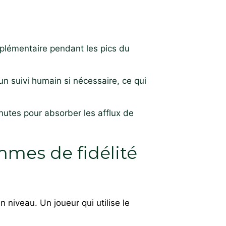
upplémentaire pendant les pics du
n suivi humain si nécessaire, ce qui
nutes pour absorber les afflux de
mmes de fidélité
niveau. Un joueur qui utilise le