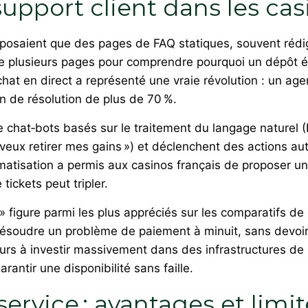
support client dans les cas
oposaient que des pages de FAQ statiques, souvent rédig
e plusieurs pages pour comprendre pourquoi un dépôt é
at en direct a représenté une vraie révolution : un ag
n de résolution de plus de 70 %.
de chat‑bots basés sur le traitement du langage naturel (
 veux retirer mes gains ») et déclenchent des actions au
tomatisation a permis aux casinos français de proposer 
tickets peut tripler.
 » figure parmi les plus appréciés sur les comparatifs de
 résoudre un problème de paiement à minuit, sans devoi
urs à investir massivement dans des infrastructures de
rantir une disponibilité sans faille.
service : avantages et limit