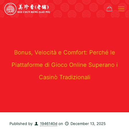
Bonus, Velocità e Comfort: Perché le
Piattaforme di Gioco Online Superano i
Casinò Tradizionali
Published by
1946140d
on
December 13, 2025