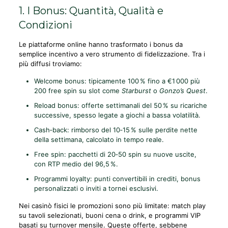
1. I Bonus: Quantità, Qualità e
Condizioni
Le piattaforme online hanno trasformato i bonus da
semplice incentivo a vero strumento di fidelizzazione. Tra i
più diffusi troviamo:
Welcome bonus: tipicamente 100 % fino a €1 000 più
200 free spin su slot come
Starburst
o
Gonzo’s Quest
.
Reload bonus: offerte settimanali del 50 % su ricariche
successive, spesso legate a giochi a bassa volatilità.
Cash‑back: rimborso del 10‑15 % sulle perdite nette
della settimana, calcolato in tempo reale.
Free spin: pacchetti di 20‑50 spin su nuove uscite,
con RTP medio del 96,5 %.
Programmi loyalty: punti convertibili in crediti, bonus
personalizzati o inviti a tornei esclusivi.
Nei casinò fisici le promozioni sono più limitate: match play
su tavoli selezionati, buoni cena o drink, e programmi VIP
basati su turnover mensile. Queste offerte, sebbene