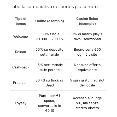
Tabella comparativa dei bonus più comuni
Tipo di
Casinò fisico
Online (esempio)
bonus
(esempio)
100 % fino a
10 % di match play su
Welcome
€1 000 + 200 FS
tavoli selezionati
50 % su deposito
Buono cena €50
Reload
settimanale
ogni 5 visite
15 % settimanale
Nessuna offerta
Cash‑back
sulle perdite
equivalente
30 FS su
Book of
5 spin gratuiti su slot
Free spin
Dead
del locale
Punto per €1
Accesso a lounge
speso,
Loyalty
VIP, ma senza
convertibile in
credito diretto
€0,10