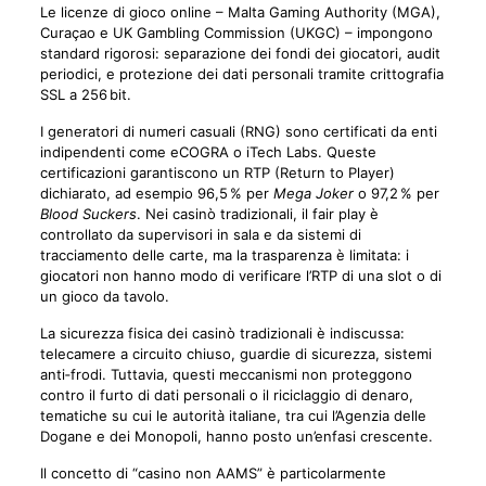
Le licenze di gioco online – Malta Gaming Authority (MGA),
Curaçao e UK Gambling Commission (UKGC) – impongono
standard rigorosi: separazione dei fondi dei giocatori, audit
periodici, e protezione dei dati personali tramite crittografia
SSL a 256 bit.
I generatori di numeri casuali (RNG) sono certificati da enti
indipendenti come eCOGRA o iTech Labs. Queste
certificazioni garantiscono un RTP (Return to Player)
dichiarato, ad esempio 96,5 % per
Mega Joker
o 97,2 % per
Blood Suckers
. Nei casinò tradizionali, il fair play è
controllato da supervisori in sala e da sistemi di
tracciamento delle carte, ma la trasparenza è limitata: i
giocatori non hanno modo di verificare l’RTP di una slot o di
un gioco da tavolo.
La sicurezza fisica dei casinò tradizionali è indiscussa:
telecamere a circuito chiuso, guardie di sicurezza, sistemi
anti‑frodi. Tuttavia, questi meccanismi non proteggono
contro il furto di dati personali o il riciclaggio di denaro,
tematiche su cui le autorità italiane, tra cui l’Agenzia delle
Dogane e dei Monopoli, hanno posto un’enfasi crescente.
Il concetto di “casino non AAMS” è particolarmente