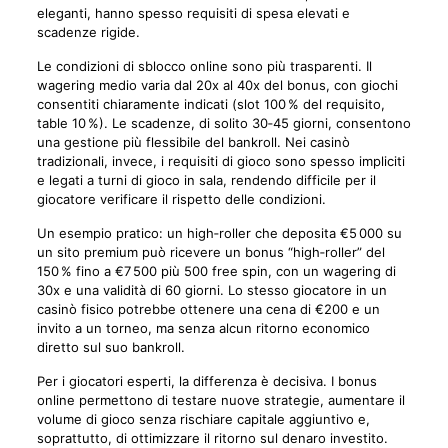
eleganti, hanno spesso requisiti di spesa elevati e
scadenze rigide.
Le condizioni di sblocco online sono più trasparenti. Il
wagering medio varia dal 20x al 40x del bonus, con giochi
consentiti chiaramente indicati (slot 100 % del requisito,
table 10 %). Le scadenze, di solito 30‑45 giorni, consentono
una gestione più flessibile del bankroll. Nei casinò
tradizionali, invece, i requisiti di gioco sono spesso impliciti
e legati a turni di gioco in sala, rendendo difficile per il
giocatore verificare il rispetto delle condizioni.
Un esempio pratico: un high‑roller che deposita €5 000 su
un sito premium può ricevere un bonus “high‑roller” del
150 % fino a €7 500 più 500 free spin, con un wagering di
30x e una validità di 60 giorni. Lo stesso giocatore in un
casinò fisico potrebbe ottenere una cena di €200 e un
invito a un torneo, ma senza alcun ritorno economico
diretto sul suo bankroll.
Per i giocatori esperti, la differenza è decisiva. I bonus
online permettono di testare nuove strategie, aumentare il
volume di gioco senza rischiare capitale aggiuntivo e,
soprattutto, di ottimizzare il ritorno sul denaro investito.