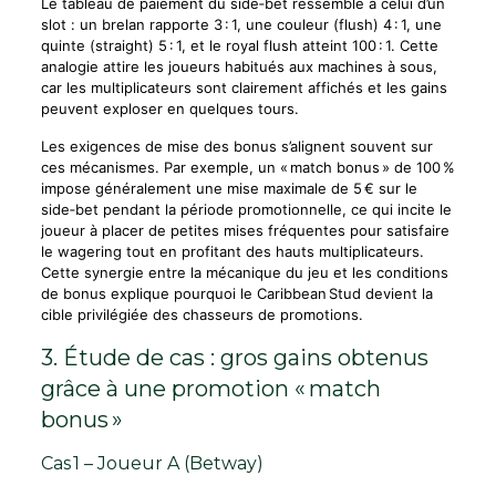
Le tableau de paiement du side‑bet ressemble à celui d’un
slot : un brelan rapporte 3 : 1, une couleur (flush) 4 : 1, une
quinte (straight) 5 : 1, et le royal flush atteint 100 : 1. Cette
analogie attire les joueurs habitués aux machines à sous,
car les multiplicateurs sont clairement affichés et les gains
peuvent exploser en quelques tours.
Les exigences de mise des bonus s’alignent souvent sur
ces mécanismes. Par exemple, un « match bonus » de 100 %
impose généralement une mise maximale de 5 € sur le
side‑bet pendant la période promotionnelle, ce qui incite le
joueur à placer de petites mises fréquentes pour satisfaire
le wagering tout en profitant des hauts multiplicateurs.
Cette synergie entre la mécanique du jeu et les conditions
de bonus explique pourquoi le Caribbean Stud devient la
cible privilégiée des chasseurs de promotions.
3. Étude de cas : gros gains obtenus
grâce à une promotion « match
bonus »
Cas 1 – Joueur A (Betway)