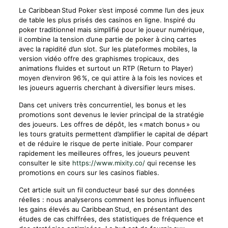
Le Caribbean Stud Poker s’est imposé comme l’un des jeux
de table les plus prisés des casinos en ligne. Inspiré du
poker traditionnel mais simplifié pour le joueur numérique,
il combine la tension d’une partie de poker à cinq cartes
avec la rapidité d’un slot. Sur les plateformes mobiles, la
version vidéo offre des graphismes tropicaux, des
animations fluides et surtout un RTP (Return to Player)
moyen d’environ 96 %, ce qui attire à la fois les novices et
les joueurs aguerris cherchant à diversifier leurs mises.
Dans cet univers très concurrentiel, les bonus et les
promotions sont devenus le levier principal de la stratégie
des joueurs. Les offres de dépôt, les « match bonus » ou
les tours gratuits permettent d’amplifier le capital de départ
et de réduire le risque de perte initiale. Pour comparer
rapidement les meilleures offres, les joueurs peuvent
consulter le site
https://www.mixity.co/
qui recense les
promotions en cours sur les casinos fiables.
Cet article suit un fil conducteur basé sur des données
réelles : nous analyserons comment les bonus influencent
les gains élevés au Caribbean Stud, en présentant des
études de cas chiffrées, des statistiques de fréquence et