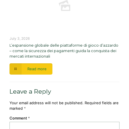
July 3, 2026
L’espansione globale delle piattaforme di gioco d’azzardo
– come la sicurezza dei pagamenti guida la conquista dei
mercati internazionali
Read more
Leave a Reply
Your email address will not be published.
Required fields are
marked
*
Comment
*