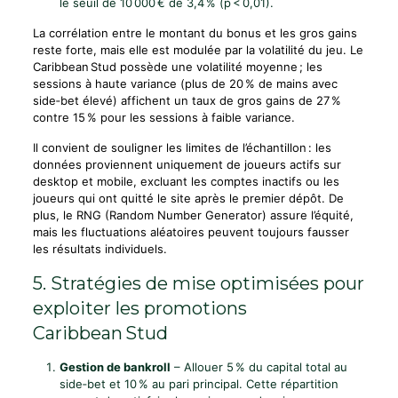
le seuil de 10 000 € de 3,4 % (p < 0,01).
La corrélation entre le montant du bonus et les gros gains
reste forte, mais elle est modulée par la volatilité du jeu. Le
Caribbean Stud possède une volatilité moyenne ; les
sessions à haute variance (plus de 20 % de mains avec
side‑bet élevé) affichent un taux de gros gains de 27 %
contre 15 % pour les sessions à faible variance.
Il convient de souligner les limites de l’échantillon : les
données proviennent uniquement de joueurs actifs sur
desktop et mobile, excluant les comptes inactifs ou les
joueurs qui ont quitté le site après le premier dépôt. De
plus, le RNG (Random Number Generator) assure l’équité,
mais les fluctuations aléatoires peuvent toujours fausser
les résultats individuels.
5. Stratégies de mise optimisées pour
exploiter les promotions
Caribbean Stud
Gestion de bankroll
– Allouer 5 % du capital total au
side‑bet et 10 % au pari principal. Cette répartition