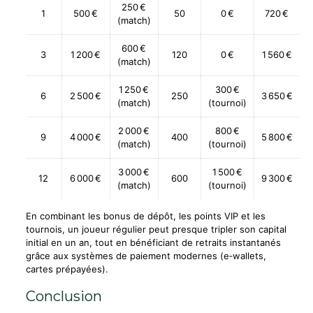
250 €
1
500 €
50
0 €
720 €
(match)
600 €
3
1 200 €
120
0 €
1 560 €
(match)
1 250 €
300 €
6
2 500 €
250
3 650 €
(match)
(tournoi)
2 000 €
800 €
9
4 000 €
400
5 800 €
(match)
(tournoi)
3 000 €
1 500 €
12
6 000 €
600
9 300 €
(match)
(tournoi)
En combinant les bonus de dépôt, les points VIP et les
tournois, un joueur régulier peut presque tripler son capital
initial en un an, tout en bénéficiant de retraits instantanés
grâce aux systèmes de paiement modernes (e‑wallets,
cartes prépayées).
Conclusion