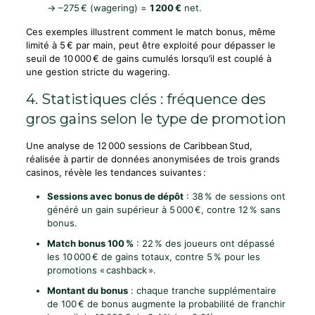
→ –275 € (wagering) =
1 200 €
net.
Ces exemples illustrent comment le match bonus, même
limité à 5 € par main, peut être exploité pour dépasser le
seuil de 10 000 € de gains cumulés lorsqu’il est couplé à
une gestion stricte du wagering.
4. Statistiques clés : fréquence des
gros gains selon le type de promotion
Une analyse de 12 000 sessions de Caribbean Stud,
réalisée à partir de données anonymisées de trois grands
casinos, révèle les tendances suivantes :
Sessions avec bonus de dépôt
: 38 % de sessions ont
généré un gain supérieur à 5 000 €, contre 12 % sans
bonus.
Match bonus 100 %
: 22 % des joueurs ont dépassé
les 10 000 € de gains totaux, contre 5 % pour les
promotions « cashback ».
Montant du bonus
: chaque tranche supplémentaire
de 100 € de bonus augmente la probabilité de franchir