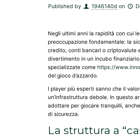
Published by
1946140d
on
D
Negli ultimi anni la rapidità con cui 
preoccupazione fondamentale: la si
credito, conti bancari o criptovalute
divertimento in un incubo finanziario.
specializzate come
https://www.inno
del gioco d’azzardo.
I player più esperti sanno che il val
un’infrastruttura debole. In questo ar
adottare per giocare tranquilli, an
di sicurezza.
La struttura a “c