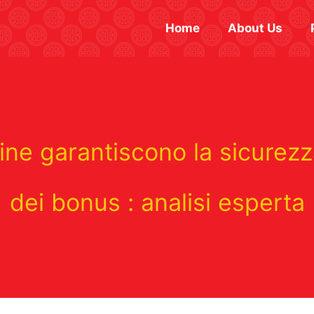
Home
About Us
ine garantiscono la sicurez
dei bonus : analisi esperta