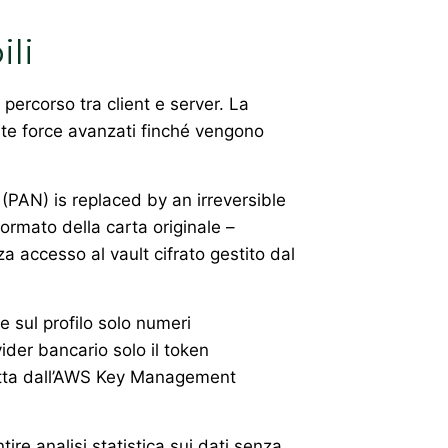
ili
percorso tra client e server. La
ute force avanzati finché vengono
(PAN) is replaced by an irreversible
rmato della carta originale –
 accesso al vault cifrato gestito dal
 sul profilo solo numeri
ider bancario solo il token
tetta dall’AWS Key Management
re analisi statistica sui dati senza