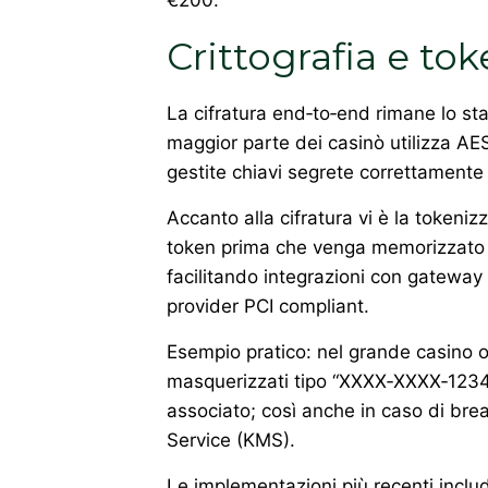
€200.
Crittografia e tok
La cifratura end‑to‑end rimane lo sta
maggior parte dei casinò utilizza AE
gestite chiavi segrete correttamente 
Accanto alla cifratura vi è la token
token prima che venga memorizzato ne
facilitando integrazioni con gateway
provider PCI compliant.
Esempio pratico: nel grande casino on
masquerizzati tipo “XXXX‑XXXX‑1234”.
associato; così anche in caso di bre
Service (KMS).
Le implementazioni più recenti includ