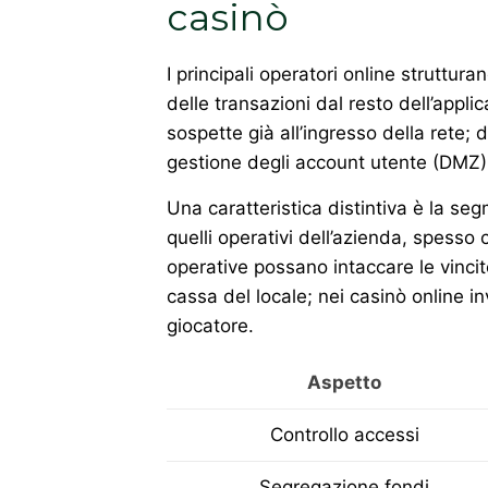
casinò
I principali operatori online struttura
delle transazioni dal resto dell’appli
sospette già all’ingresso della rete;
gestione degli account utente (DMZ)
Una caratteristica distintiva è la se
quelli operativi dell’azienda, spesso 
operative possano intaccare le vincite
cassa del locale; nei casinò online i
giocatore.
Aspetto
Controllo accessi
Segregazione fondi