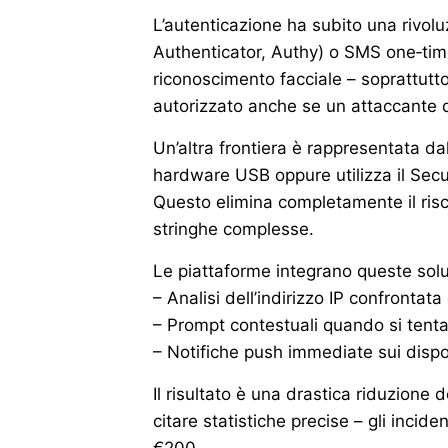
L’autenticazione ha subito una rivolu
Authenticator, Authy) o SMS one‑time
riconoscimento facciale – soprattutto
autorizzato anche se un attaccante di
Un’altra frontiera è rappresentata d
hardware USB oppure utilizza il Secu
Questo elimina completamente il risc
stringhe complesse.
Le piattaforme integrano queste solu
– Analisi dell’indirizzo IP confrontata
– Prompt contestuali quando si tenta
– Notifiche push immediate sui dispos
Il risultato è una drastica riduzione 
citare statistiche precise – gli incid