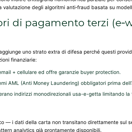
la valutazione degli algoritmi anti‑fraud basata su modelli 
tori di pagamento terzi (e‑w
i aggiunge uno strato extra di difesa perché questi prov
oni finanziarie:
email + cellulare ed offre garanzie buyer protection.
temi AML (Anti Money Laundering) obbligatori prima dell’
ano indirizzi monodirezionali usa-e-getta limitando la t
co — i dati della carta non transitano direttamente sul s
ttern analytics già prontamente disponibili.