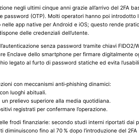
zione negli ultimi cinque anni grazie all’arrivo del 2FA 
 password (OTP). Molti operatori hanno poi introdotto la
 nelle app native per Android e iOS; questo rende pratic
spone delle credenziali dell’utente.
all’autenticazione senza password tramite chiavi FIDO2/W
re Enclave dello smartphone per firmare digitalmente ogn
hio legato al furto di password statiche ed evita l’usab
zioni con meccanismi anti‑phishing dinamici:
 con luoghi abituali.
 un prelievo superiore alla media quotidiana.
itivi registrati per confermare l’operazione.
delle frodi finanziarie: secondo studi interni riportati d
enti diminuiscono fino al 70 % dopo l’introduzione del 2FA 