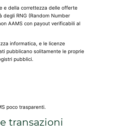
le e della correttezza delle offerte
quità degli RNG (Random Number
 non AAMS con payout verificabili al
zza informatica, e le licenze
ati pubblicano solitamente le proprie
gistri pubblici.
MS poco trasparenti.
e transazioni