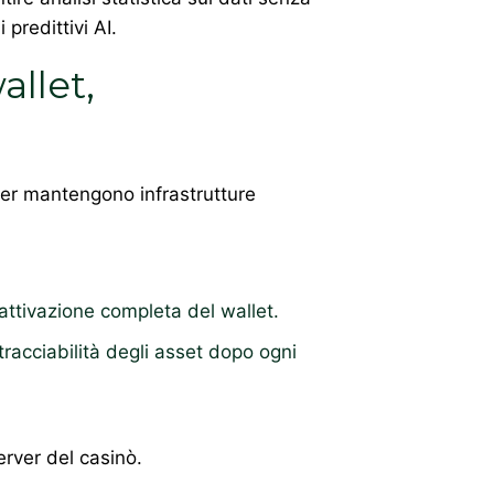
predittivi AI.
allet,
ider mantengono infrastrutture
attivazione completa del wallet.
racciabilità degli asset dopo ogni
erver del casinò.