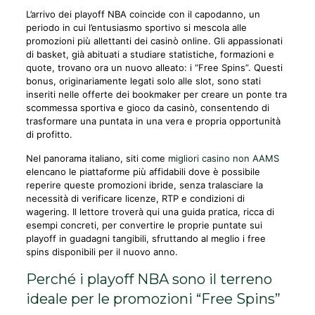
L’arrivo dei playoff NBA coincide con il capodanno, un
periodo in cui l’entusiasmo sportivo si mescola alle
promozioni più allettanti dei casinò online. Gli appassionati
di basket, già abituati a studiare statistiche, formazioni e
quote, trovano ora un nuovo alleato: i “Free Spins”. Questi
bonus, originariamente legati solo alle slot, sono stati
inseriti nelle offerte dei bookmaker per creare un ponte tra
scommessa sportiva e gioco da casinò, consentendo di
trasformare una puntata in una vera e propria opportunità
di profitto.
Nel panorama italiano, siti come
migliori casino non AAMS
elencano le piattaforme più affidabili dove è possibile
reperire queste promozioni ibride, senza tralasciare la
necessità di verificare licenze, RTP e condizioni di
wagering. Il lettore troverà qui una guida pratica, ricca di
esempi concreti, per convertire le proprie puntate sui
playoff in guadagni tangibili, sfruttando al meglio i free
spins disponibili per il nuovo anno.
Perché i playoff NBA sono il terreno
ideale per le promozioni “Free Spins”