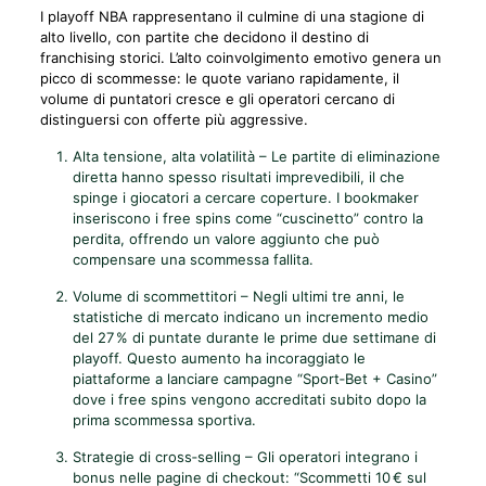
I playoff NBA rappresentano il culmine di una stagione di
alto livello, con partite che decidono il destino di
franchising storici. L’alto coinvolgimento emotivo genera un
picco di scommesse: le quote variano rapidamente, il
volume di puntatori cresce e gli operatori cercano di
distinguersi con offerte più aggressive.
Alta tensione, alta volatilità – Le partite di eliminazione
diretta hanno spesso risultati imprevedibili, il che
spinge i giocatori a cercare coperture. I bookmaker
inseriscono i free spins come “cuscinetto” contro la
perdita, offrendo un valore aggiunto che può
compensare una scommessa fallita.
Volume di scommettitori – Negli ultimi tre anni, le
statistiche di mercato indicano un incremento medio
del 27 % di puntate durante le prime due settimane di
playoff. Questo aumento ha incoraggiato le
piattaforme a lanciare campagne “Sport‑Bet + Casino”
dove i free spins vengono accreditati subito dopo la
prima scommessa sportiva.
Strategie di cross‑selling – Gli operatori integrano i
bonus nelle pagine di checkout: “Scommetti 10 € sul