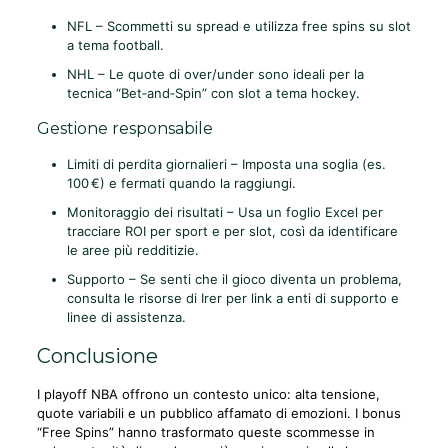
NFL – Scommetti su spread e utilizza free spins su slot
a tema football.
NHL – Le quote di over/under sono ideali per la
tecnica “Bet‑and‑Spin” con slot a tema hockey.
Gestione responsabile
Limiti di perdita giornalieri – Imposta una soglia (es.
100 €) e fermati quando la raggiungi.
Monitoraggio dei risultati – Usa un foglio Excel per
tracciare ROI per sport e per slot, così da identificare
le aree più redditizie.
Supporto – Se senti che il gioco diventa un problema,
consulta le risorse di Irer per link a enti di supporto e
linee di assistenza.
Conclusione
I playoff NBA offrono un contesto unico: alta tensione,
quote variabili e un pubblico affamato di emozioni. I bonus
“Free Spins” hanno trasformato queste scommesse in