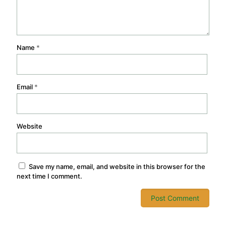
Name
*
Email
*
Website
Save my name, email, and website in this browser for the
next time I comment.