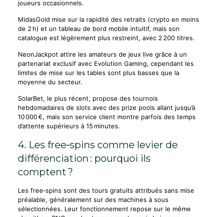
joueurs occasionnels.
MidasGold mise sur la rapidité des retraits (crypto en moins
de 2 h) et un tableau de bord mobile intuitif, mais son
catalogue est légèrement plus restreint, avec 2 200 titres.
NeonJackpot attire les amateurs de jeux live grâce à un
partenariat exclusif avec Evolution Gaming, cependant les
limites de mise sur les tables sont plus basses que la
moyenne du secteur.
SolarBet, le plus récent, propose des tournois
hebdomadaires de slots avec des prize pools allant jusqu’à
10 000 €, mais son service client montre parfois des temps
d’attente supérieurs à 15 minutes.
4. Les free‑spins comme levier de
différenciation : pourquoi ils
comptent ?
Les free‑spins sont des tours gratuits attribués sans mise
préalable, généralement sur des machines à sous
sélectionnées. Leur fonctionnement repose sur le même