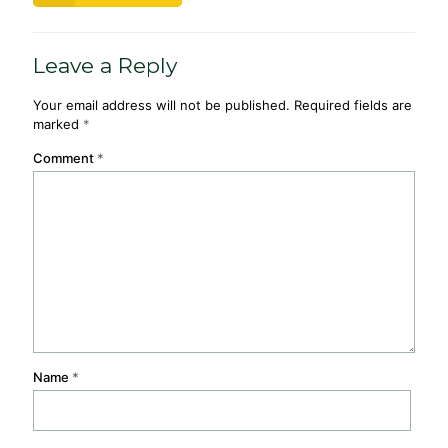
Leave a Reply
Your email address will not be published.
Required fields are
marked
*
Comment
*
Name
*