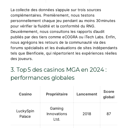
La collecte des données s’appuie sur trois sources
complémentaires. Premièrement, nous testons
personnellement chaque jeu pendant au moins 30 minutes
pour vérifier la fluidité et la conformité du RNG.
Deuxièmement, nous consultons les rapports d’audit
publiés par des tiers comme eCOGRA ou iTech Labs. Enfin,
nous agrégons les retours de la communauté via des
forums spécialisés et les évaluations de sites indépendants
tels que Bienficele, qui répertorient les expériences réelles
des joueurs.
3. Top 5 des casinos MGA en 2024 :
performances globales
Score
Casino
Propriétaire
Lancement
global
Gaming
LuckySpin
Innovations
2018
87
Palace
Ltd.