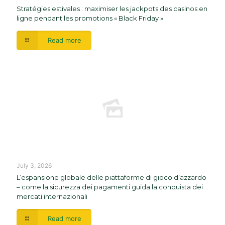
Stratégies estivales : maximiser les jackpots des casinos en
ligne pendant les promotions « Black Friday »
Read more
July 3, 2026
L’espansione globale delle piattaforme di gioco d’azzardo
– come la sicurezza dei pagamenti guida la conquista dei
mercati internazionali
Read more