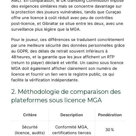
AML). En comparaison, le UK Gambling Commission impose
des exigences similaires mais se concentre davantage sur
la protection des joueurs vulnérables, tandis que Curaçao
offre une licence à coût réduit avec peu de contrôles
post‑licence, et Gibraltar se situe entre les deux, avec une
surveillance plus légère que la MGA.
Pour le joueur, ces différences se traduisent concrètement
par une meilleure sécurité des données personnelles grâce
au GDPR, des délais de retrait souvent inférieurs à
48 heures, et la garantie que les jeux affichent un RTP
(return to player) déclaré et vérifié. Un casino sous licence
MGA doit également afficher clairement son numéro de
licence et fournir un lien vers le registre public, ce qui
facilite la vérification indépendante.
2. Méthodologie de comparaison des
plateformes sous licence MGA
Critère
Description
Pondération
Sécurité
Conformité MGA,
30 %
(licence, audits)
certifications tierces