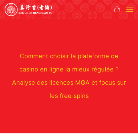
Comment choisir la plateforme de
casino en ligne la mieux régulée ?
Analyse des licences MGA et focus sur
les free‑spins