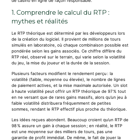
de casino en ligne de façon responsable.
1. Comprendre le calcul du RTP :
mythes et réalités
Le RTP théorique est déterminé par les développeurs lors
de la création du logiciel. Il provient de millions de tours
simulés en laboratoire, où chaque combinaison possible est
pondérée selon les gains associés. Ce chiffre diffère du
RTP réel, observé sur le terrain, qui varie selon la volatilité
du jeu, la mise du joueur et la durée de la session.
Plusieurs facteurs modifient le rendement perçu : la
volatilité (faible, moyenne ou élevée), le nombre de lignes
de paiement actives, et la mise maximale autorisée. Un slot
à haute volatilité peut offrir un RTP théorique de 97 % tout
en ne versant que de rares gains massifs, alors qu’un jeu à
faible volatilité distribuera fréquemment de petites
sommes, rendant le RTP effectif plus proche du théorique.
Les idées reçues abondent. Beaucoup croient qu’un RTP de
98 % assure un gain à chaque session ; en réalité, le RTP
est une moyenne sur des milliers de tours, pas une
garantie de profit immédiat. De même, le fait de jouer la