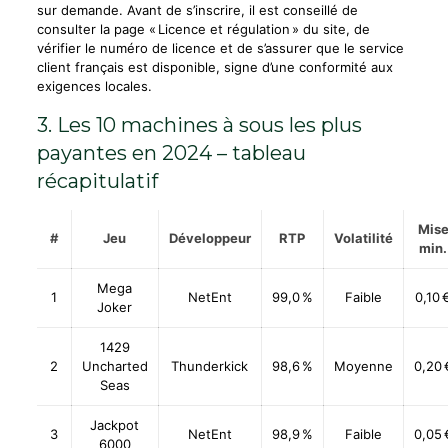
sur demande. Avant de s’inscrire, il est conseillé de
consulter la page « Licence et régulation » du site, de
vérifier le numéro de licence et de s’assurer que le service
client français est disponible, signe d’une conformité aux
exigences locales.
3. Les 10 machines à sous les plus
payantes en 2024 – tableau
récapitulatif
Mis
#
Jeu
Développeur
RTP
Volatilité
min.
Mega
1
NetEnt
99,0 %
Faible
0,10 
Joker
1429
2
Uncharted
Thunderkick
98,6 %
Moyenne
0,20 
Seas
Jackpot
3
NetEnt
98,9 %
Faible
0,05 
6000