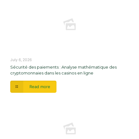
July 6, 2026
Sécurité des paiements : Analyse mathématique des
cryptomonnaies dans les casinos en ligne
Read more