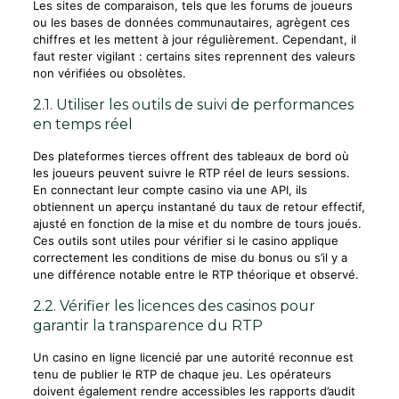
Les sites de comparaison, tels que les forums de joueurs
ou les bases de données communautaires, agrègent ces
chiffres et les mettent à jour régulièrement. Cependant, il
faut rester vigilant : certains sites reprennent des valeurs
non vérifiées ou obsolètes.
2.1. Utiliser les outils de suivi de performances
en temps réel
Des plateformes tierces offrent des tableaux de bord où
les joueurs peuvent suivre le RTP réel de leurs sessions.
En connectant leur compte casino via une API, ils
obtiennent un aperçu instantané du taux de retour effectif,
ajusté en fonction de la mise et du nombre de tours joués.
Ces outils sont utiles pour vérifier si le casino applique
correctement les conditions de mise du bonus ou s’il y a
une différence notable entre le RTP théorique et observé.
2.2. Vérifier les licences des casinos pour
garantir la transparence du RTP
Un casino en ligne licencié par une autorité reconnue est
tenu de publier le RTP de chaque jeu. Les opérateurs
doivent également rendre accessibles les rapports d’audit