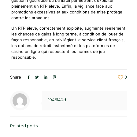
gestion rigoureuse du bankroll permettent d’exploiter
pleinement un RTP élevé. Enfin, la vigilance face aux
promotions excessives et aux conditions de mise protège
contre les arnaques.
Un RTP élevé, correctement exploité, augmente réellement
les chances de gains à long terme, à condition de jouer de
façon responsable, en privilégiant le service client français,
les options de retrait instantané et les plateformes de
casino en ligne qui respectent les normes de jeu
responsable.
Share
0
1946140d
Related posts