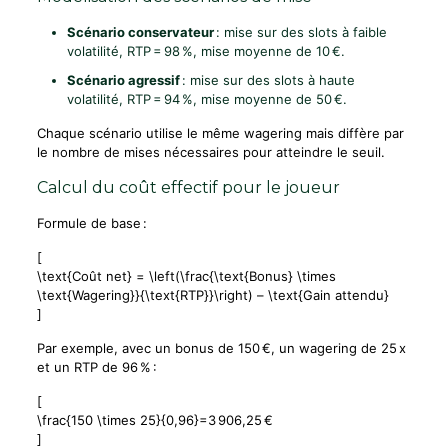
Scénario conservateur
: mise sur des slots à faible
volatilité, RTP = 98 %, mise moyenne de 10 €.
Scénario agressif
: mise sur des slots à haute
volatilité, RTP = 94 %, mise moyenne de 50 €.
Chaque scénario utilise le même wagering mais diffère par
le nombre de mises nécessaires pour atteindre le seuil.
Calcul du coût effectif pour le joueur
Formule de base :
[
\text{Coût net} = \left(\frac{\text{Bonus} \times
\text{Wagering}}{\text{RTP}}\right) – \text{Gain attendu}
]
Par exemple, avec un bonus de 150 €, un wagering de 25 x
et un RTP de 96 % :
[
\frac{150 \times 25}{0,96}=3 906,25 €
]