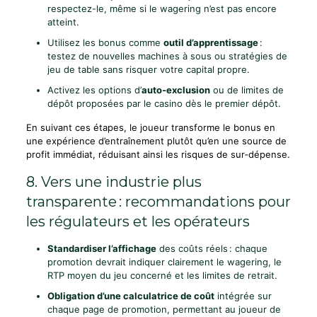
respectez-le, même si le wagering n’est pas encore
atteint.
Utilisez les bonus comme
outil d’apprentissage
:
testez de nouvelles machines à sous ou stratégies de
jeu de table sans risquer votre capital propre.
Activez les options d’
auto‑exclusion
ou de limites de
dépôt proposées par le casino dès le premier dépôt.
En suivant ces étapes, le joueur transforme le bonus en
une expérience d’entraînement plutôt qu’en une source de
profit immédiat, réduisant ainsi les risques de sur‑dépense.
8. Vers une industrie plus
transparente : recommandations pour
les régulateurs et les opérateurs
Standardiser l’affichage
des coûts réels : chaque
promotion devrait indiquer clairement le wagering, le
RTP moyen du jeu concerné et les limites de retrait.
Obligation d’une calculatrice de coût
intégrée sur
chaque page de promotion, permettant au joueur de