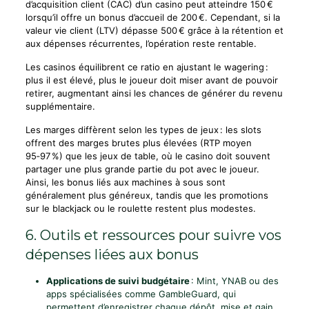
d’acquisition client (CAC) d’un casino peut atteindre 150 €
lorsqu’il offre un bonus d’accueil de 200 €. Cependant, si la
valeur vie client (LTV) dépasse 500 € grâce à la rétention et
aux dépenses récurrentes, l’opération reste rentable.
Les casinos équilibrent ce ratio en ajustant le wagering :
plus il est élevé, plus le joueur doit miser avant de pouvoir
retirer, augmentant ainsi les chances de générer du revenu
supplémentaire.
Les marges diffèrent selon les types de jeux : les slots
offrent des marges brutes plus élevées (RTP moyen
95‑97 %) que les jeux de table, où le casino doit souvent
partager une plus grande partie du pot avec le joueur.
Ainsi, les bonus liés aux machines à sous sont
généralement plus généreux, tandis que les promotions
sur le blackjack ou le roulette restent plus modestes.
6. Outils et ressources pour suivre vos
dépenses liées aux bonus
Applications de suivi budgétaire
: Mint, YNAB ou des
apps spécialisées comme GambleGuard, qui
permettent d’enregistrer chaque dépôt, mise et gain.