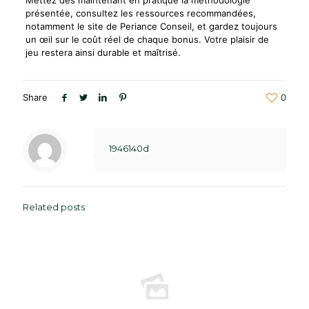
Mettez dès maintenant en pratique la méthodologie
présentée, consultez les ressources recommandées,
notamment le site de Periance Conseil, et gardez toujours
un œil sur le coût réel de chaque bonus. Votre plaisir de
jeu restera ainsi durable et maîtrisé.
Share
0
1946140d
Related posts