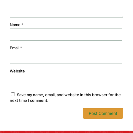
Name
*
Email
*
Website
Save my name, email, and website in this browser for the
next time I comment.