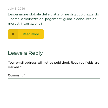
July 3, 2026
L’espansione globale delle piattaforme di gioco d’azzardo
– come la sicurezza dei pagamenti guida la conquista dei
mercati internazionali
Read more
Leave a Reply
Your email address will not be published.
Required fields are
marked
*
Comment
*