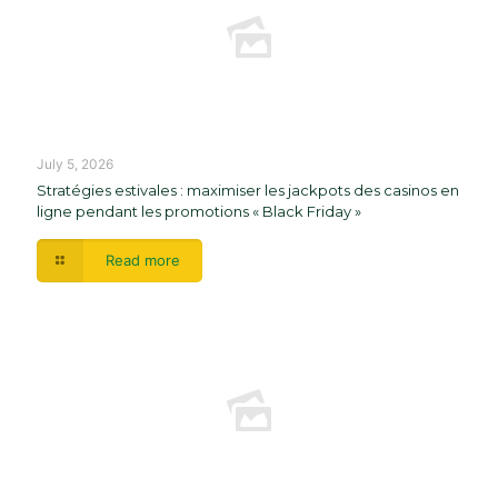
July 5, 2026
Stratégies estivales : maximiser les jackpots des casinos en
ligne pendant les promotions « Black Friday »
Read more