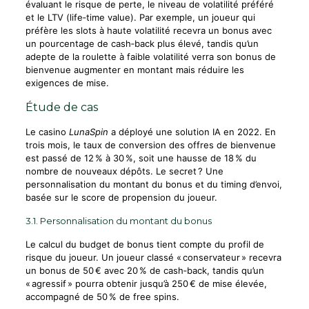
évaluant le risque de perte, le niveau de volatilité préféré
et le LTV (life‑time value). Par exemple, un joueur qui
préfère les slots à haute volatilité recevra un bonus avec
un pourcentage de cash‑back plus élevé, tandis qu’un
adepte de la roulette à faible volatilité verra son bonus de
bienvenue augmenter en montant mais réduire les
exigences de mise.
Étude de cas
Le casino
LunaSpin
a déployé une solution IA en 2022. En
trois mois, le taux de conversion des offres de bienvenue
est passé de 12 % à 30 %, soit une hausse de 18 % du
nombre de nouveaux dépôts. Le secret ? Une
personnalisation du montant du bonus et du timing d’envoi,
basée sur le score de propension du joueur.
3.1. Personnalisation du montant du bonus
Le calcul du budget de bonus tient compte du profil de
risque du joueur. Un joueur classé « conservateur » recevra
un bonus de 50 € avec 20 % de cash‑back, tandis qu’un
« agressif » pourra obtenir jusqu’à 250 € de mise élevée,
accompagné de 50 % de free spins.