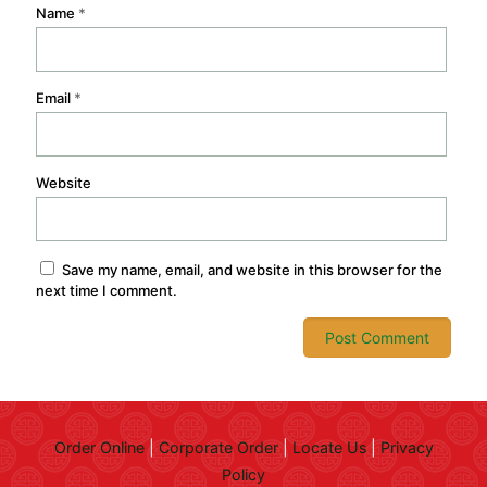
Name
*
Email
*
Website
Save my name, email, and website in this browser for the
next time I comment.
Order Online
|
Corporate Order
|
Locate Us
|
Privacy
Policy