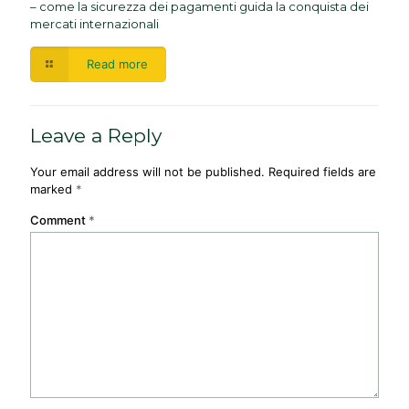
– come la sicurezza dei pagamenti guida la conquista dei
mercati internazionali
Read more
Leave a Reply
Your email address will not be published.
Required fields are
marked
*
Comment
*