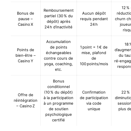
12 %
Remboursement
Bonus de
Aucun dépôt
réducti
partiel (30 % du
pause –
requis pendant
churn ch
dépôt) après
Casino X
24 h
joueu
24 h d’inactivité
risq
Accumulation
18 
de points
1 point = 1 € de
Points de
d’augmen
échangeables
mise, plafond
bien‑être –
du tau
contre cours de
de
Casino Y
ré‑enga
yoga, coaching,
100 points/mois
respon
etc.
Bonus
conditionnel
(10 % du dépôt)
Confirmation
22 %
Offre de
à la participation
de participation
diminuti
réintégration
à un programme
via code
sessio
– Casino Z
de soutien
unique
plus d
psychologique
certifié