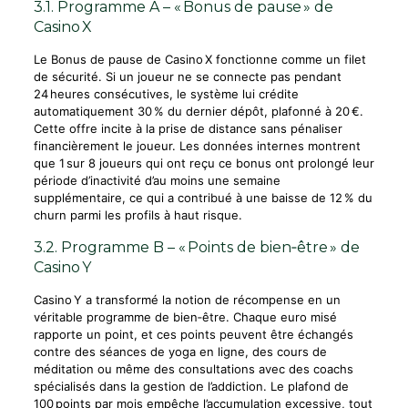
3.1. Programme A – « Bonus de pause » de
Casino X
Le Bonus de pause de Casino X fonctionne comme un filet
de sécurité. Si un joueur ne se connecte pas pendant
24 heures consécutives, le système lui crédite
automatiquement 30 % du dernier dépôt, plafonné à 20 €.
Cette offre incite à la prise de distance sans pénaliser
financièrement le joueur. Les données internes montrent
que 1 sur 8 joueurs qui ont reçu ce bonus ont prolongé leur
période d’inactivité d’au moins une semaine
supplémentaire, ce qui a contribué à une baisse de 12 % du
churn parmi les profils à haut risque.
3.2. Programme B – « Points de bien‑être » de
Casino Y
Casino Y a transformé la notion de récompense en un
véritable programme de bien‑être. Chaque euro misé
rapporte un point, et ces points peuvent être échangés
contre des séances de yoga en ligne, des cours de
méditation ou même des consultations avec des coachs
spécialisés dans la gestion de l’addiction. Le plafond de
100 points par mois empêche l’accumulation excessive, tout