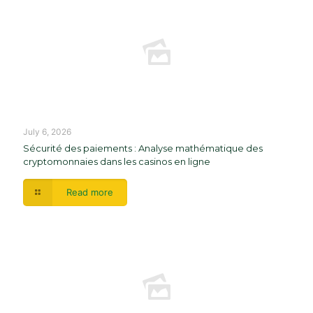
July 6, 2026
Sécurité des paiements : Analyse mathématique des
cryptomonnaies dans les casinos en ligne
Read more