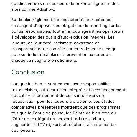
goodies virtuels ou des cours de poker en ligne sur des
sites comme Adsshow.
Sur le plan réglementaire, les autorités européennes
envisagent d’imposer des obligations de reporting sur les
bonus responsables, tout en encourageant les opérateurs
à développer des outils d’auto‑exclusion intégrés. Les
joueurs, de leur côté, réclament davantage de
transparence et de contrôle sur leurs dépenses, ce qui
pousse l’industrie à placer la prévention au cœur de
chaque campagne promotionnelle.
Conclusion
Lorsque les bonus sont conçus avec responsabilité –
limites claires, auto‑exclusion intégrée et accompagnement
éducatif – ils deviennent de puissants leviers de
récupération pour les joueurs à problème. Les études
comparatives présentées montrent que des programmes
tels que le Bonus de pause, les Points de bien‑être ou
l’Offre de réintégration peuvent réduire le churn,
augmenter le LTV et, surtout, soutenir la santé mentale
des joueurs.