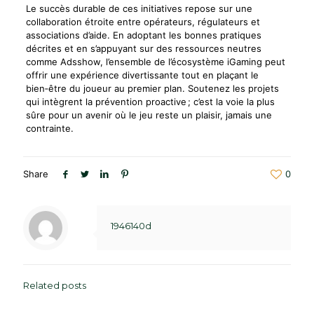
Le succès durable de ces initiatives repose sur une
collaboration étroite entre opérateurs, régulateurs et
associations d’aide. En adoptant les bonnes pratiques
décrites et en s’appuyant sur des ressources neutres
comme Adsshow, l’ensemble de l’écosystème iGaming peut
offrir une expérience divertissante tout en plaçant le
bien‑être du joueur au premier plan. Soutenez les projets
qui intègrent la prévention proactive ; c’est la voie la plus
sûre pour un avenir où le jeu reste un plaisir, jamais une
contrainte.
Share
0
1946140d
Related posts