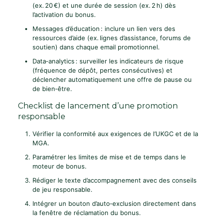
(ex. 20 €) et une durée de session (ex. 2 h) dès
l’activation du bonus.
Messages d’éducation : inclure un lien vers des
ressources d’aide (ex. lignes d’assistance, forums de
soutien) dans chaque email promotionnel.
Data‑analytics : surveiller les indicateurs de risque
(fréquence de dépôt, pertes consécutives) et
déclencher automatiquement une offre de pause ou
de bien‑être.
Checklist de lancement d’une promotion
responsable
Vérifier la conformité aux exigences de l’UKGC et de la
MGA.
Paramétrer les limites de mise et de temps dans le
moteur de bonus.
Rédiger le texte d’accompagnement avec des conseils
de jeu responsable.
Intégrer un bouton d’auto‑exclusion directement dans
la fenêtre de réclamation du bonus.