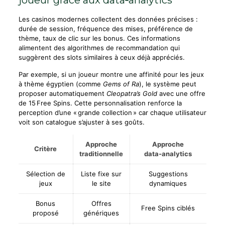
joueur grâce aux data‑analytics
Les casinos modernes collectent des données précises :
durée de session, fréquence des mises, préférence de
thème, taux de clic sur les bonus. Ces informations
alimentent des algorithmes de recommandation qui
suggèrent des slots similaires à ceux déjà appréciés.
Par exemple, si un joueur montre une affinité pour les jeux
à thème égyptien (comme
Gems of Ra
), le système peut
proposer automatiquement
Cleopatra’s Gold
avec une offre
de 15 Free Spins. Cette personnalisation renforce la
perception d’une « grande collection » car chaque utilisateur
voit son catalogue s’ajuster à ses goûts.
Approche
Approche
Critère
traditionnelle
data‑analytics
Sélection de
Liste fixe sur
Suggestions
jeux
le site
dynamiques
Bonus
Offres
Free Spins ciblés
proposé
génériques