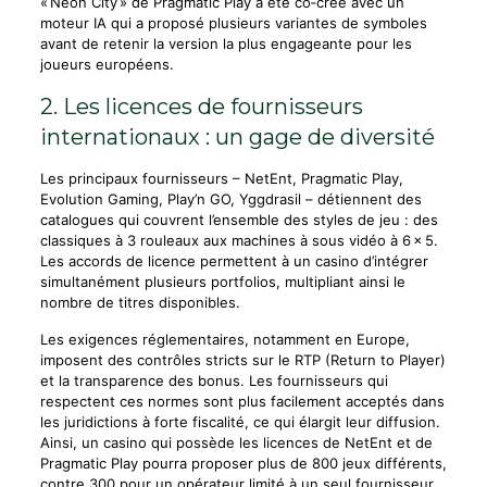
« Neon City » de Pragmatic Play a été co‑créé avec un
moteur IA qui a proposé plusieurs variantes de symboles
avant de retenir la version la plus engageante pour les
joueurs européens.
2. Les licences de fournisseurs
internationaux : un gage de diversité
Les principaux fournisseurs – NetEnt, Pragmatic Play,
Evolution Gaming, Play’n GO, Yggdrasil – détiennent des
catalogues qui couvrent l’ensemble des styles de jeu : des
classiques à 3 rouleaux aux machines à sous vidéo à 6 x 5.
Les accords de licence permettent à un casino d’intégrer
simultanément plusieurs portfolios, multipliant ainsi le
nombre de titres disponibles.
Les exigences réglementaires, notamment en Europe,
imposent des contrôles stricts sur le RTP (Return to Player)
et la transparence des bonus. Les fournisseurs qui
respectent ces normes sont plus facilement acceptés dans
les juridictions à forte fiscalité, ce qui élargit leur diffusion.
Ainsi, un casino qui possède les licences de NetEnt et de
Pragmatic Play pourra proposer plus de 800 jeux différents,
contre 300 pour un opérateur limité à un seul fournisseur.