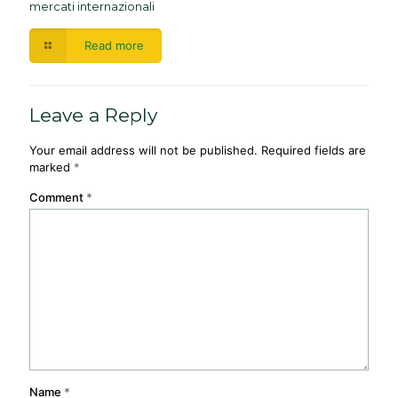
mercati internazionali
Read more
Leave a Reply
Your email address will not be published.
Required fields are
marked
*
Comment
*
Name
*