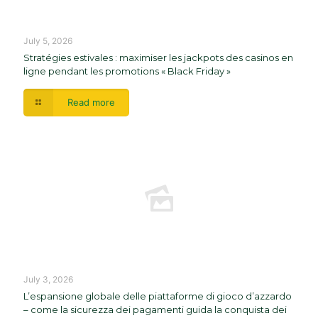
July 5, 2026
Stratégies estivales : maximiser les jackpots des casinos en
ligne pendant les promotions « Black Friday »
Read more
July 3, 2026
L’espansione globale delle piattaforme di gioco d’azzardo
– come la sicurezza dei pagamenti guida la conquista dei