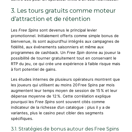
3. Les tours gratuits comme moteur
d’attraction et de rétention
Les
Free Spins
sont devenus le principal levier
promotionnel. Initialement offerts comme simple bonus de
bienvenue, ils sont aujourd’hui intégrés aux campagnes de
fidélité, aux événements saisonniers et même aux
programmes de cashback. Un
Free Spin
donne au joueur la
possibilité de tourner gratuitement tout en conservant le
RTP du jeu, ce qui crée une expérience à faible risque mais
à fort potentiel de gains.
Les études internes de plusieurs opérateurs montrent que
les joueurs qui utilisent au moins 20 Free Spins par mois
augmentent leur temps moyen de session de 15 % et leur
dépense moyenne de 12 %. Cette corrélation explique
pourquoi les
Free Spins
sont souvent cités comme
indicateur de la richesse d’un catalogue : plus il y a de
variantes, plus le casino peut cibler des segments
spécifiques.
3.1. Stratégies de bonus autour des Free Spins