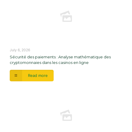
July 6, 2026
Sécurité des paiements : Analyse mathématique des
cryptomonnaies dans les casinos en ligne
Read more