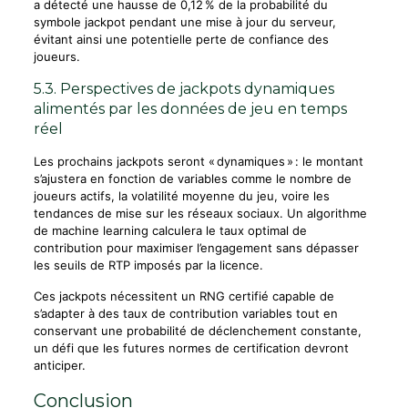
a détecté une hausse de 0,12 % de la probabilité du
symbole jackpot pendant une mise à jour du serveur,
évitant ainsi une potentielle perte de confiance des
joueurs.
5.3. Perspectives de jackpots dynamiques
alimentés par les données de jeu en temps
réel
Les prochains jackpots seront « dynamiques » : le montant
s’ajustera en fonction de variables comme le nombre de
joueurs actifs, la volatilité moyenne du jeu, voire les
tendances de mise sur les réseaux sociaux. Un algorithme
de machine learning calculera le taux optimal de
contribution pour maximiser l’engagement sans dépasser
les seuils de RTP imposés par la licence.
Ces jackpots nécessitent un RNG certifié capable de
s’adapter à des taux de contribution variables tout en
conservant une probabilité de déclenchement constante,
un défi que les futures normes de certification devront
anticiper.
Conclusion