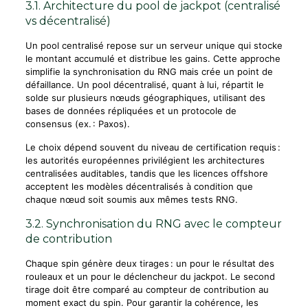
3.1. Architecture du pool de jackpot (centralisé
vs décentralisé)
Un pool centralisé repose sur un serveur unique qui stocke
le montant accumulé et distribue les gains. Cette approche
simplifie la synchronisation du RNG mais crée un point de
défaillance. Un pool décentralisé, quant à lui, répartit le
solde sur plusieurs nœuds géographiques, utilisant des
bases de données répliquées et un protocole de
consensus (ex. : Paxos).
Le choix dépend souvent du niveau de certification requis :
les autorités européennes privilégient les architectures
centralisées auditables, tandis que les licences offshore
acceptent les modèles décentralisés à condition que
chaque nœud soit soumis aux mêmes tests RNG.
3.2. Synchronisation du RNG avec le compteur
de contribution
Chaque spin génère deux tirages : un pour le résultat des
rouleaux et un pour le déclencheur du jackpot. Le second
tirage doit être comparé au compteur de contribution au
moment exact du spin. Pour garantir la cohérence, les