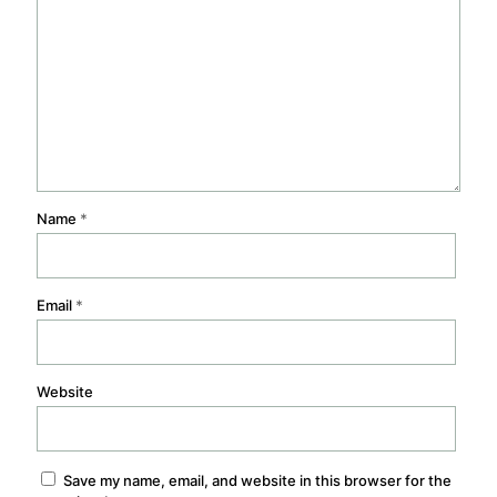
Name
*
Email
*
Website
Save my name, email, and website in this browser for the