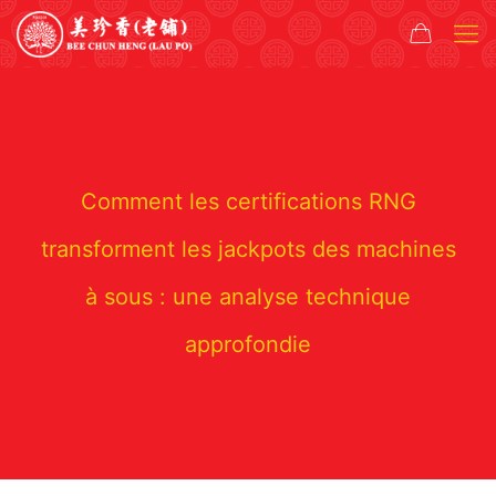
Comment les certifications RNG
transforment les jackpots des machines
à sous : une analyse technique
approfondie