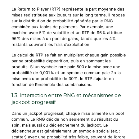
Le Return to Player (RTP) représente la part moyenne des
mises redistribuée aux joueurs sur le long terme. Il repose
sur la distribution de probabilité générée par le RNG
combinée aux tables de paiement. Par exemple, une
machine avec 5 % de volatilité et un RTP de 96 % attribue
96 % des mises à un pool de gains, tandis que les 4 %
restants couvrent les frais d’exploitation.
Le calcul du RTP se fait en multipliant chaque gain possible
par sa probabilité d’apparition, puis en sommant les
produits. Si un symbole rare paie 500 x la mise avec une
probabilité de 0,001 % et un symbole commun paie 2 x la
mise avec une probabilité de 30 %, le RTP s’ajuste en
fonction de l’ensemble des combinaisons.
1.3. Interaction entre RNG et mécanismes de
jackpot progressif
Dans un jackpot progressif, chaque mise alimente un pool
commun. Le RNG décide non seulement du résultat du
spin, mais aussi du déclenchement du jackpot. Le
déclencheur est généralement un symbole spécial (ex. :
scatter) avec une probabilité très faible, souvent de l’ordre