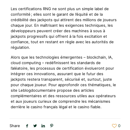
Les certifications RNG ne sont plus un simple label de
conformité ; elles sont le garant de l’équité et de la
crédibilité des jackpots qui attirent des millions de joueurs
chaque jour. En maîtrisant les exigences techniques, les
développeurs peuvent créer des machines à sous à
jackpots progressifs qui offrent à la fois excitation et
confiance, tout en restant en règle avec les autorités de
régulation.
Alors que les technologies émergentes – blockchain, IA,
cloud computing – redéfinissent les standards de
l’aléatoire, les processus de certification évolueront pour
intégrer ces innovations, assurant que le futur des
jackpots restera transparent, sécurisé et, surtout, juste
pour chaque joueur. Pour approfondir ces thématiques, le
site Leblogdocumentaire propose des articles
complémentaires et des ressources utiles aux opérateurs
et aux joueurs curieux de comprendre les mécanismes
derrière le casino français légal et le casino fiable.
Share
0