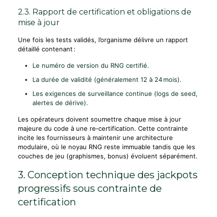
2.3. Rapport de certification et obligations de
mise à jour
Une fois les tests validés, l’organisme délivre un rapport
détaillé contenant :
Le numéro de version du RNG certifié.
La durée de validité (généralement 12 à 24 mois).
Les exigences de surveillance continue (logs de seed,
alertes de dérive).
Les opérateurs doivent soumettre chaque mise à jour
majeure du code à une re‑certification. Cette contrainte
incite les fournisseurs à maintenir une architecture
modulaire, où le noyau RNG reste immuable tandis que les
couches de jeu (graphismes, bonus) évoluent séparément.
3. Conception technique des jackpots
progressifs sous contrainte de
certification