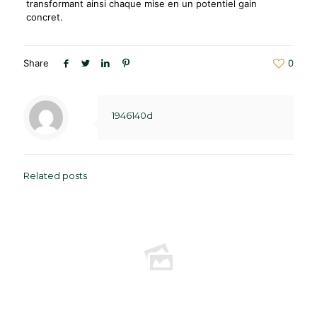
transformant ainsi chaque mise en un potentiel gain
concret.
Share
0
1946140d
Related posts