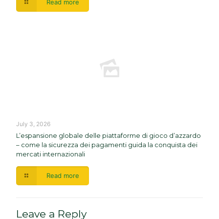
Read more
July 3, 2026
L’espansione globale delle piattaforme di gioco d’azzardo
– come la sicurezza dei pagamenti guida la conquista dei
mercati internazionali
Read more
Leave a Reply