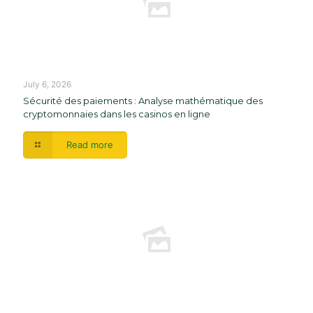
July 6, 2026
Sécurité des paiements : Analyse mathématique des
cryptomonnaies dans les casinos en ligne
Read more