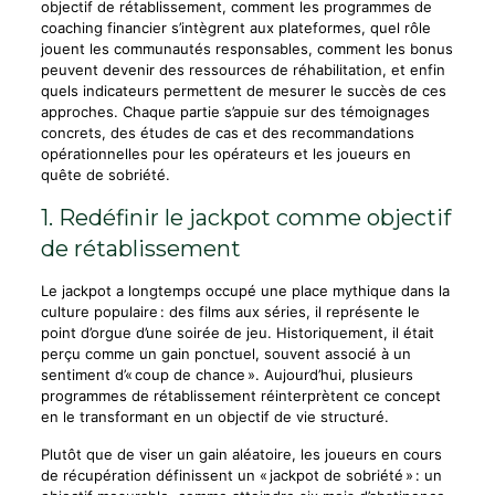
objectif de rétablissement, comment les programmes de
coaching financier s’intègrent aux plateformes, quel rôle
jouent les communautés responsables, comment les bonus
peuvent devenir des ressources de réhabilitation, et enfin
quels indicateurs permettent de mesurer le succès de ces
approches. Chaque partie s’appuie sur des témoignages
concrets, des études de cas et des recommandations
opérationnelles pour les opérateurs et les joueurs en
quête de sobriété.
1. Redéfinir le jackpot comme objectif
de rétablissement
Le jackpot a longtemps occupé une place mythique dans la
culture populaire : des films aux séries, il représente le
point d’orgue d’une soirée de jeu. Historiquement, il était
perçu comme un gain ponctuel, souvent associé à un
sentiment d’« coup de chance ». Aujourd’hui, plusieurs
programmes de rétablissement réinterprètent ce concept
en le transformant en un objectif de vie structuré.
Plutôt que de viser un gain aléatoire, les joueurs en cours
de récupération définissent un « jackpot de sobriété » : un