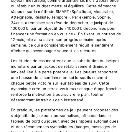
objectif mesurable, comme atteindre six mois d’abstinence
ou rétablir un budget mensuel équilibré. Cette démarche
s’appuie sur la méthode SMART (Spécifique, Mesurable,
Atteignable, Réaliste, Temporel). Par exemple, Sophie,
34 ans, a remplacé son rêve de décrocher le jackpot de
100 000 €, par un objectif de « 10 000 € d’économies pour
financer une formation en cuisine ». En fixant un horizon de
12 mois, elle a pu suivre son progrès semaine après
semaine, ce qui a considérablement réduit le sentiment
d’échec qui accompagne souvent les rechutes.
Les études de cas montrent que la substitution du jackpot
monétaire par un jackpot de rétablissement diminue
l’anxiété liée à la perte potentielle. Les joueurs rapportent
une hausse de la confiance en soi lorsqu’ils cochent
chaque petite victoire sur leur tableau de suivi. Cette
dynamique crée un cercle vertueux : chaque étape franchie
renforce la motivation à poursuivre le plan, tout en
désamorçant l’attrait du gain instantané.
En pratique, les plateformes de jeu peuvent proposer des
« objectifs de jackpot » personnalisés, affichés dans le
tableau de bord du joueur, avec des rappels automatiques
et des récompenses symboliques (badges, messages de