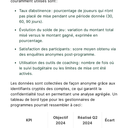
couramment utilisés sont :
Taux d’abstinence : pourcentage de joueurs qui n’ont
pas placé de mise pendant une période donnée (30,
60, 90 jours).
Évolution du solde de jeu : variation du montant total
misé versus le montant gagné, exprimée en
pourcentage.
Satisfaction des participants : score moyen obtenu via
des enquêtes anonymes post‑programme.
Utilisation des outils de coaching : nombre de fois où
le suivi budgétaire ou les limites de mise ont été
activés.
Les données sont collectées de façon anonyme grâce aux
identifiants cryptés des comptes, ce qui garantit la
confidentialité tout en permettant une analyse agrégée. Un
tableau de bord type pour les gestionnaires de
programmes pourrait ressembler à ceci :
Objectif
Réalisé Q2
KPI
Écart
2024
2024