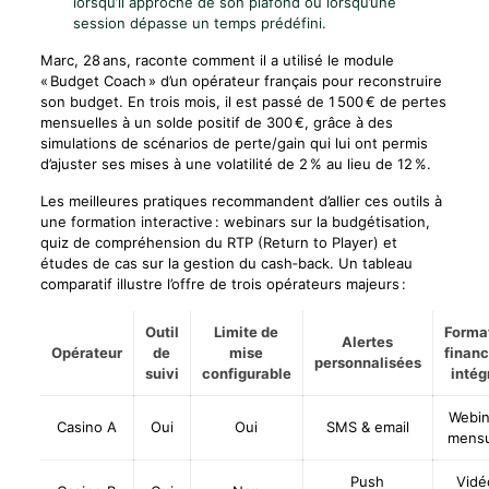
lorsqu’il approche de son plafond ou lorsqu’une
session dépasse un temps prédéfini.
Marc, 28 ans, raconte comment il a utilisé le module
« Budget Coach » d’un opérateur français pour reconstruire
son budget. En trois mois, il est passé de 1 500 € de pertes
mensuelles à un solde positif de 300 €, grâce à des
simulations de scénarios de perte/gain qui lui ont permis
d’ajuster ses mises à une volatilité de 2 % au lieu de 12 %.
Les meilleures pratiques recommandent d’allier ces outils à
une formation interactive : webinars sur la budgétisation,
quiz de compréhension du RTP (Return to Player) et
études de cas sur la gestion du cash‑back. Un tableau
comparatif illustre l’offre de trois opérateurs majeurs :
Outil
Limite de
Forma
Alertes
Opérateur
de
mise
financ
personnalisées
suivi
configurable
intég
Webin
Casino A
Oui
Oui
SMS & email
mensu
Push
Vidé