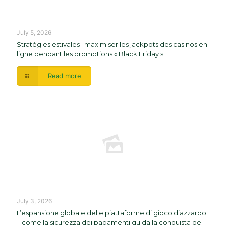
July 5, 2026
Stratégies estivales : maximiser les jackpots des casinos en
ligne pendant les promotions « Black Friday »
Read more
July 3, 2026
L’espansione globale delle piattaforme di gioco d’azzardo
– come la sicurezza dei pagamenti guida la conquista dei