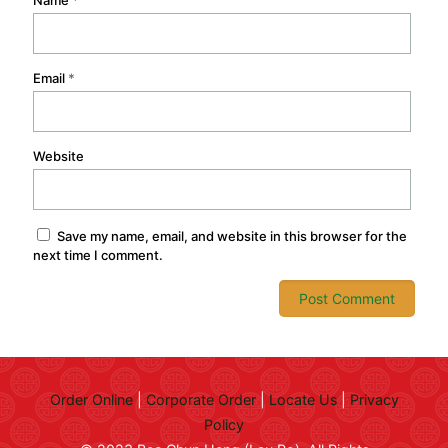
Name
*
Email
*
Website
Save my name, email, and website in this browser for the
next time I comment.
Order Online
|
Corporate Order
|
Locate Us
|
Privacy
Policy