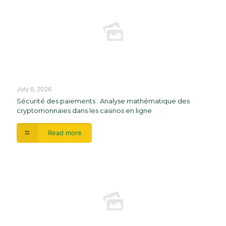
July 6, 2026
Sécurité des paiements : Analyse mathématique des
cryptomonnaies dans les casinos en ligne
Read more