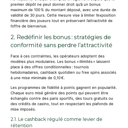
premier dépôt ne peut donner droit qu’à un bonus
maximum de 100 % du montant déposé, avec une durée de
validité de 30 jours. Cette mesure vise à limiter l’exposition
financière des joueurs tout en préservant l’attractivité de
l’offre de bienvenue.
2. Redéfinir les bonus : stratégies de
conformité sans perdre l’attractivité
Face à ces contraintes, les opérateurs adoptent des
modèles plus modulaires. Les bonus « illimités » laissent
place à des offres conditionnelles : tournois
hebdomadaires, cashback quotidien ou free spins associés
à une mise minimale de 0,10 €.
Les programmes de fidélité à points gagnent en popularité.
Chaque euro misé génère des points qui peuvent être
échangés contre des paris sportifs, des tours gratuits ou
des crédits de casino, tout en respectant les plafonds de
mise imposés.
2.1. Le cashback régulé comme levier de
rétention