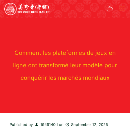
Comment les plateformes de jeux en
ligne ont transformé leur modèle pour
conquérir les marchés mondiaux
Published by
1946140d
on
September 12, 2025