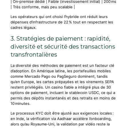
| On‑premise dédié | Faible (investissement initial) | 200 ms
| Très conforme, mais peu scalable |
Les opérateurs qui ont choisi l’hybride ont réduit leurs
dépenses d’infrastructure de 22 % tout en respectant les
cadres légaux.
3. Stratégies de paiement : rapidité,
diversité et sécurité des transactions
transfrontalières
La diversité des méthodes de paiement est un facteur clé
d’adoption. En Amérique latine, les portefeuilles mobiles
comme Mercado Pago ou PagSeguro dominent, tandis
qu’en Europe, les cartes prépayées et les virements SEPA
restent privilégiés. Un casino fiable a intégré plus de 30
options de paiement, incluant le stablecoin USDC, ce qui a
permis des dépôts instantanés et des retraits en moins de
10 minutes.
Le processus KYC doit être ajusté aux exigences locales :
en Inde, la vérification via Aadhaar accélère l’onboarding,
alors qu’au Royaume‑Uni, la validation par vidéo reste la