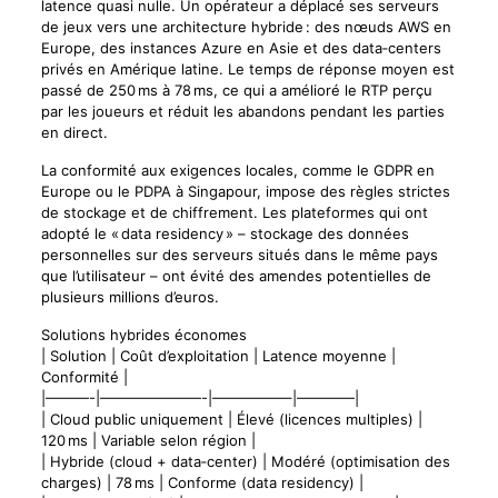
latence quasi nulle. Un opérateur a déplacé ses serveurs
de jeux vers une architecture hybride : des nœuds AWS en
Europe, des instances Azure en Asie et des data‑centers
privés en Amérique latine. Le temps de réponse moyen est
passé de 250 ms à 78 ms, ce qui a amélioré le RTP perçu
par les joueurs et réduit les abandons pendant les parties
en direct.
La conformité aux exigences locales, comme le GDPR en
Europe ou le PDPA à Singapour, impose des règles strictes
de stockage et de chiffrement. Les plateformes qui ont
adopté le « data residency » – stockage des données
personnelles sur des serveurs situés dans le même pays
que l’utilisateur – ont évité des amendes potentielles de
plusieurs millions d’euros.
Solutions hybrides économes
| Solution | Coût d’exploitation | Latence moyenne |
Conformité |
|———-|———————-|—————–|————|
| Cloud public uniquement | Élevé (licences multiples) |
120 ms | Variable selon région |
| Hybride (cloud + data‑center) | Modéré (optimisation des
charges) | 78 ms | Conforme (data residency) |