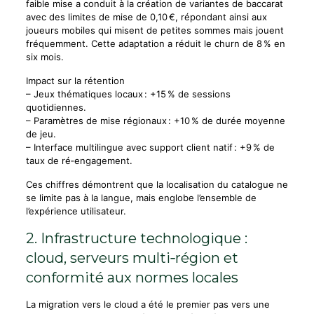
faible mise a conduit à la création de variantes de baccarat
avec des limites de mise de 0,10 €, répondant ainsi aux
joueurs mobiles qui misent de petites sommes mais jouent
fréquemment. Cette adaptation a réduit le churn de 8 % en
six mois.
Impact sur la rétention
– Jeux thématiques locaux : +15 % de sessions
quotidiennes.
– Paramètres de mise régionaux : +10 % de durée moyenne
de jeu.
– Interface multilingue avec support client natif : +9 % de
taux de ré‑engagement.
Ces chiffres démontrent que la localisation du catalogue ne
se limite pas à la langue, mais englobe l’ensemble de
l’expérience utilisateur.
2. Infrastructure technologique :
cloud, serveurs multi‑région et
conformité aux normes locales
La migration vers le cloud a été le premier pas vers une