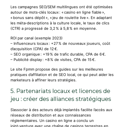
Les campagnes SEO/SEM multilingues ont été optimisées
autour de mots‑clés locaux : « casino en ligne fiable »,
« bonus sans dépôt », « jeu de roulette live ». En adaptant
les méta‑descriptions à la culture locale, le taux de clics
(CTR) a progressé de 3,2 % à 5,8 % en moyenne.
ROI par canal (exemple 2023)
– Influenceurs locaux : +27 % de nouveaux joueurs, coût
d’acquisition (CPA) de 12 €.
– SEO organique : +19 % de trafic durable, CPA de 6 €.
– Publicité display : +8 % de visites, CPA de 15 €.
Le site Fpmm propose des guides sur les meilleures
pratiques d’affiliation et de SEO local, ce qui peut aider les
marketeurs à affiner leurs stratégies.
5. Partenariats locaux et licences de
jeu : créer des alliances stratégiques
S’associer à des acteurs déjà implantés facilite l’accès aux
réseaux de distribution et aux connaissances
réglementaires. Un casino en ligne a conclu un
joint‑venture avec une chaîne de casinos terrestres en