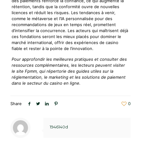
des paiements renforce la confiance, ce qui augmente la
rétention, tandis que la conformité ouvre de nouvelles
licences et réduit les risques. Les tendances à venir,
comme le métaverse et l’IA personnalisée pour des
recommandations de jeux en temps réel, promettent
d’intensifier la concurrence. Les acteurs qui maîtrisent déjà
ces fondations seront les mieux placés pour dominer le
marché international, offrir des expériences de casino
fiable et rester à la pointe de l’innovation.
Pour approfondir les meilleures pratiques et consulter des
ressources complémentaires, les lecteurs peuvent visiter
le site Fpmm, qui répertorie des guides utiles sur la
réglementation, le marketing et les solutions de paiement
dans le secteur du casino en ligne.
Share
0
1946140d