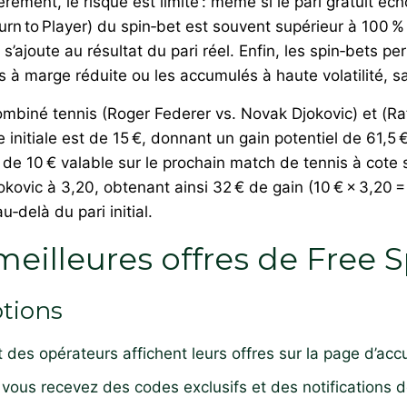
ment, le risque est limité : même si le pari gratuit écho
rn to Player) du spin‑bet est souvent supérieur à 100 % 
t s’ajoute au résultat du pari réel. Enfin, les spin‑bets 
s à marge réduite ou les accumulés à haute volatilité, s
ombiné tennis (Roger Federer vs. Novak Djokovic) et (R
 initiale est de 15 €, donnant un gain potentiel de 61,5 
 de 10 € valable sur le prochain match de tennis à cote
okovic à 3,20, obtenant ainsi 32 € de gain (10 € × 3,20 
u‑delà du pari initial.
meilleures offres de Free S
tions
rt des opérateurs affichent leurs offres sur la page d’accu
, vous recevez des codes exclusifs et des notifications 