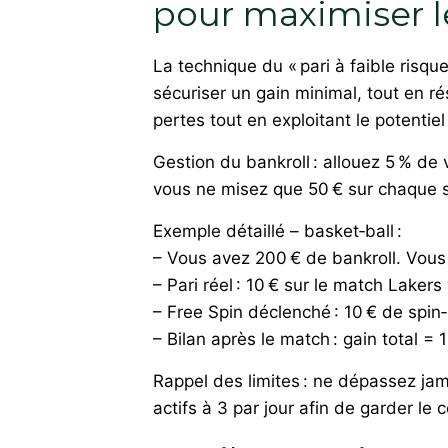
pour maximiser l
La technique du « pari à faible risqu
sécuriser un gain minimal, tout en ré
pertes tout en exploitant le potentiel
Gestion du bankroll : allouez 5 % de 
vous ne misez que 50 € sur chaque s
Exemple détaillé – basket‑ball :
– Vous avez 200 € de bankroll. Vous d
– Pari réel : 10 € sur le match Lakers
– Free Spin déclenché : 10 € de spin
– Bilan après le match : gain total = 
Rappel des limites : ne dépassez jam
actifs à 3 par jour afin de garder le 