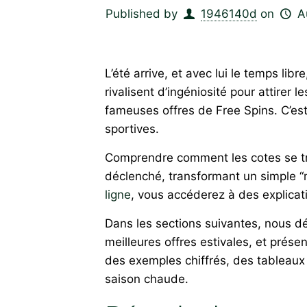
Published by
1946140d
on
A
L’été arrive, et avec lui le temps li
rivalisent d’ingéniosité pour attirer 
fameuses offres de Free Spins. C’est 
sportives.
Comprendre comment les cotes se trad
déclenché, transformant un simple “m
ligne
, vous accéderez à des explicatio
Dans les sections suivantes, nous d
meilleures offres estivales, et prése
des exemples chiffrés, des tableaux 
saison chaude.