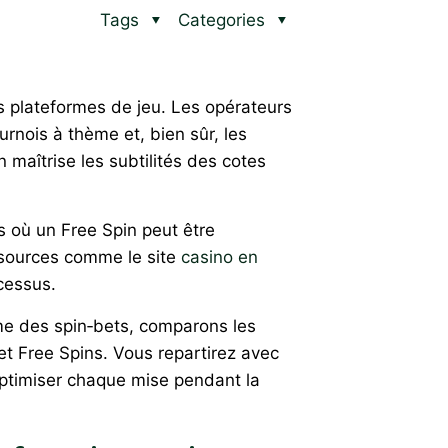
Tags
Categories
les plateformes de jeu. Les opérateurs
ournois à thème et, bien sûr, les
 maîtrise les subtilités des cotes
s où un Free Spin peut être
essources comme le site
casino en
ocessus.
me des spin‑bets, comparons les
 et Free Spins. Vous repartirez avec
’optimiser chaque mise pendant la