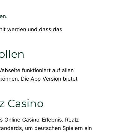
en.
ahlt werden und dass das
ollen
ebseite funktioniert auf allen
önnen. Die App‑Version bietet
z Casino
s Online‑Casino-Erlebnis. Realz
tandards, um deutschen Spielern ein