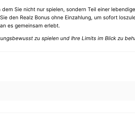
dem Sie nicht nur spielen, sondern Teil einer lebendi
 Sie den Realz Bonus ohne Einzahlung, um sofort loszule
an es gemeinsam erlebt.
ngsbewusst zu spielen und Ihre Limits im Blick zu beha