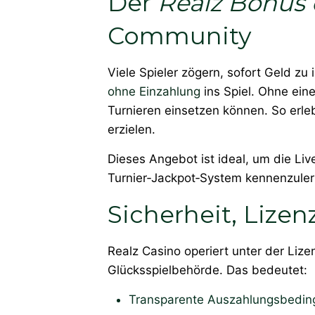
Der
Realz Bonus
Community
Viele Spieler zögern, sofort Geld zu 
ohne Einzahlung
ins Spiel. Ohne eine
Turnieren einsetzen können. So erle
erzielen.
Dieses Angebot ist ideal, um die Li
Turnier‑Jackpot‑System kennenzulerne
Sicherheit, Lize
Realz Casino operiert unter der Liz
Glücksspielbehörde. Das bedeutet:
Transparente Auszahlungsbeding