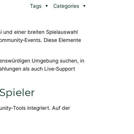
Tags
Categories
i und einer breiten Spielauswahl
Community‑Events. Diese Elemente
trauenswürdigen Umgebung suchen, in
zahlungen als auch Live‑Support
Spieler
ty‑Tools integriert. Auf der