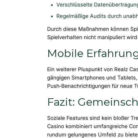
Verschlüsselte Datenübertragung
Regelmäßige Audits durch unabhän
Durch diese Maßnahmen können Spiel
Spielverhalten nicht manipuliert wird
Mobile Erfahrung
Ein weiterer Pluspunkt von Realz Casi
gängigen Smartphones und Tablets, 
Push‑Benachrichtigungen für neue T
Fazit: Gemeinsch
Soziale Features sind kein bloßer T
Casino kombiniert umfangreiche Comm
rundum gelungenes Umfeld zu biete