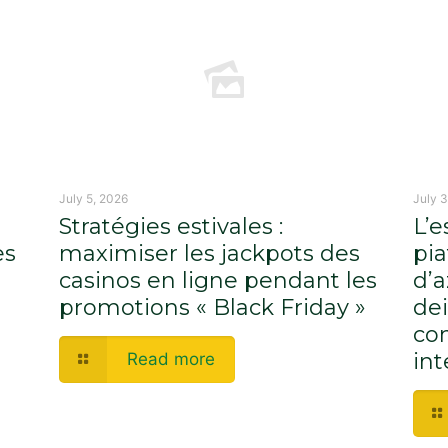
July 5, 2026
July 3
Stratégies estivales :
L’e
es
maximiser les jackpots des
pia
casinos en ligne pendant les
d’a
promotions « Black Friday »
de
con
int
Read more