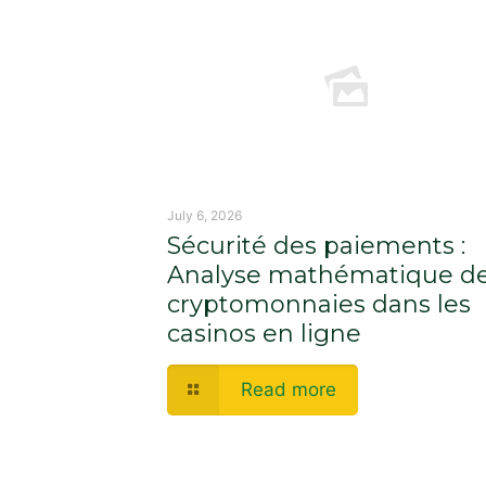
July 6, 2026
Sécurité des paiements :
Analyse mathématique d
cryptomonnaies dans les
casinos en ligne
Read more