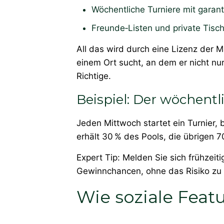
Wöchentliche Turniere mit garant
Freunde‑Listen und private Tisch
All das wird durch eine Lizenz der 
einem Ort sucht, an dem er nicht nur
Richtige.
Beispiel: Der wöchent
Jeden Mittwoch startet ein Turnier, 
erhält 30 % des Pools, die übrigen 7
Expert Tip: Melden Sie sich frühzeiti
Gewinnchancen, ohne das Risiko zu 
Wie soziale Featu