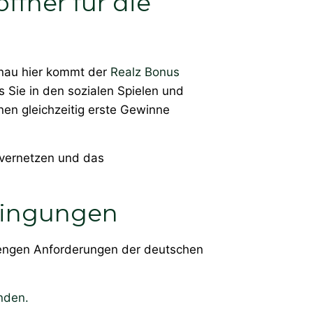
öffner für die
Genau hier kommt der
Realz Bonus
s Sie in den sozialen Spielen und
nen gleichzeitig erste Gewinne
 vernetzen und das
edingungen
trengen Anforderungen der deutschen
nden.