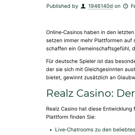
Published by
1946140d
on
F
Online‑Casinos haben in den letzten
setzen immer mehr Plattformen auf 
schaffen ein Gemeinschaftsgefühl, da
Für deutsche Spieler ist das besond
der sie sich mit Gleichgesinnten au
bietet, gewinnt zusätzlich an Glaubw
Realz Casino: Der
Realz Casino hat diese Entwicklung 
Plattform finden Sie:
Live‑Chatrooms zu den beliebtes