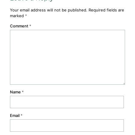
Your email address will not be published.
Required fields are
marked
*
Comment
*
Name
*
Email
*