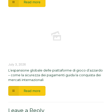
Read more
July 3, 2026
L’espansione globale delle piattaforme di gioco d’azzardo
– come la sicurezza dei pagamenti guida la conquista dei
mercati internazionali
Read more
Leave a Reply