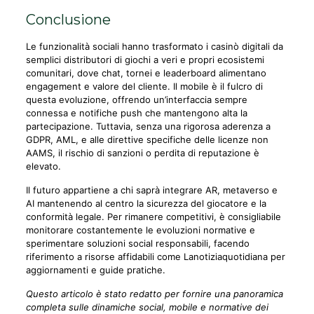
Conclusione
Le funzionalità sociali hanno trasformato i casinò digitali da
semplici distributori di giochi a veri e propri ecosistemi
comunitari, dove chat, tornei e leaderboard alimentano
engagement e valore del cliente. Il mobile è il fulcro di
questa evoluzione, offrendo un’interfaccia sempre
connessa e notifiche push che mantengono alta la
partecipazione. Tuttavia, senza una rigorosa aderenza a
GDPR, AML, e alle direttive specifiche delle licenze non
AAMS, il rischio di sanzioni o perdita di reputazione è
elevato.
Il futuro appartiene a chi saprà integrare AR, metaverso e
AI mantenendo al centro la sicurezza del giocatore e la
conformità legale. Per rimanere competitivi, è consigliabile
monitorare costantemente le evoluzioni normative e
sperimentare soluzioni social responsabili, facendo
riferimento a risorse affidabili come Lanotiziaquotidiana per
aggiornamenti e guide pratiche.
Questo articolo è stato redatto per fornire una panoramica
completa sulle dinamiche social, mobile e normative dei