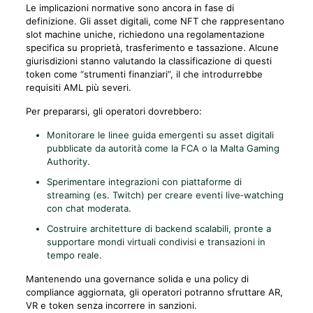
Le implicazioni normative sono ancora in fase di
definizione. Gli asset digitali, come NFT che rappresentano
slot machine uniche, richiedono una regolamentazione
specifica su proprietà, trasferimento e tassazione. Alcune
giurisdizioni stanno valutando la classificazione di questi
token come “strumenti finanziari”, il che introdurrebbe
requisiti AML più severi.
Per prepararsi, gli operatori dovrebbero:
Monitorare le linee guida emergenti su asset digitali
pubblicate da autorità come la FCA o la Malta Gaming
Authority.
Sperimentare integrazioni con piattaforme di
streaming (es. Twitch) per creare eventi live‑watching
con chat moderata.
Costruire architetture di backend scalabili, pronte a
supportare mondi virtuali condivisi e transazioni in
tempo reale.
Mantenendo una governance solida e una policy di
compliance aggiornata, gli operatori potranno sfruttare AR,
VR e token senza incorrere in sanzioni.