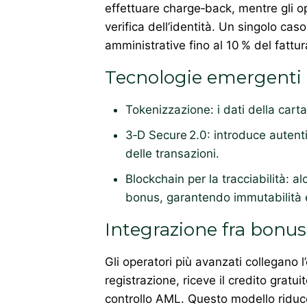
effettuare charge‑back, mentre gli o
verifica dell’identità. Un singolo c
amministrative fino al 10 % del fattu
Tecnologie emergenti
Tokenizzazione: i dati della carta
3‑D Secure 2.0: introduce autenti
delle transazioni.
Blockchain per la tracciabilità: 
bonus, garantendo immutabilità e
Integrazione fra bonus 
Gli operatori più avanzati collegano
registrazione, riceve il credito grat
controllo AML. Questo modello riduce 