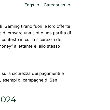
Tags
Categories
 iGaming tirano fuori le loro offerte
di provare una slot o una partita di
 contesto in cui la sicurezza dei
money” allettante e, allo stesso
 sulla sicurezza dei pagamenti e
one, esempi di campagne di San
2024