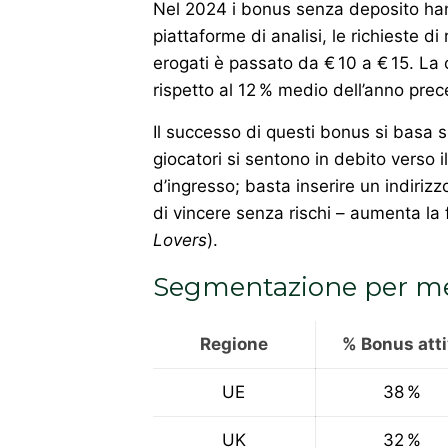
Nel 2024 i bonus senza deposito hanno
piattaforme di analisi, le richieste 
erogati è passato da € 10 a € 15. La 
rispetto al 12 % medio dell’anno pre
Il successo di questi bonus si basa su
giocatori si sentono in debito verso i
d’ingresso; basta inserire un indirizzo
di vincere senza rischi – aumenta la
Lovers
).
Segmentazione per m
Regione
% Bonus atti
UE
38 %
UK
32 %