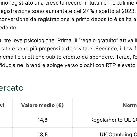
 registrato una crescita record in tutti i principali merc
di registrazione sono aumentate del 27 % rispetto al 2023
conversione da registrazione a primo deposito è salita a
cedente.
 tre leve psicologiche. Prima, il “regalo gratuito” attiva 
l sito e sono più propensi a depositare. Secondo, il low‑
 email e si ottiene subito credito da spendere. Terzo, l’ef
 fiducia nel brand e spinge verso giochi con RTP elevat
ercato
vi
Valore medio (€)
Norma
14,8
Regolamento UE 202
13,5
UK Gambling Co