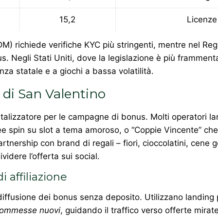
15,2
Licenze
) richiede verifiche KYC più stringenti, mentre nel Regn
us. Negli Stati Uniti, dove la legislazione è più frammen
nza statale e a giochi a bassa volatilità.
 di San Valentino
talizzatore per le campagne di bonus. Molti operatori l
ree spin su slot a tema amoroso, o “Coppie Vincente” ch
rtnership con brand di regali – fiori, cioccolatini, cen
videre l’offerta sui social.
i affiliazione
i di diffusione dei bonus senza deposito. Utilizzano landin
scommesse nuovi
, guidando il traffico verso offerte mirate.