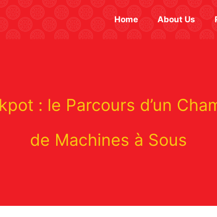
Home
About Us
ckpot : le Parcours d’un Cha
de Machines à Sous