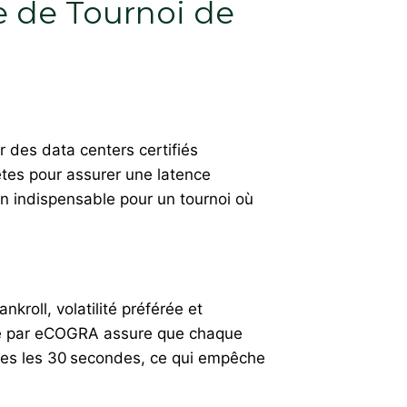
e de Tournoi de
r des data centers certifiés
etes pour assurer une latence
on indispensable pour un tournoi où
roll, volatilité préférée et
fié par eCOGRA assure que chaque
outes les 30 secondes, ce qui empêche