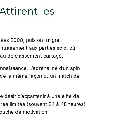
Attirent les
nées 2000, puis ont migré
ntrairement aux parties solo, où
leau de classement partagé.
nnaissance. L’adrénaline d’un spin
veau de la même façon qu’un match de
e désir d’appartenir à une élite de
urée limitée (souvent 24 à 48 heures)
 couche de motivation