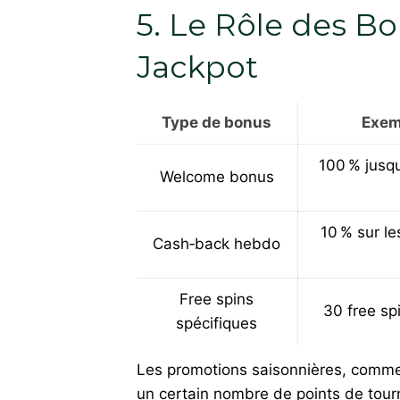
5. Le Rôle des B
Jackpot
Type de bonus
Exem
100 % jusqu
Welcome bonus
10 % sur le
Cash‑back hebdo
Free spins
30 free sp
spécifiques
Les promotions saisonnières, comme l
un certain nombre de points de tourn