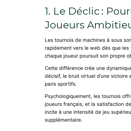
1. Le Déclic : Pou
Joueurs Ambitie
Les tournois de machines à sous son
rapidement vers le web dès que les f
chaque joueur poursuit son propre ob
Cette différence crée une dynamique 
décisif, le bruit virtuel d’une victoi
paris sportifs.
Psychologiquement, les tournois offre
joueurs français, et la satisfaction
incite à une intensité de jeu supéri
supplémentaire.