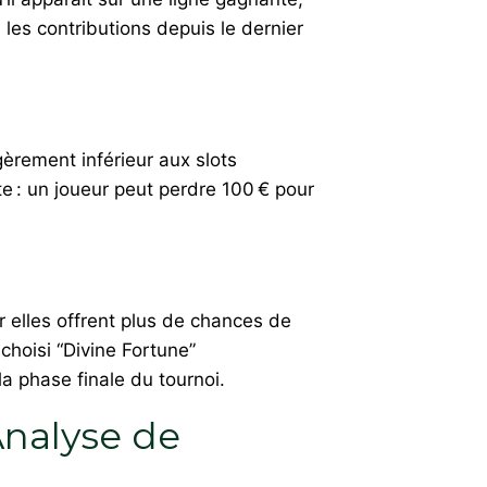
les contributions depuis le dernier
gèrement inférieur aux slots
e : un joueur peut perdre 100 € pour
r elles offrent plus de chances de
choisi “Divine Fortune”
a phase finale du tournoi.
Analyse de