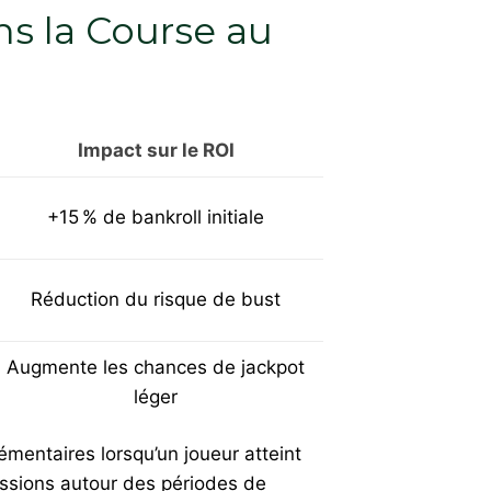
ns la Course au
Impact sur le ROI
+15 % de bankroll initiale
Réduction du risque de bust
Augmente les chances de jackpot
léger
mentaires lorsqu’un joueur atteint
essions autour des périodes de