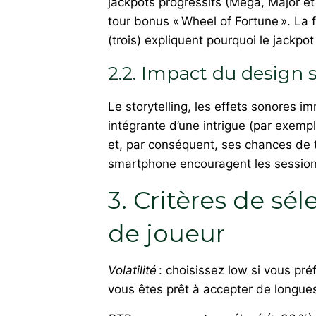
jackpots progressifs (Mega, Major e
tour bonus « Wheel of Fortune ». La 
(trois) expliquent pourquoi le jackpot
2.2. Impact du design
Le storytelling, les effets sonores im
intégrante d’une intrigue (par exemp
et, par conséquent, ses chances de t
smartphone encouragent les sessions 
3. Critères de sél
de joueur
Volatilité
: choisissez low si vous pr
vous êtes prêt à accepter de longue