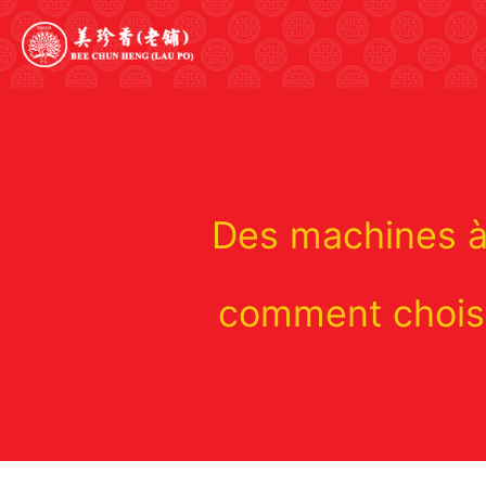
Des machines à 
comment choisir