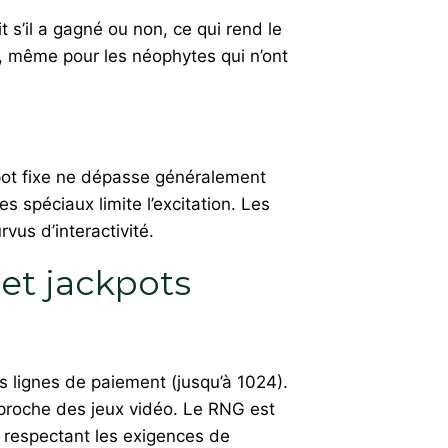
t s’il a gagné ou non, ce qui rend le
n, même pour les néophytes qui n’ont
pot fixe ne dépasse généralement
s spéciaux limite l’excitation. Les
vus d’interactivité.
 et jackpots
es lignes de paiement (jusqu’à 1024).
proche des jeux vidéo. Le RNG est
 respectant les exigences de