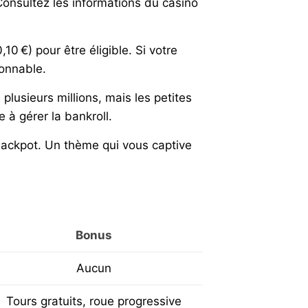
 Consultez les informations du casino
10 €) pour être éligible. Si votre
sonnable.
e plusieurs millions, mais les petites
 à gérer la bankroll.
ul jackpot. Un thème qui vous captive
Bonus
Aucun
Tours gratuits, roue progressive