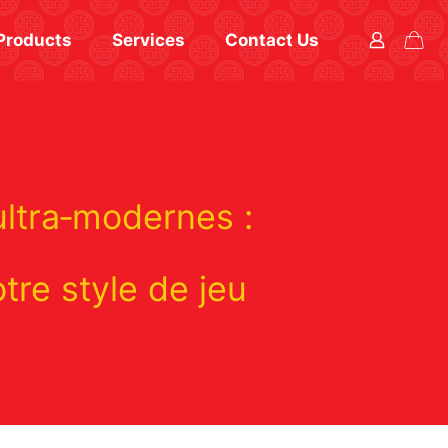
Products
Services
Contact Us
ultra‑modernes :
tre style de jeu