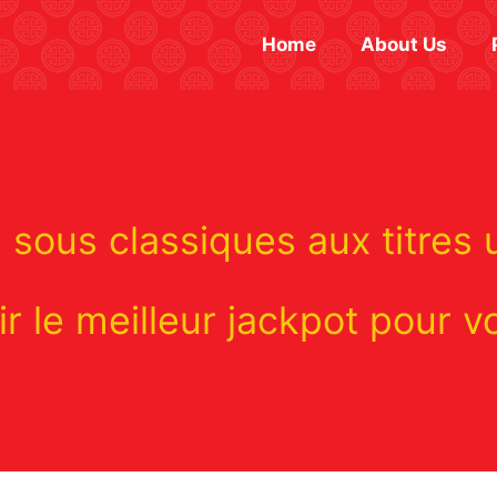
Home
About Us
sous classiques aux titres 
 le meilleur jackpot pour vo