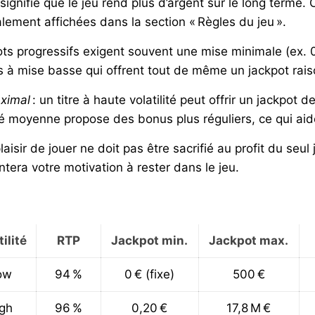
ignifie que le jeu rend plus d’argent sur le long terme.
lement affichées dans la section « Règles du jeu ».
ots progressifs exigent souvent une mise minimale (ex. 0,
tres à mise basse qui offrent tout de même un jackpot rai
aximal
: un titre à haute volatilité peut offrir un jackpot d
lité moyenne propose des bonus plus réguliers, ce qui aide
plaisir de jouer ne doit pas être sacrifié au profit du se
tera votre motivation à rester dans le jeu.
ilité
RTP
Jackpot min.
Jackpot max.
ow
94 %
0 € (fixe)
500 €
gh
96 %
0,20 €
17,8 M €