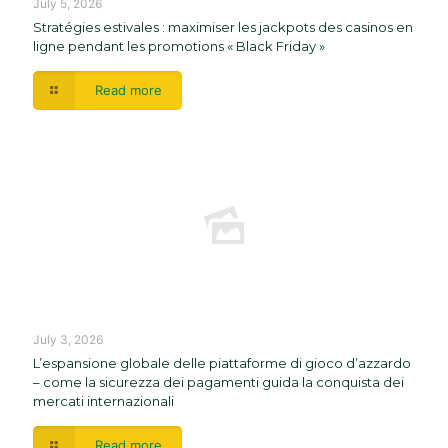
July 5, 2026
Stratégies estivales : maximiser les jackpots des casinos en
ligne pendant les promotions « Black Friday »
Read more
July 3, 2026
L’espansione globale delle piattaforme di gioco d’azzardo
– come la sicurezza dei pagamenti guida la conquista dei
mercati internazionali
Read more