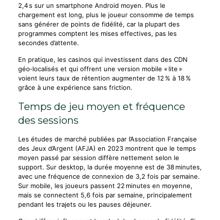
2,4 s sur un smartphone Android moyen. Plus le
chargement est long, plus le joueur consomme de temps
sans générer de points de fidélité, car la plupart des
programmes comptent les mises effectives, pas les
secondes d’attente.
En pratique, les casinos qui investissent dans des CDN
géo‑localisés et qui offrent une version mobile « lite »
voient leurs taux de rétention augmenter de 12 % à 18 %
grâce à une expérience sans friction.
Temps de jeu moyen et fréquence
des sessions
Les études de marché publiées par l’Association Française
des Jeux d’Argent (AFJA) en 2023 montrent que le temps
moyen passé par session diffère nettement selon le
support. Sur desktop, la durée moyenne est de 38 minutes,
avec une fréquence de connexion de 3,2 fois par semaine.
Sur mobile, les joueurs passent 22 minutes en moyenne,
mais se connectent 5,6 fois par semaine, principalement
pendant les trajets ou les pauses déjeuner.