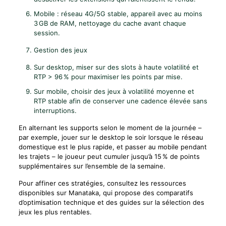
Mobile : réseau 4G/5G stable, appareil avec au moins
3 GB de RAM, nettoyage du cache avant chaque
session.
Gestion des jeux
Sur desktop, miser sur des slots à haute volatilité et
RTP > 96 % pour maximiser les points par mise.
Sur mobile, choisir des jeux à volatilité moyenne et
RTP stable afin de conserver une cadence élevée sans
interruptions.
En alternant les supports selon le moment de la journée –
par exemple, jouer sur le desktop le soir lorsque le réseau
domestique est le plus rapide, et passer au mobile pendant
les trajets – le joueur peut cumuler jusqu’à 15 % de points
supplémentaires sur l’ensemble de la semaine.
Pour affiner ces stratégies, consultez les ressources
disponibles sur Manataka, qui propose des comparatifs
d’optimisation technique et des guides sur la sélection des
jeux les plus rentables.