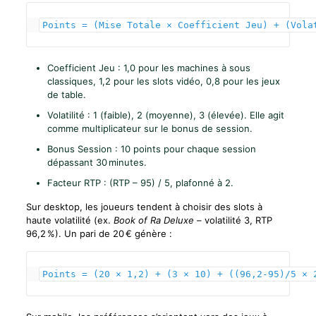
Points = (Mise Totale × Coefficient Jeu) + (Vola
Coefficient Jeu : 1,0 pour les machines à sous
classiques, 1,2 pour les slots vidéo, 0,8 pour les jeux
de table.
Volatilité : 1 (faible), 2 (moyenne), 3 (élevée). Elle agit
comme multiplicateur sur le bonus de session.
Bonus Session : 10 points pour chaque session
dépassant 30 minutes.
Facteur RTP : (RTP – 95) / 5, plafonné à 2.
Sur desktop, les joueurs tendent à choisir des slots à
haute volatilité (ex.
Book of Ra Deluxe
– volatilité 3, RTP
96,2 %). Un pari de 20 € génère :
Points = (20 × 1,2) + (3 × 10) + ((96,2‑95)/5 × 