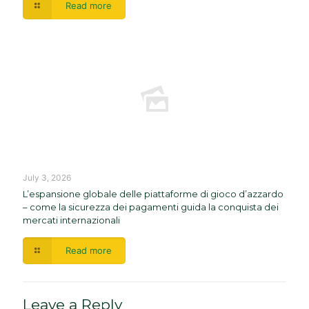
Read more
July 3, 2026
L’espansione globale delle piattaforme di gioco d’azzardo
– come la sicurezza dei pagamenti guida la conquista dei
mercati internazionali
Read more
Leave a Reply