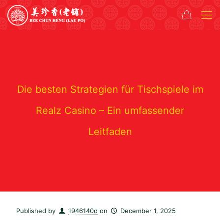
Die besten Strategien für Tischspiele im
Realz Casino – Ein umfassender
Leitfaden
Published by
1946140d
on
December 1, 2025