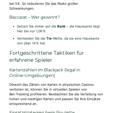
bei 5 €. So reduzieren Sie das Risiko großer
Schwankungen.
Baccarat – Wer gewinnt?
Setzen Sie immer auf die
Bank
– die Hauskante liegt
hier bei nur 1,06 %.
Vermeiden Sie die
Tie
‑Wette, da sie eine Hauskante
von über 14 % hat.
Fortgeschrittene Taktiken für
erfahrene Spieler
Kartenzählen im Blackjack (legal in
Online‑Umgebungen)
Obwohl das Zählen von Karten in physischen Casinos
verboten ist, können Sie in virtuellen Spielen von
Bet‑Tracking profitieren. Beobachten Sie die Verteilung von
hohen und niedrigen Karten und passen Sie Ihre Einsätze
entsprechend an.
Einsatzstrategien beim Roulette