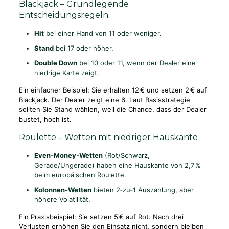
Blackjack – Grundlegende
Entscheidungsregeln
Hit
bei einer Hand von 11 oder weniger.
Stand
bei 17 oder höher.
Double Down
bei 10 oder 11, wenn der Dealer eine
niedrige Karte zeigt.
Ein einfacher Beispiel: Sie erhalten 12 € und setzen 2 € auf
Blackjack. Der Dealer zeigt eine 6. Laut Basisstrategie
sollten Sie Stand wählen, weil die Chance, dass der Dealer
bustet, hoch ist.
Roulette – Wetten mit niedriger Hauskante
Even‑Money‑Wetten
(Rot/Schwarz,
Gerade/Ungerade) haben eine Hauskante von 2,7 %
beim europäischen Roulette.
Kolonnen‑Wetten
bieten 2‑zu‑1 Auszahlung, aber
höhere Volatilität.
Ein Praxisbeispiel: Sie setzen 5 € auf Rot. Nach drei
Verlusten erhöhen Sie den Einsatz nicht, sondern bleiben