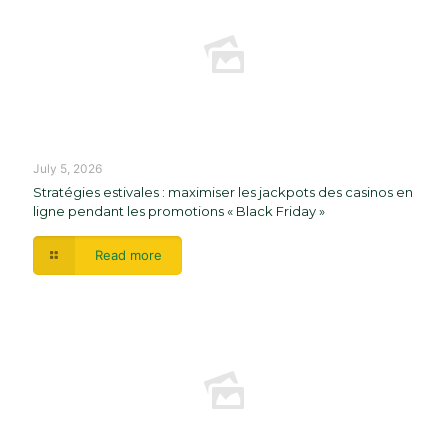
July 5, 2026
Stratégies estivales : maximiser les jackpots des casinos en
ligne pendant les promotions « Black Friday »
Read more