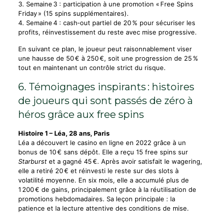
3. Semaine 3 : participation à une promotion « Free Spins
Friday » (15 spins supplémentaires).
4. Semaine 4 : cash‑out partiel de 20 % pour sécuriser les
profits, réinvestissement du reste avec mise progressive.
En suivant ce plan, le joueur peut raisonnablement viser
une hausse de 50 € à 250 €, soit une progression de 25 %
tout en maintenant un contrôle strict du risque.
6. Témoignages inspirants : histoires
de joueurs qui sont passés de zéro à
héros grâce aux free spins
Histoire 1 – Léa, 28 ans, Paris
Léa a découvert le casino en ligne en 2022 grâce à un
bonus de 10 € sans dépôt. Elle a reçu 15 free spins sur
Starburst
et a gagné 45 €. Après avoir satisfait le wagering,
elle a retiré 20 € et réinvesti le reste sur des slots à
volatilité moyenne. En six mois, elle a accumulé plus de
1 200 € de gains, principalement grâce à la réutilisation de
promotions hebdomadaires. Sa leçon principale : la
patience et la lecture attentive des conditions de mise.