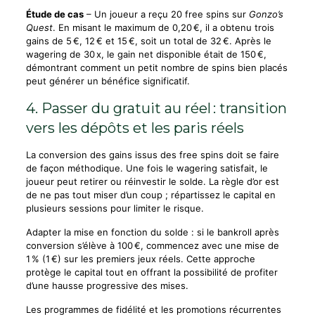
Étude de cas
– Un joueur a reçu 20 free spins sur
Gonzo’s
Quest
. En misant le maximum de 0,20 €, il a obtenu trois
gains de 5 €, 12 € et 15 €, soit un total de 32 €. Après le
wagering de 30 x, le gain net disponible était de 150 €,
démontrant comment un petit nombre de spins bien placés
peut générer un bénéfice significatif.
4. Passer du gratuit au réel : transition
vers les dépôts et les paris réels
La conversion des gains issus des free spins doit se faire
de façon méthodique. Une fois le wagering satisfait, le
joueur peut retirer ou réinvestir le solde. La règle d’or est
de ne pas tout miser d’un coup ; répartissez le capital en
plusieurs sessions pour limiter le risque.
Adapter la mise en fonction du solde : si le bankroll après
conversion s’élève à 100 €, commencez avec une mise de
1 % (1 €) sur les premiers jeux réels. Cette approche
protège le capital tout en offrant la possibilité de profiter
d’une hausse progressive des mises.
Les programmes de fidélité et les promotions récurrentes