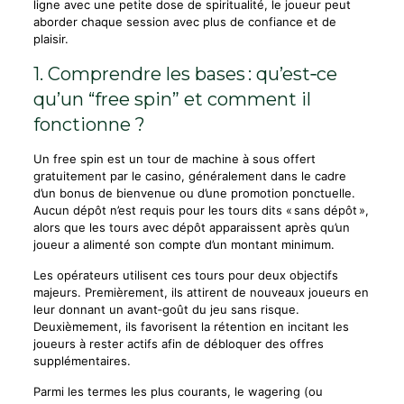
ligne avec une petite dose de spiritualité, le joueur peut
aborder chaque session avec plus de confiance et de
plaisir.
1. Comprendre les bases : qu’est‑ce
qu’un “free spin” et comment il
fonctionne ?
Un free spin est un tour de machine à sous offert
gratuitement par le casino, généralement dans le cadre
d’un bonus de bienvenue ou d’une promotion ponctuelle.
Aucun dépôt n’est requis pour les tours dits « sans dépôt »,
alors que les tours avec dépôt apparaissent après qu’un
joueur a alimenté son compte d’un montant minimum.
Les opérateurs utilisent ces tours pour deux objectifs
majeurs. Premièrement, ils attirent de nouveaux joueurs en
leur donnant un avant‑goût du jeu sans risque.
Deuxièmement, ils favorisent la rétention en incitant les
joueurs à rester actifs afin de débloquer des offres
supplémentaires.
Parmi les termes les plus courants, le wagering (ou