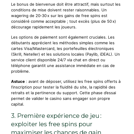
Le bonus de bienvenue doit être attractif, mais surtout les
conditions de mise doivent rester raisonnables. Un
wagering de 20‑30 x sur les gains de free spins est
considéré comme acceptable ; tout excès (plus de 50 x)
décourage rapidement les joueurs.
Les options de paiement sont également cruciales. Les
débutants apprécient les méthodes simples comme les
cartes Visa/Mastercard, les portefeuilles électroniques
(Skrill, Neteller) et les solutions locales (Paylib, iDEAL). Un
service client disponible 24/7 via chat en direct ou
téléphone garantit une assistance immédiate en cas de
problème.
Astuce
: avant de déposer, utilisez les free spins offerts à
l’inscription pour tester la fluidité du site, la rapidité des
retraits et la pertinence du support. Cette phase d’essai
permet de valider le casino sans engager son propre
capital.
3. Première expérience de jeu :
exploiter les free spins pour
maximiser les chances de gain