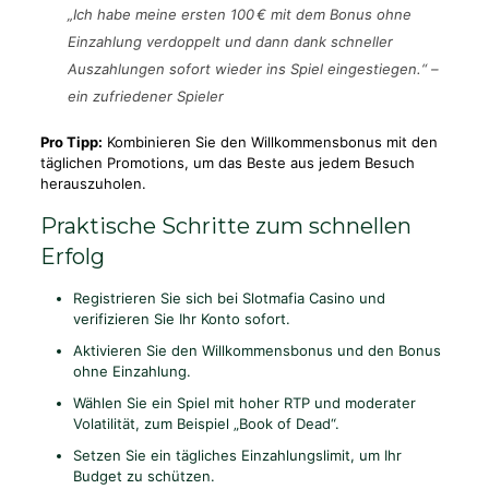
„Ich habe meine ersten 100 € mit dem Bonus ohne
Einzahlung verdoppelt und dann dank schneller
Auszahlungen sofort wieder ins Spiel eingestiegen.“
–
ein zufriedener Spieler
Pro Tipp:
Kombinieren Sie den Willkommensbonus mit den
täglichen Promotions, um das Beste aus jedem Besuch
herauszuholen.
Praktische Schritte zum schnellen
Erfolg
Registrieren Sie sich bei Slotmafia Casino und
verifizieren Sie Ihr Konto sofort.
Aktivieren Sie den Willkommensbonus und den Bonus
ohne Einzahlung.
Wählen Sie ein Spiel mit hoher RTP und moderater
Volatilität, zum Beispiel „Book of Dead“.
Setzen Sie ein tägliches Einzahlungslimit, um Ihr
Budget zu schützen.