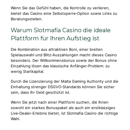
Wenn Sie das Gefühl haben, die Kontrolle zu verlieren,
bietet das Casino eine Selbstsperre‑Option sowie Links zu
Beratungsstellen.
Warum Slotmafia Casino die ideale
Plattform für Ihren Aufstieg ist
Die Kombination aus attraktiven Boni, einer breiten
Spielauswahl und Blitz‑Auszahlungen macht dieses Casino
besonders. Der Willkommensbonus sowie der Bonus ohne
Einzahlung lösen das klassische Anfänger‑Problem: zu
wenig Startkapital.
Durch die Lizenzierung der Malta Gaming Authority und die
Einhaltung strenger DSGVO‑Standards können Sie sicher
sein, dass Ihr Geld geschützt ist.
Wenn Sie jetzt nach einer Plattform suchen, die Ihnen
sowohl ein starkes Bonuspaket als auch ein erstklassiges
Live‑Dealer‑Erlebnis bietet, ist Slotmafia Casino die richtige
Wahl.