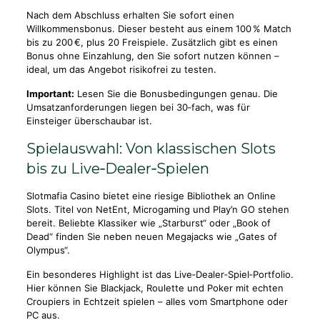
Nach dem Abschluss erhalten Sie sofort einen
Willkommensbonus. Dieser besteht aus einem 100 % Match
bis zu 200 €, plus 20 Freispiele. Zusätzlich gibt es einen
Bonus ohne Einzahlung, den Sie sofort nutzen können –
ideal, um das Angebot risikofrei zu testen.
Important:
Lesen Sie die Bonusbedingungen genau. Die
Umsatzanforderungen liegen bei 30‑fach, was für
Einsteiger überschaubar ist.
Spielauswahl: Von klassischen Slots
bis zu Live‑Dealer‑Spielen
Slotmafia Casino bietet eine riesige Bibliothek an Online
Slots. Titel von NetEnt, Microgaming und Play’n GO stehen
bereit. Beliebte Klassiker wie „Starburst“ oder „Book of
Dead“ finden Sie neben neuen Megajacks wie „Gates of
Olympus“.
Ein besonderes Highlight ist das Live‑Dealer‑Spiel‑Portfolio.
Hier können Sie Blackjack, Roulette und Poker mit echten
Croupiers in Echtzeit spielen – alles vom Smartphone oder
PC aus.