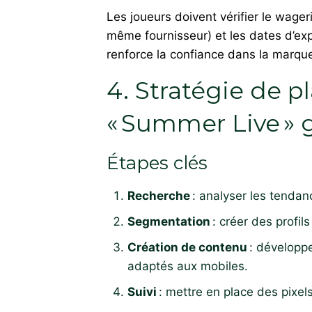
Les joueurs doivent vérifier le wager
même fournisseur) et les dates d’expi
renforce la confiance dans la marqu
4. Stratégie de p
« Summer Live »
Étapes clés
Recherche
: analyser les tenda
Segmentation
: créer des profils
Création de contenu
: développe
adaptés aux mobiles.
Suivi
: mettre en place des pixel