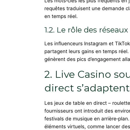
Les mots‑clés les plus fréquents en jui
requêtes traduisent une demande cla
en temps réel.
1.2. Le rôle des réseau
Les influenceurs Instagram et TikTok 
partagent leurs gains en temps rée
génèrent des pics d’engagement alla
2. Live Casino so
direct s’adaptent 
Les jeux de table en direct – roulet
fournisseurs ont introduit des envi
festivals de musique en arrière‑plan
éléments virtuels, comme lancer des