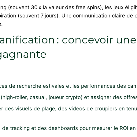
ing (souvent 30 x la valeur des free spins), les jeux élig
ration (souvent 7 jours). Une communication claire de ces
e.
lanification : concevoir 
 gagnante
nces de recherche estivales et les performances des c
 (high‑roller, casual, joueur crypto) et assigner des offre
r des visuels de plage, des vidéos de croupiers en ten
s de tracking et des dashboards pour mesurer le ROI en