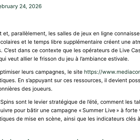
ebruary 24, 2026
nt et, parallèlement, les salles de jeux en ligne connais
scolaires et le temps libre supplémentaire créent une a
. C’est dans ce contexte que les opérateurs de Live Casin
qui veut allier le frisson du jeu à l’ambiance estivale.
ptimiser leurs campagnes, le site
https://www.mediacons
atiques. En s’appuyant sur ces ressources, il devient po
onnières des joueurs.
e Spins sont le levier stratégique de l’été, comment les 
suivre pour bâtir une campagne « Summer Live » à forte 
tiques de mise en scène, ainsi que les indicateurs clés à 