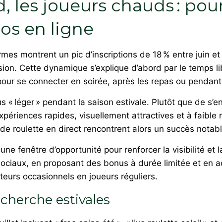
d, les joueurs chauds : pou
nos en ligne
ormes montrent un pic d’inscriptions de 18 % entre juin 
on. Cette dynamique s’explique d’abord par le temps libr
pour se connecter en soirée, après les repas ou pendant
plus « léger » pendant la saison estivale. Plutôt que de s
riences rapides, visuellement attractives et à faible ri
 de roulette en direct rencontrent alors un succès notabl
une fenêtre d’opportunité pour renforcer la visibilité et 
ociaux, en proposant des bonus à durée limitée et en ad
iteurs occasionnels en joueurs réguliers.
echerche estivales