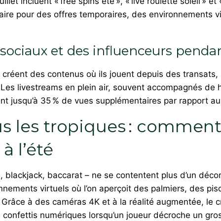
llet incluent « free spins été », « live roulette soleil » 
ire pour des offres temporaires, des environnements vi
x sociaux et des influenceurs penda
créent des contenus où ils jouent depuis des transats, ut
l. Les livestreams en plein air, souvent accompagnés 
nt jusqu’à 35 % de vues supplémentaires par rapport aux
us les tropiques : comment
à l’été
te, blackjack, baccarat – ne se contentent plus d’un déc
ronnements virtuels où l’on aperçoit des palmiers, des 
. Grâce à des caméras 4K et à la réalité augmentée, le c
 confettis numériques lorsqu’un joueur décroche un gros