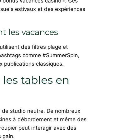
et « bonus vacances casino ». Ces
suels estivaux et des expériences
nt les vacances
ilisent des filtres plage et
de hashtags comme #SummerSpin,
 publications classiques.
 les tables en
or de studio neutre. De nombreux
piscines à débordement et même des
roupier peut interagir avec des
 gain.