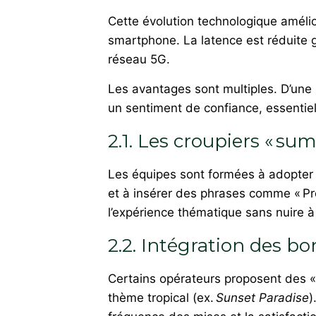
Cette évolution technologique amélior
smartphone. La latence est réduite g
réseau 5G.
Les avantages sont multiples. D’une p
un sentiment de confiance, essentie
2.1. Les croupiers « su
Les équipes sont formées à adopter u
et à insérer des phrases comme « Prof
l’expérience thématique sans nuire à
2.2. Intégration des bon
Certains opérateurs proposent des « H
thème tropical (ex.
Sunset Paradise
)