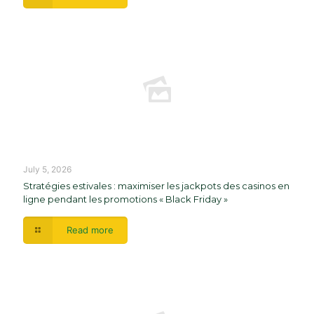
July 5, 2026
Stratégies estivales : maximiser les jackpots des casinos en
ligne pendant les promotions « Black Friday »
Read more