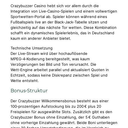
Crazybuzzer Casino hebt sich vor allem durch die
Integration von Live‑Casino‑Spielen und einem vollwertigen
Sportwetten‑Portal ab. Spieler können während eines
Fußballspiels live an der Black‑Jack‑Tabelle sitzen und
gleichzeitig auf das nächste Tor wetten. Diese Kombination
schafft ein dynamisches Spielerlebnis, das in Deutschland
kaum ein anderer Anbieter bietet.
Technische Umsetzung
Der Live‑Stream wird über hochauflösende
MPEG‑4‑Kodierung bereitgestellt, was kaum
Verzögerungen bei Bild und Ton verursacht. Die
Wett‑Engine arbeitet parallel und aktualisiert Quoten in
Echtzeit, sodass keine Diskrepanz zwischen Spiel und
Wette entsteht.
Bonus‑Struktur
Der Crazybuzzer Willkommensbonus besteht aus einer
100‑prozentigen Aufstockung bis zu 200 € plus 20
Freispielen für ausgewählte Slots. Zusätzlich gibt es den
Crazybuzzer Bonus ohne Einzahlung, der 5 € Guthaben
ohne vorherige Einzahlung gewährt. Beide Boni unterliegen