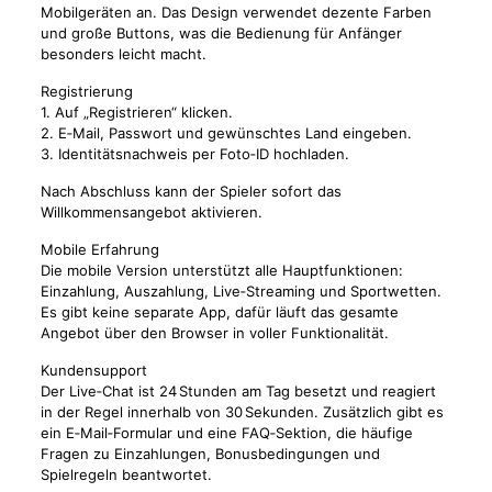
Mobilgeräten an. Das Design verwendet dezente Farben
und große Buttons, was die Bedienung für Anfänger
besonders leicht macht.
Registrierung
1. Auf „Registrieren“ klicken.
2. E‑Mail, Passwort und gewünschtes Land eingeben.
3. Identitätsnachweis per Foto‑ID hochladen.
Nach Abschluss kann der Spieler sofort das
Willkommensangebot aktivieren.
Mobile Erfahrung
Die mobile Version unterstützt alle Hauptfunktionen:
Einzahlung, Auszahlung, Live‑Streaming und Sportwetten.
Es gibt keine separate App, dafür läuft das gesamte
Angebot über den Browser in voller Funktionalität.
Kundensupport
Der Live‑Chat ist 24 Stunden am Tag besetzt und reagiert
in der Regel innerhalb von 30 Sekunden. Zusätzlich gibt es
ein E‑Mail‑Formular und eine FAQ‑Sektion, die häufige
Fragen zu Einzahlungen, Bonusbedingungen und
Spielregeln beantwortet.