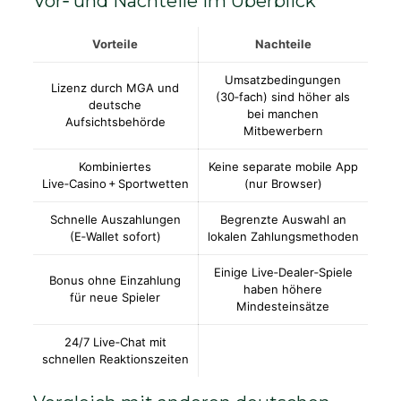
Vor‑ und Nachteile im Überblick
Vorteile
Nachteile
Umsatzbedingungen
Lizenz durch MGA und
(30‑fach) sind höher als
deutsche
bei manchen
Aufsichtsbehörde
Mitbewerbern
Kombiniertes
Keine separate mobile App
Live‑Casino + Sportwetten
(nur Browser)
Schnelle Auszahlungen
Begrenzte Auswahl an
(E‑Wallet sofort)
lokalen Zahlungsmethoden
Einige Live‑Dealer‑Spiele
Bonus ohne Einzahlung
haben höhere
für neue Spieler
Mindesteinsätze
24/7 Live‑Chat mit
schnellen Reaktionszeiten