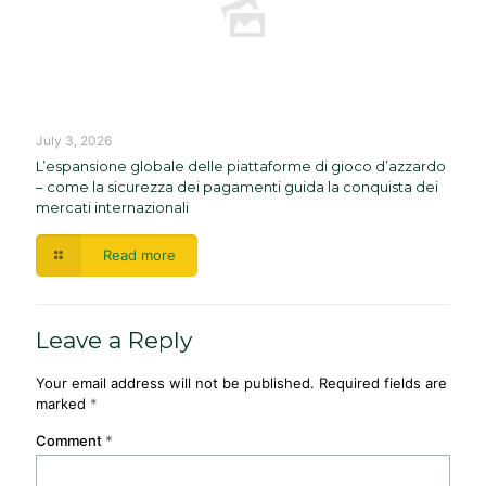
July 3, 2026
L’espansione globale delle piattaforme di gioco d’azzardo
– come la sicurezza dei pagamenti guida la conquista dei
mercati internazionali
Read more
Leave a Reply
Your email address will not be published.
Required fields are
marked
*
Comment
*