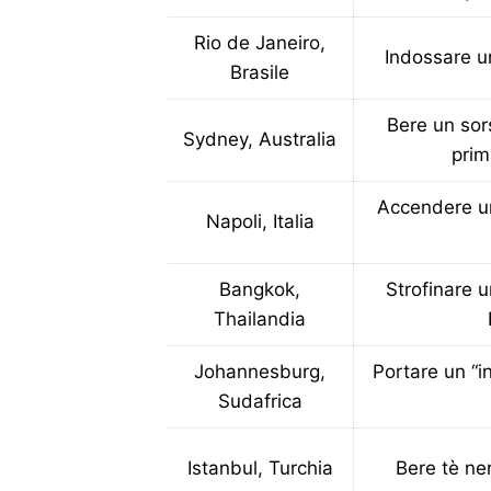
Rio de Janeiro,
Indossare un
Brasile
Bere un sors
Sydney, Australia
prim
Accendere un
Napoli, Italia
Bangkok,
Strofinare u
Thailandia
Johannesburg,
Portare un “in
Sudafrica
Istanbul, Turchia
Bere tè ne