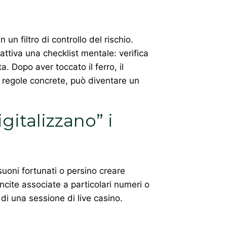
n filtro di controllo del rischio.
attiva una checklist mentale: verifica
a. Dopo aver toccato il ferro, il
a regole concrete, può diventare un
gitalizzano” i
suoni fortunati o persino creare
ncite associate a particolari numeri o
di una sessione di live casino.