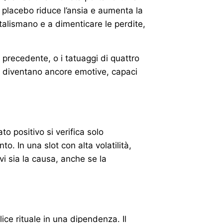
to placebo riduce l’ansia e aumenta la
l talismano e a dimenticare le perdite,
a precedente, o i tatuaggi di quattro
i diventano ancore emotive, capaci
ato positivo si verifica solo
o. In una slot con alta volatilità,
vi sia la causa, anche se la
ice rituale in una dipendenza. Il