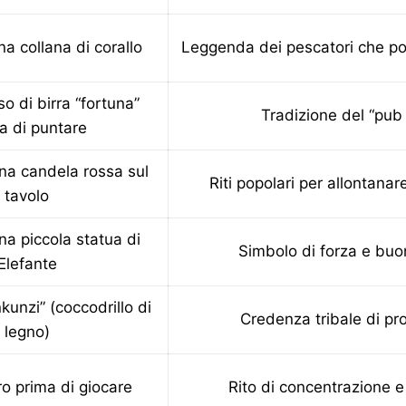
a collana di corallo
Leggenda dei pescatori che po
o di birra “fortuna”
Tradizione del “pub 
a di puntare
a candela rossa sul
Riti popolari per allontanar
tavolo
na piccola statua di
Simbolo di forza e buo
Elefante
kunzi” (coccodrillo di
Credenza tribale di pr
legno)
ro prima di giocare
Rito di concentrazione e