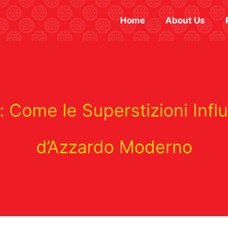
Home
About Us
 Come le Superstizioni Infl
d’Azzardo Moderno