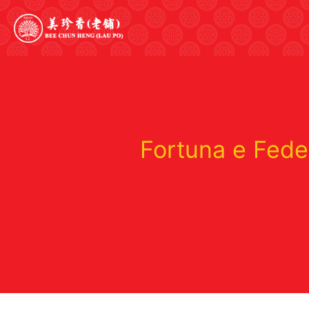
Fortuna e Fede: