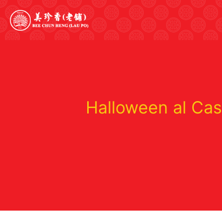
Halloween al Casi