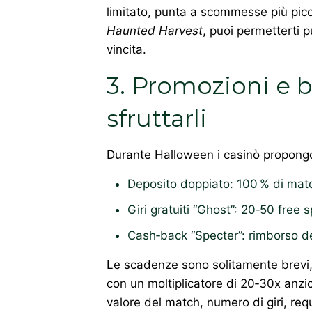
limitato, punta a scommesse più picco
Haunted Harvest
, puoi permetterti 
vincita.
3. Promozioni e 
sfruttarli
Durante Halloween i casinò propongono
Deposito doppiato: 100 % di match
Giri gratuiti “Ghost”: 20‑50 free 
Cash‑back “Specter”: rimborso de
Le scadenze sono solitamente brevi, d
con un moltiplicatore di 20‑30x anzi
valore del match, numero di giri, req