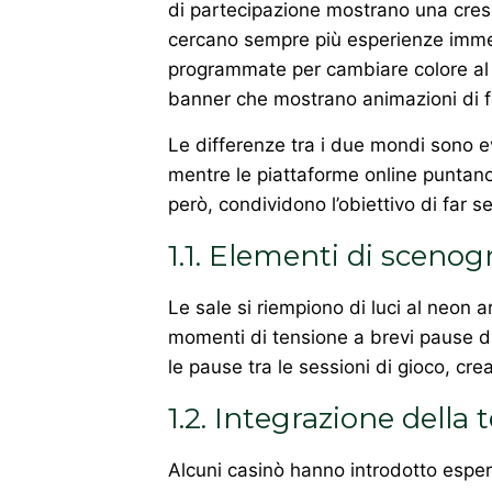
di partecipazione mostrano una cresci
cercano sempre più esperienze immersi
programmate per cambiare colore al 
banner che mostrano animazioni di f
Le differenze tra i due mondi sono evid
mentre le piattaforme online puntano 
però, condividono l’obiettivo di far s
1.1. Elementi di scenog
Le sale si riempiono di luci al neon a
momenti di tensione a brevi pause di
le pause tra le sessioni di gioco, cr
1.2. Integrazione della
Alcuni casinò hanno introdotto esperi