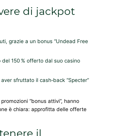
 vere di jackpot
uti, grazie a un bonus “Undead Free
 del 150 % offerto dal suo casino
aver sfruttato il cash‑back “Specter”
 promozioni “bonus attivi”, hanno
one è chiara: approfitta delle offerte
tenere il