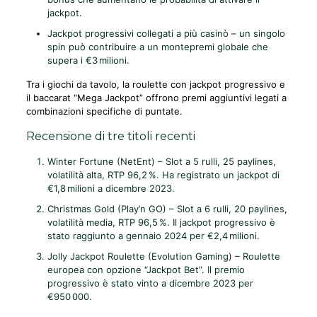
jackpot.
Jackpot progressivi collegati a più casinò – un singolo
spin può contribuire a un montepremi globale che
supera i €3 milioni.
Tra i giochi da tavolo, la roulette con jackpot progressivo e
il baccarat “Mega Jackpot” offrono premi aggiuntivi legati a
combinazioni specifiche di puntate.
Recensione di tre titoli recenti
Winter Fortune (NetEnt) – Slot a 5 rulli, 25 paylines,
volatilità alta, RTP 96,2 %. Ha registrato un jackpot di
€1,8 milioni a dicembre 2023.
Christmas Gold (Play’n GO) – Slot a 6 rulli, 20 paylines,
volatilità media, RTP 96,5 %. Il jackpot progressivo è
stato raggiunto a gennaio 2024 per €2,4 milioni.
Jolly Jackpot Roulette (Evolution Gaming) – Roulette
europea con opzione “Jackpot Bet”. Il premio
progressivo è stato vinto a dicembre 2023 per
€950 000.