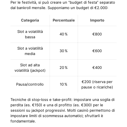
Per le festività, si può creare un “budget di festa” separato
dal bankroll mensile. Supponiamo un budget di €2.000:
Categoria
Percentuale
Importo
Slot a volatilità
40 %
€800
bassa
Slot a volatilità
30 %
€600
media
Slot ad alta
20 %
€400
volatilità (jackpot)
€200 (riserva per
Pausa/controllo
10 %
pause o ricariche)
Tecniche di stop‑loss e take‑profit: impostare una soglia di
perdita (es. €150) e una di profitto (es. €300) per le
sessioni su jackpot progressivi. Molti casinò permettono di
impostare limiti di scommessa automatici; sfruttarli è
fondamentale.