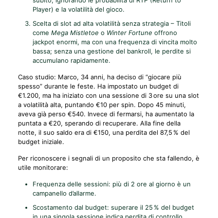
subito, ignorando le probabilità di RTP (Return to
Player) e la volatilità del gioco.
Scelta di slot ad alta volatilità senza strategia – Titoli
come
Mega Mistletoe
o
Winter Fortune
offrono
jackpot enormi, ma con una frequenza di vincita molto
bassa; senza una gestione del bankroll, le perdite si
accumulano rapidamente.
Caso studio: Marco, 34 anni, ha deciso di “giocare più
spesso” durante le feste. Ha impostato un budget di
€1.200, ma ha iniziato con una sessione di 3 ore su una slot
a volatilità alta, puntando €10 per spin. Dopo 45 minuti,
aveva già perso €540. Invece di fermarsi, ha aumentato la
puntata a €20, sperando di recuperare. Alla fine della
notte, il suo saldo era di €150, una perdita del 87,5 % del
budget iniziale.
Per riconoscere i segnali di un proposito che sta fallendo, è
utile monitorare:
Frequenza delle sessioni: più di 2 ore al giorno è un
campanello d’allarme.
Scostamento dal budget: superare il 25 % del budget
in una singola sessione indica perdita di controllo.