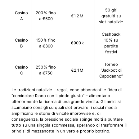
50 giri
Casino
200 % fino
€1,2 M
gratuiti su
A
a €500
slot natalizie
Cashback
Casino
150 % fino
10 % su
€900 k
B
a €300
perdite
festivi
Torneo
Casino
250 % fino
€2,1 M
“Jackpot di
C
a €750
Capodanno”
Le tradizioni natalizie – regali, cene abbondanti e l’idea di
“cominciare l’anno con il piede giusto” – alimentano
ulteriormente la ricerca di una grande vincita. Gli amici si
scambiano consigli su quali slot provare, i social media
amplificano le storie di vincite improvvise e, di
conseguenza, la pressione sociale spinge molti a puntare
tutto su una singola scommessa, sperando di trasformare il
brindisi di mezzanotte in un vero e proprio bottino.