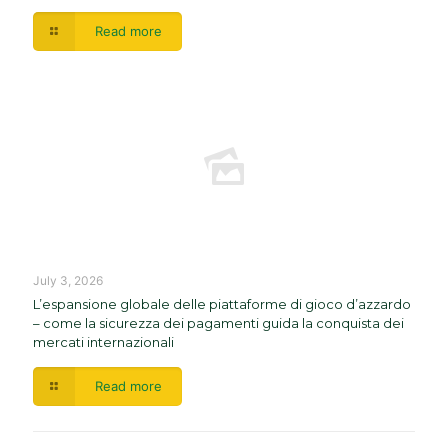
Read more
July 3, 2026
L’espansione globale delle piattaforme di gioco d’azzardo
– come la sicurezza dei pagamenti guida la conquista dei
mercati internazionali
Read more