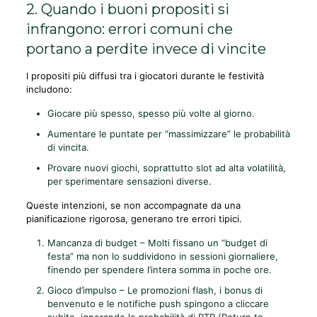
2. Quando i buoni propositi si
infrangono: errori comuni che
portano a perdite invece di vincite
I propositi più diffusi tra i giocatori durante le festività
includono:
Giocare più spesso, spesso più volte al giorno.
Aumentare le puntate per “massimizzare” le probabilità
di vincita.
Provare nuovi giochi, soprattutto slot ad alta volatilità,
per sperimentare sensazioni diverse.
Queste intenzioni, se non accompagnate da una
pianificazione rigorosa, generano tre errori tipici.
Mancanza di budget – Molti fissano un “budget di
festa” ma non lo suddividono in sessioni giornaliere,
finendo per spendere l’intera somma in poche ore.
Gioco d’impulso – Le promozioni flash, i bonus di
benvenuto e le notifiche push spingono a cliccare