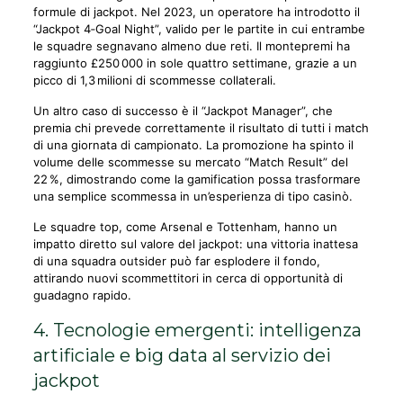
formule di jackpot. Nel 2023, un operatore ha introdotto il
“Jackpot 4‑Goal Night”, valido per le partite in cui entrambe
le squadre segnavano almeno due reti. Il montepremi ha
raggiunto £250 000 in sole quattro settimane, grazie a un
picco di 1,3 milioni di scommesse collaterali.
Un altro caso di successo è il “Jackpot Manager”, che
premia chi prevede correttamente il risultato di tutti i match
di una giornata di campionato. La promozione ha spinto il
volume delle scommesse su mercato “Match Result” del
22 %, dimostrando come la gamification possa trasformare
una semplice scommessa in un’esperienza di tipo casinò.
Le squadre top, come Arsenal e Tottenham, hanno un
impatto diretto sul valore del jackpot: una vittoria inattesa
di una squadra outsider può far esplodere il fondo,
attirando nuovi scommettitori in cerca di opportunità di
guadagno rapido.
4. Tecnologie emergenti: intelligenza
artificiale e big data al servizio dei
jackpot