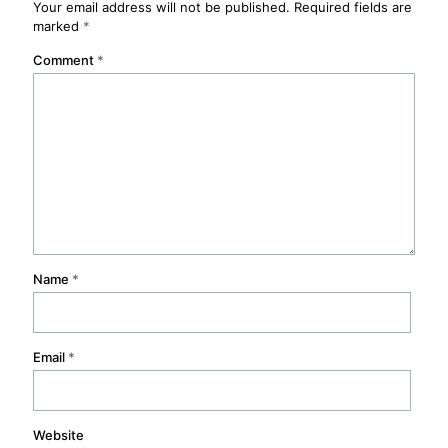
Your email address will not be published.
Required fields are
marked
*
Comment
*
Name
*
Email
*
Website