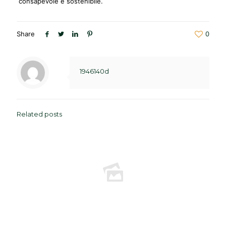
consapevole e sostenibile.
Share
0
1946140d
Related posts