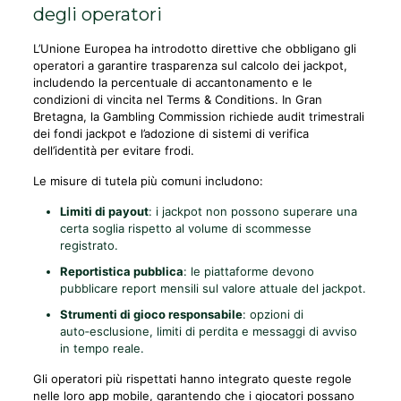
degli operatori
L’Unione Europea ha introdotto direttive che obbligano gli
operatori a garantire trasparenza sul calcolo dei jackpot,
includendo la percentuale di accantonamento e le
condizioni di vincita nel Terms & Conditions. In Gran
Bretagna, la Gambling Commission richiede audit trimestrali
dei fondi jackpot e l’adozione di sistemi di verifica
dell’identità per evitare frodi.
Le misure di tutela più comuni includono:
Limiti di payout
: i jackpot non possono superare una
certa soglia rispetto al volume di scommesse
registrato.
Reportistica pubblica
: le piattaforme devono
pubblicare report mensili sul valore attuale del jackpot.
Strumenti di gioco responsabile
: opzioni di
auto‑esclusione, limiti di perdita e messaggi di avviso
in tempo reale.
Gli operatori più rispettati hanno integrato queste regole
nelle loro app mobile, garantendo che i giocatori possano