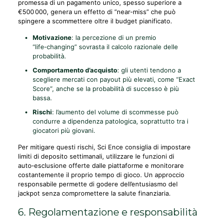
promessa di un pagamento unico, spesso superiore a
€500 000, genera un effetto di “near‑miss” che può
spingere a scommettere oltre il budget pianificato.
Motivazione
: la percezione di un premio
“life‑changing” sovrasta il calcolo razionale delle
probabilità.
Comportamento d’acquisto
: gli utenti tendono a
scegliere mercati con payout più elevati, come “Exact
Score”, anche se la probabilità di successo è più
bassa.
Rischi
: l’aumento del volume di scommesse può
condurre a dipendenza patologica, soprattutto tra i
giocatori più giovani.
Per mitigare questi rischi, Sci Ence consiglia di impostare
limiti di deposito settimanali, utilizzare le funzioni di
auto‑esclusione offerte dalle piattaforme e monitorare
costantemente il proprio tempo di gioco. Un approccio
responsabile permette di godere dell’entusiasmo del
jackpot senza compromettere la salute finanziaria.
6. Regolamentazione e responsabilità