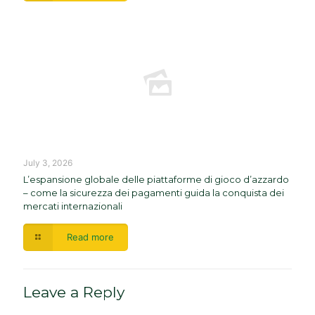
July 3, 2026
L’espansione globale delle piattaforme di gioco d’azzardo
– come la sicurezza dei pagamenti guida la conquista dei
mercati internazionali
Read more
Leave a Reply