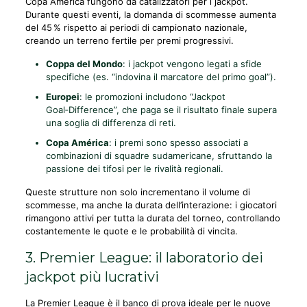
Copa América fungono da catalizzatori per i jackpot.
Durante questi eventi, la domanda di scommesse aumenta
del 45 % rispetto ai periodi di campionato nazionale,
creando un terreno fertile per premi progressivi.
Coppa del Mondo
: i jackpot vengono legati a sfide
specifiche (es. “indovina il marcatore del primo goal”).
Europei
: le promozioni includono “Jackpot
Goal‑Difference”, che paga se il risultato finale supera
una soglia di differenza di reti.
Copa América
: i premi sono spesso associati a
combinazioni di squadre sudamericane, sfruttando la
passione dei tifosi per le rivalità regionali.
Queste strutture non solo incrementano il volume di
scommesse, ma anche la durata dell’interazione: i giocatori
rimangono attivi per tutta la durata del torneo, controllando
costantemente le quote e le probabilità di vincita.
3. Premier League: il laboratorio dei
jackpot più lucrativi
La Premier League è il banco di prova ideale per le nuove