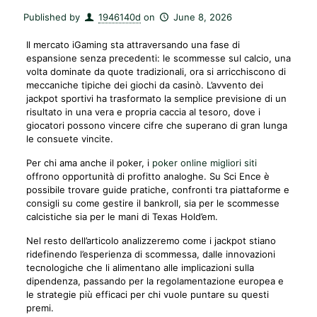
Published by
1946140d
on
June 8, 2026
Il mercato iGaming sta attraversando una fase di
espansione senza precedenti: le scommesse sul calcio, una
volta dominate da quote tradizionali, ora si arricchiscono di
meccaniche tipiche dei giochi da casinò. L’avvento dei
jackpot sportivi ha trasformato la semplice previsione di un
risultato in una vera e propria caccia al tesoro, dove i
giocatori possono vincere cifre che superano di gran lunga
le consuete vincite.
Per chi ama anche il poker, i
poker online migliori siti
offrono opportunità di profitto analoghe. Su Sci Ence è
possibile trovare guide pratiche, confronti tra piattaforme e
consigli su come gestire il bankroll, sia per le scommesse
calcistiche sia per le mani di Texas Hold’em.
Nel resto dell’articolo analizzeremo come i jackpot stiano
ridefinendo l’esperienza di scommessa, dalle innovazioni
tecnologiche che li alimentano alle implicazioni sulla
dipendenza, passando per la regolamentazione europea e
le strategie più efficaci per chi vuole puntare su questi
premi.