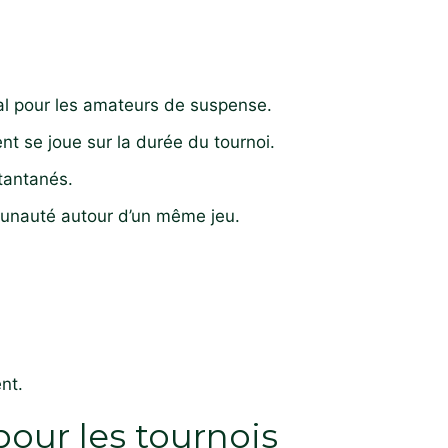
éal pour les amateurs de suspense.
nt se joue sur la durée du tournoi.
stantanés.
munauté autour d’un même jeu.
nt.
pour les tournois