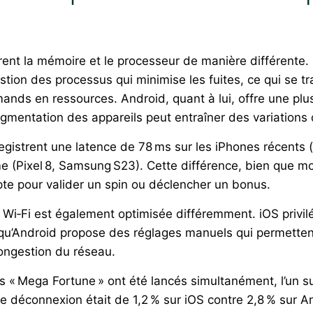
ent la mémoire et le processeur de manière différente. i
tion des processus qui minimise les fuites, ce qui se t
ands en ressources. Android, quant à lui, offre une plus
agmentation des appareils peut entraîner des variations
gistrent une latence de 78 ms sur les iPhones récents (
Pixel 8, Samsung S23). Cette différence, bien que mod
te pour valider un spin ou déclencher un bonus.
Wi‑Fi est également optimisée différemment. iOS privi
s qu’Android propose des réglages manuels qui permetten
ongestion du réseau.
s « Mega Fortune » ont été lancés simultanément, l’un su
e déconnexion était de 1,2 % sur iOS contre 2,8 % sur A