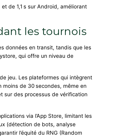
et de 1,1 s sur Android, améliorant
dant les tournois
es données en transit, tandis que les
ystore, qui offre un niveau de
s de jeu. Les plateformes qui intègrent
ns en moins de 30 secondes, même en
t sur des processus de vérification
lications via l’App Store, limitant les
eux (détection de bots, analyse
garantir l’équité du RNG (Random