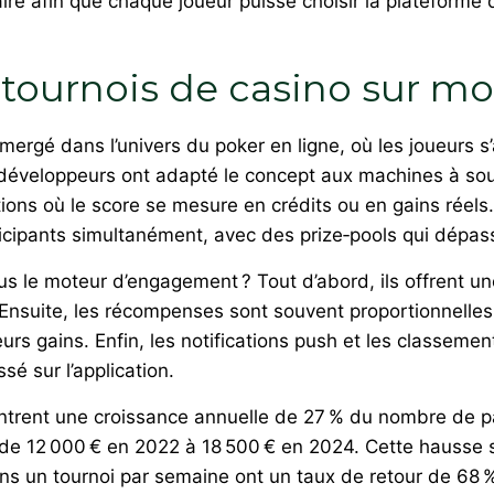
laire afin que chaque joueur puisse choisir la plateforme 
s tournois de casino sur mo
ergé dans l’univers du poker en ligne, où les joueurs s’a
 développeurs ont adapté le concept aux machines à so
tions où le score se mesure en crédits ou en gains réels.
icipants simultanément, avec des prize‑pools qui dépass
us le moteur d’engagement ? Tout d’abord, ils offrent 
 Ensuite, les récompenses sont souvent proportionnelles
leurs gains. Enfin, les notifications push et les classem
é sur l’application.
rent une croissance annuelle de 27 % du nombre de par
de 12 000 € en 2022 à 18 500 € en 2024. Cette hausse se
oins un tournoi par semaine ont un taux de retour de 68 