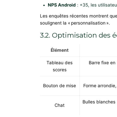
NPS Android
: +35, les utilisate
Les enquêtes récentes montrent que 6
soulignent la « personnalisation ».
3.2. Optimisation des 
Élément
Tableau des
Barre fixe en
scores
Bouton de mise
Forme arrondie,
Bulles blanches 
Chat