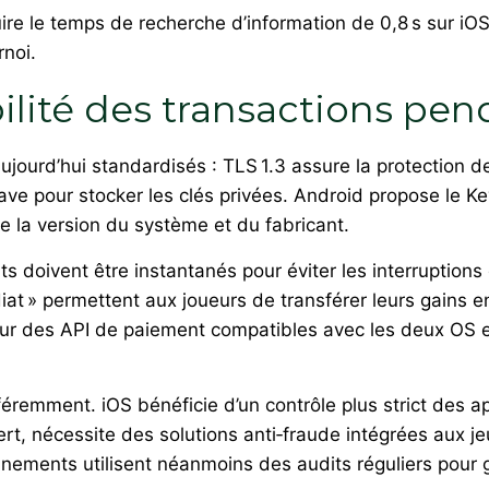
e le temps de recherche d’information de 0,8 s sur iOS 
rnoi.
abilité des transactions pen
ujourd’hui standardisés : TLS 1.3 assure la protection d
lave pour stocker les clés privées. Android propose le Ke
 la version du système et du fabricant.
its doivent être instantanés pour éviter les interruption
médiat » permettent aux joueurs de transférer leurs gai
 sur des API de paiement compatibles avec les deux OS e
féremment. iOS bénéficie d’un contrôle plus strict des app
vert, nécessite des solutions anti‑fraude intégrées aux j
ements utilisent néanmoins des audits réguliers pour 