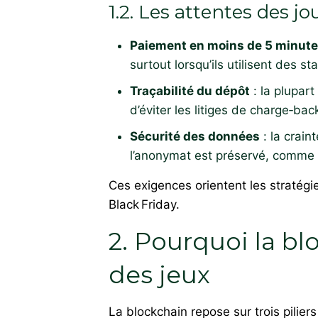
1.2. Les attentes des j
Paiement en moins de 5 minut
surtout lorsqu’ils utilisent des st
Traçabilité du dépôt
: la plupar
d’éviter les litiges de charge‑bac
Sécurité des données
: la crain
l’anonymat est préservé, comme l
Ces exigences orientent les stratégie
Black Friday.
2. Pourquoi la bl
des jeux
La blockchain repose sur trois piliers