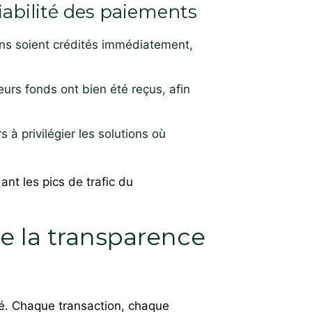
fiabilité des paiements
ins soient crédités immédiatement,
urs fonds ont bien été reçus, afin
 à privilégier les solutions où
nt les pics de trafic du
de la transparence
lisé. Chaque transaction, chaque