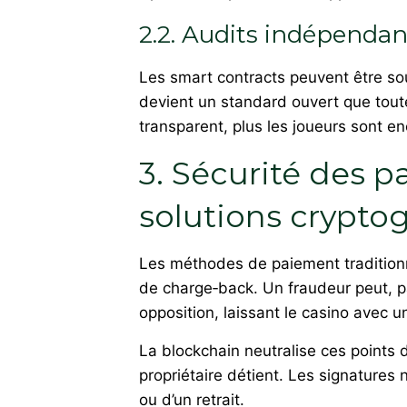
2.2. Audits indépendan
Les smart contracts peuvent être sou
devient un standard ouvert que tout
transparent, plus les joueurs sont enc
3. Sécurité des p
solutions crypto
Les méthodes de paiement traditionn
de charge‑back. Un fraudeur peut, p
opposition, laissant le casino avec 
La blockchain neutralise ces points d
propriétaire détient. Les signatures 
ou d’un retrait.