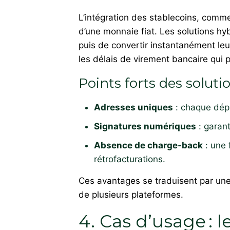
L’intégration des stablecoins, comme 
d’une monnaie fiat. Les solutions hy
puis de convertir instantanément leu
les délais de virement bancaire qui p
Points forts des solut
Adresses uniques
: chaque dépôt
Signatures numériques
: garant
Absence de charge‑back
: une 
rétrofacturations.
Ces avantages se traduisent par une
de plusieurs plateformes.
4. Cas d’usage : 