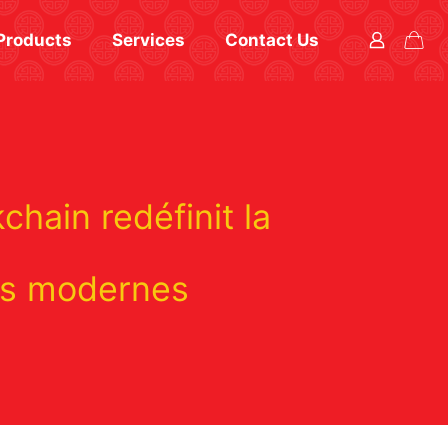
Products
Services
Contact Us
hain redéfinit la
os modernes