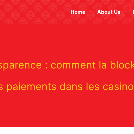
Home
About Us
sparence : comment la blockc
es paiements dans les casin