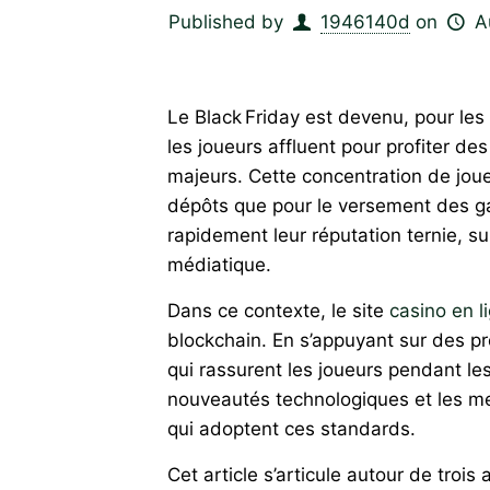
Published by
1946140d
on
A
Le Black Friday est devenu, pour les 
les joueurs affluent pour profiter d
majeurs. Cette concentration de jou
dépôts que pour le versement des gai
rapidement leur réputation ternie, su
médiatique.
Dans ce contexte, le site
casino en l
blockchain. En s’appuyant sur des pr
qui rassurent les joueurs pendant le
nouveautés technologiques et les mei
qui adoptent ces standards.
Cet article s’articule autour de troi