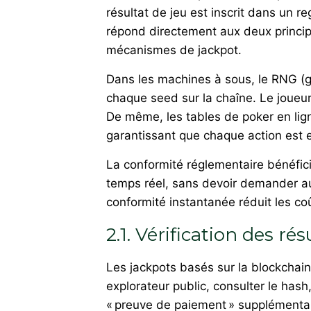
résultat de jeu est inscrit dans un re
répond directement aux deux principa
mécanismes de jackpot.
Dans les machines à sous, le RNG (g
chaque seed sur la chaîne. Le joueur 
De même, les tables de poker en ligne
garantissant que chaque action est e
La conformité réglementaire bénéfic
temps réel, sans devoir demander aux
conformité instantanée réduit les coû
2.1. Vérification des r
Les jackpots basés sur la blockchain
explorateur public, consulter le hash,
« preuve de paiement » supplémentair