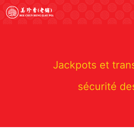
Jackpots et tran
sécurité d