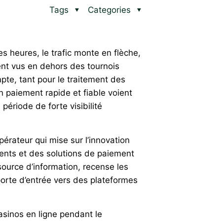
Tags
Categories
s heures, le trafic monte en flèche,
ent vus en dehors des tournois
te, tant pour le traitement des
 paiement rapide et fiable voient
ériode de forte visibilité
ateur qui mise sur l’innovation
rents et des solutions de paiement
source d’information, recense les
porte d’entrée vers des plateformes
casinos en ligne pendant le