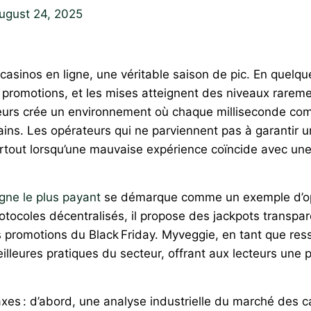
ugust 24, 2025
casinos en ligne, une véritable saison de pic. En quelque
es promotions, et les mises atteignent des niveaux rarem
eurs crée un environnement où chaque milliseconde comp
ns. Les opérateurs qui ne parviennent pas à garantir un
rtout lorsqu’une mauvaise expérience coïncide avec une p
igne le plus payant
se démarque comme un exemple d’opér
otocoles décentralisés, il propose des jackpots transpa
s promotions du Black Friday. Myveggie, en tant que res
lleures pratiques du secteur, offrant aux lecteurs une 
s axes : d’abord, une analyse industrielle du marché des 