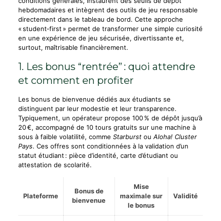
conditions générales, instaurent des seuils de dépôt
hebdomadaires et intègrent des outils de jeu responsable
directement dans le tableau de bord. Cette approche
« student‑first » permet de transformer une simple curiosité
en une expérience de jeu sécurisée, divertissante et,
surtout, maîtrisable financièrement.
1. Les bonus “rentrée” : quoi attendre
et comment en profiter
Les bonus de bienvenue dédiés aux étudiants se
distinguent par leur modestie et leur transparence.
Typiquement, un opérateur propose 100 % de dépôt jusqu’à
20 €, accompagné de 10 tours gratuits sur une machine à
sous à faible volatilité, comme
Starburst
ou
Aloha! Cluster
Pays
. Ces offres sont conditionnées à la validation d’un
statut étudiant : pièce d’identité, carte d’étudiant ou
attestation de scolarité.
Mise
Bonus de
Plateforme
maximale sur
Validité
bienvenue
le bonus