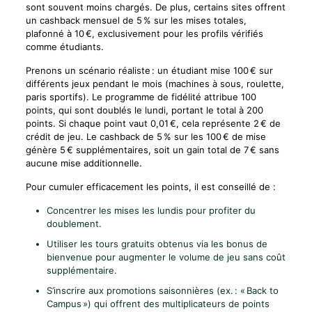
sont souvent moins chargés. De plus, certains sites offrent
un cashback mensuel de 5 % sur les mises totales,
plafonné à 10 €, exclusivement pour les profils vérifiés
comme étudiants.
Prenons un scénario réaliste : un étudiant mise 100 € sur
différents jeux pendant le mois (machines à sous, roulette,
paris sportifs). Le programme de fidélité attribue 100
points, qui sont doublés le lundi, portant le total à 200
points. Si chaque point vaut 0,01 €, cela représente 2 € de
crédit de jeu. Le cashback de 5 % sur les 100 € de mise
génère 5 € supplémentaires, soit un gain total de 7 € sans
aucune mise additionnelle.
Pour cumuler efficacement les points, il est conseillé de :
Concentrer les mises les lundis pour profiter du
doublement.
Utiliser les tours gratuits obtenus via les bonus de
bienvenue pour augmenter le volume de jeu sans coût
supplémentaire.
S’inscrire aux promotions saisonnières (ex. : « Back to
Campus ») qui offrent des multiplicateurs de points