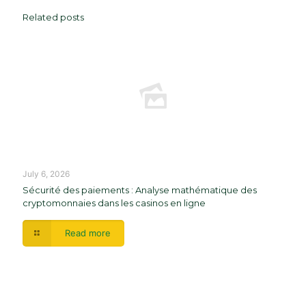
Related posts
July 6, 2026
Sécurité des paiements : Analyse mathématique des
cryptomonnaies dans les casinos en ligne
Read more