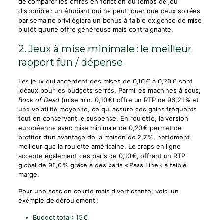
de comparer les offres en fonction du temps de jeu
disponible : un étudiant qui ne peut jouer que deux soirées
par semaine privilégiera un bonus à faible exigence de mise
plutôt qu’une offre généreuse mais contraignante.
2. Jeux à mise minimale : le meilleur
rapport fun / dépense
Les jeux qui acceptent des mises de 0,10 € à 0,20 € sont
idéaux pour les budgets serrés. Parmi les machines à sous,
Book of Dead
(mise min. 0,10 €) offre un RTP de 96,21 % et
une volatilité moyenne, ce qui assure des gains fréquents
tout en conservant le suspense. En roulette, la version
européenne avec mise minimale de 0,20 € permet de
profiter d’un avantage de la maison de 2,7 %, nettement
meilleur que la roulette américaine. Le craps en ligne
accepte également des paris de 0,10 €, offrant un RTP
global de 98,6 % grâce à des paris « Pass Line » à faible
marge.
Pour une session courte mais divertissante, voici un
exemple de déroulement :
Budget total : 15 €