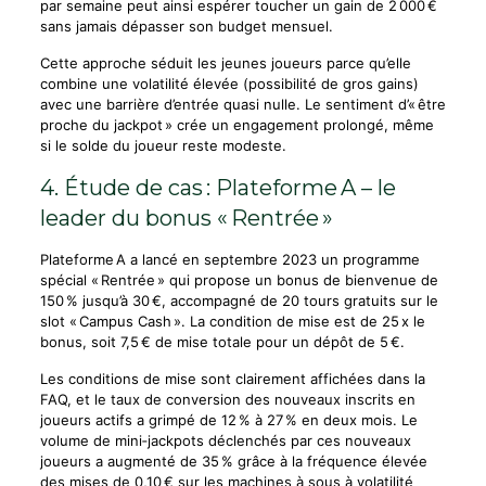
par semaine peut ainsi espérer toucher un gain de 2 000 €
sans jamais dépasser son budget mensuel.
Cette approche séduit les jeunes joueurs parce qu’elle
combine une volatilité élevée (possibilité de gros gains)
avec une barrière d’entrée quasi nulle. Le sentiment d’« être
proche du jackpot » crée un engagement prolongé, même
si le solde du joueur reste modeste.
4. Étude de cas : Plateforme A – le
leader du bonus « Rentrée »
Plateforme A a lancé en septembre 2023 un programme
spécial « Rentrée » qui propose un bonus de bienvenue de
150 % jusqu’à 30 €, accompagné de 20 tours gratuits sur le
slot « Campus Cash ». La condition de mise est de 25 x le
bonus, soit 7,5 € de mise totale pour un dépôt de 5 €.
Les conditions de mise sont clairement affichées dans la
FAQ, et le taux de conversion des nouveaux inscrits en
joueurs actifs a grimpé de 12 % à 27 % en deux mois. Le
volume de mini‑jackpots déclenchés par ces nouveaux
joueurs a augmenté de 35 % grâce à la fréquence élevée
des mises de 0,10 € sur les machines à sous à volatilité