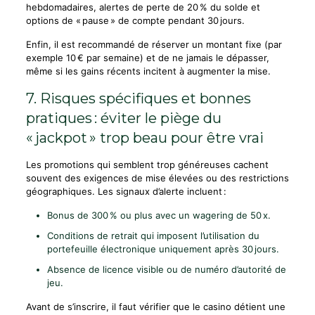
hebdomadaires, alertes de perte de 20 % du solde et
options de « pause » de compte pendant 30 jours.
Enfin, il est recommandé de réserver un montant fixe (par
exemple 10 € par semaine) et de ne jamais le dépasser,
même si les gains récents incitent à augmenter la mise.
7. Risques spécifiques et bonnes
pratiques : éviter le piège du
« jackpot » trop beau pour être vrai
Les promotions qui semblent trop généreuses cachent
souvent des exigences de mise élevées ou des restrictions
géographiques. Les signaux d’alerte incluent :
Bonus de 300 % ou plus avec un wagering de 50 x.
Conditions de retrait qui imposent l’utilisation du
portefeuille électronique uniquement après 30 jours.
Absence de licence visible ou de numéro d’autorité de
jeu.
Avant de s’inscrire, il faut vérifier que le casino détient une