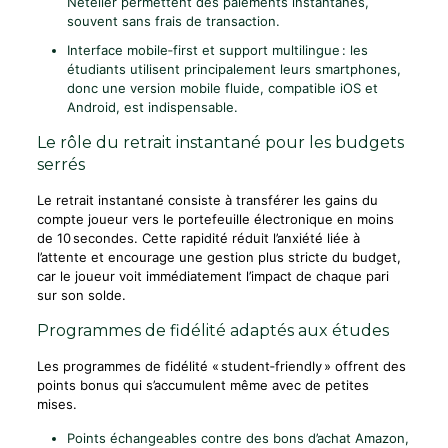
Neteller permettent des paiements instantanés,
souvent sans frais de transaction.
Interface mobile‑first et support multilingue : les
étudiants utilisent principalement leurs smartphones,
donc une version mobile fluide, compatible iOS et
Android, est indispensable.
Le rôle du retrait instantané pour les budgets
serrés
Le retrait instantané consiste à transférer les gains du
compte joueur vers le portefeuille électronique en moins
de 10 secondes. Cette rapidité réduit l’anxiété liée à
l’attente et encourage une gestion plus stricte du budget,
car le joueur voit immédiatement l’impact de chaque pari
sur son solde.
Programmes de fidélité adaptés aux études
Les programmes de fidélité « student‑friendly » offrent des
points bonus qui s’accumulent même avec de petites
mises.
Points échangeables contre des bons d’achat Amazon,