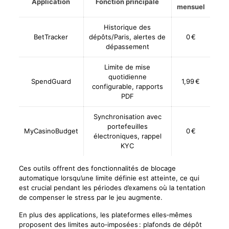
Application
Fonction principale
mensuel
Historique des
BetTracker
dépôts/Paris, alertes de
0 €
dépassement
Limite de mise
quotidienne
SpendGuard
1,99 €
configurable, rapports
PDF
Synchronisation avec
portefeuilles
MyCasinoBudget
0 €
électroniques, rappel
KYC
Ces outils offrent des fonctionnalités de blocage
automatique lorsqu’une limite définie est atteinte, ce qui
est crucial pendant les périodes d’examens où la tentation
de compenser le stress par le jeu augmente.
En plus des applications, les plateformes elles‑mêmes
proposent des limites auto‑imposées : plafonds de dépôt