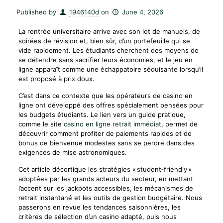
Published by
1946140d
on
June 4, 2026
La rentrée universitaire arrive avec son lot de manuels, de
soirées de révision et, bien sûr, d’un portefeuille qui se
vide rapidement. Les étudiants cherchent des moyens de
se détendre sans sacrifier leurs économies, et le jeu en
ligne apparaît comme une échappatoire séduisante lorsqu’il
est proposé à prix doux.
C’est dans ce contexte que les opérateurs de casino en
ligne ont développé des offres spécialement pensées pour
les budgets étudiants. Le lien vers un guide pratique,
comme le site
casino en ligne retrait immédiat
, permet de
découvrir comment profiter de paiements rapides et de
bonus de bienvenue modestes sans se perdre dans des
exigences de mise astronomiques.
Cet article décortique les stratégies « student‑friendly »
adoptées par les grands acteurs du secteur, en mettant
l’accent sur les jackpots accessibles, les mécanismes de
retrait instantané et les outils de gestion budgétaire. Nous
passerons en revue les tendances saisonnières, les
critères de sélection d’un casino adapté, puis nous