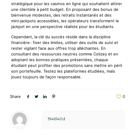
stratégique pour les casinos en ligne qui souhaitent attirer
une clientèle à petit budget. En proposant des bonus de
bienvenue modestes, des retraits instantanés et des
mini‑jackpots accessibles, les opérateurs transforment le
jackpot en une perspective réaliste pour les étudiants.
Cependant, la clé du succès réside dans la discipline
financière : fixer des limites, utiliser des outils de suivi et
rester vigilant face aux offres trop alléchantes. En
consultant des ressources neutres comme Colizey et en
adoptant les bonnes pratiques présentées, chaque
étudiant peut profiter des promotions sans mettre en péril
son portefeuille. Testez les plateformes étudiées, mais
jouez toujours de façon responsable.
Share
0
1946140d