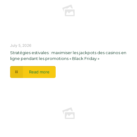
July 5, 2026
Stratégies estivales : maximiser les jackpots des casinos en
ligne pendant les promotions « Black Friday »
Read more