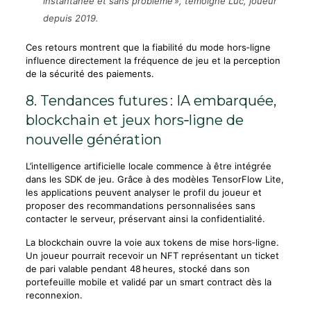
instantanée et sans problème », témoigne Luc, joueur
depuis 2019.
Ces retours montrent que la fiabilité du mode hors‑ligne
influence directement la fréquence de jeu et la perception
de la sécurité des paiements.
8. Tendances futures : IA embarquée,
blockchain et jeux hors‑ligne de
nouvelle génération
L’intelligence artificielle locale commence à être intégrée
dans les SDK de jeu. Grâce à des modèles TensorFlow Lite,
les applications peuvent analyser le profil du joueur et
proposer des recommandations personnalisées sans
contacter le serveur, préservant ainsi la confidentialité.
La blockchain ouvre la voie aux tokens de mise hors‑ligne.
Un joueur pourrait recevoir un NFT représentant un ticket
de pari valable pendant 48 heures, stocké dans son
portefeuille mobile et validé par un smart contract dès la
reconnexion.