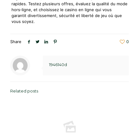
rapides. Testez plusieurs offres, évaluez la qualité du mode
hors‑ligne, et choisissez le casino en ligne qui vous
garantit divertissement, sécurité et liberté de jeu où que
vous soyez.
Share
0
1946140d
Related posts