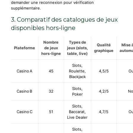
demander une reconnexion pour vérification
supplémentaire.
3. Comparatif des catalogues de jeux
disponibles hors‑ligne
Nombre
Types de
Qualité
Mise à
Plateforme
de jeux
jeux (slots,
graphique
automa
hors‑ligne
table, live)
Slots,
Casino A
45
Roulette,
4,5/5
Ou
Blackjack
Slots,
Casino B
32
4,2/5
N
Poker
Slots,
Casino C
51
Baccarat,
4,7/5
Ou
Live Dealer
Slots,