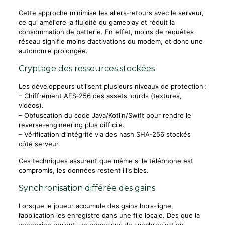
Cette approche minimise les allers‑retours avec le serveur,
ce qui améliore la fluidité du gameplay et réduit la
consommation de batterie. En effet, moins de requêtes
réseau signifie moins d’activations du modem, et donc une
autonomie prolongée.
Cryptage des ressources stockées
Les développeurs utilisent plusieurs niveaux de protection :
– Chiffrement AES‑256 des assets lourds (textures,
vidéos).
– Obfuscation du code Java/Kotlin/Swift pour rendre le
reverse‑engineering plus difficile.
– Vérification d’intégrité via des hash SHA‑256 stockés
côté serveur.
Ces techniques assurent que même si le téléphone est
compromis, les données restent illisibles.
Synchronisation différée des gains
Lorsque le joueur accumule des gains hors‑ligne,
l’application les enregistre dans une file locale. Dès que la