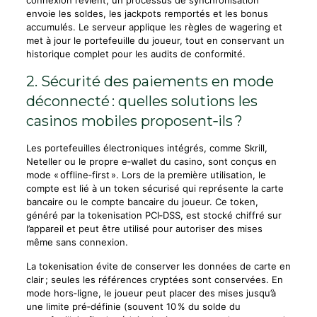
connexion revient, un processus de synchronisation
envoie les soldes, les jackpots remportés et les bonus
accumulés. Le serveur applique les règles de wagering et
met à jour le portefeuille du joueur, tout en conservant un
historique complet pour les audits de conformité.
2. Sécurité des paiements en mode
déconnecté : quelles solutions les
casinos mobiles proposent‑ils ?
Les portefeuilles électroniques intégrés, comme Skrill,
Neteller ou le propre e‑wallet du casino, sont conçus en
mode « offline‑first ». Lors de la première utilisation, le
compte est lié à un token sécurisé qui représente la carte
bancaire ou le compte bancaire du joueur. Ce token,
généré par la tokenisation PCI‑DSS, est stocké chiffré sur
l’appareil et peut être utilisé pour autoriser des mises
même sans connexion.
La tokenisation évite de conserver les données de carte en
clair ; seules les références cryptées sont conservées. En
mode hors‑ligne, le joueur peut placer des mises jusqu’à
une limite pré‑définie (souvent 10 % du solde du