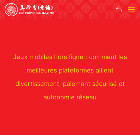
Jeux mobiles hors‑ligne : comment les
meilleures plateformes allient
divertissement, paiement sécurisé et
autonomie réseau