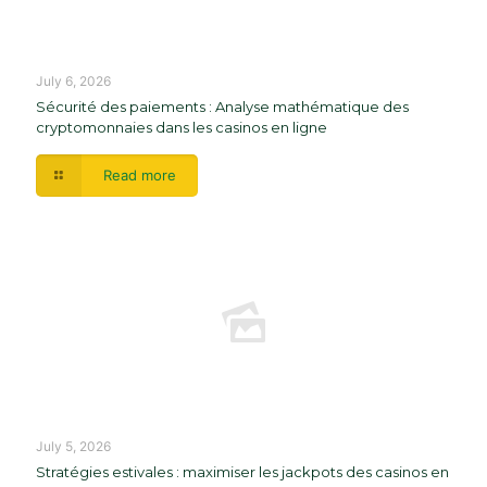
July 6, 2026
Sécurité des paiements : Analyse mathématique des
cryptomonnaies dans les casinos en ligne
Read more
July 5, 2026
Stratégies estivales : maximiser les jackpots des casinos en