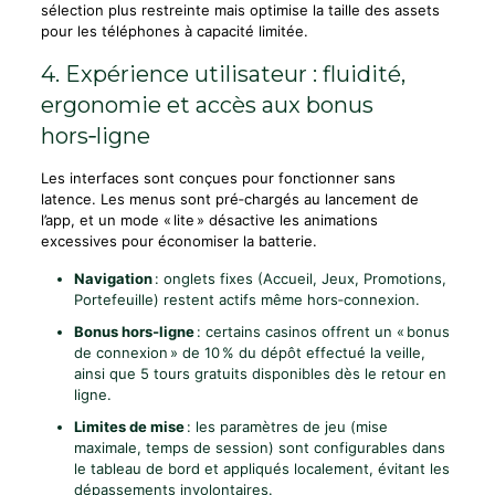
sélection plus restreinte mais optimise la taille des assets
pour les téléphones à capacité limitée.
4. Expérience utilisateur : fluidité,
ergonomie et accès aux bonus
hors‑ligne
Les interfaces sont conçues pour fonctionner sans
latence. Les menus sont pré‑chargés au lancement de
l’app, et un mode « lite » désactive les animations
excessives pour économiser la batterie.
Navigation
: onglets fixes (Accueil, Jeux, Promotions,
Portefeuille) restent actifs même hors‑connexion.
Bonus hors‑ligne
: certains casinos offrent un « bonus
de connexion » de 10 % du dépôt effectué la veille,
ainsi que 5 tours gratuits disponibles dès le retour en
ligne.
Limites de mise
: les paramètres de jeu (mise
maximale, temps de session) sont configurables dans
le tableau de bord et appliqués localement, évitant les
dépassements involontaires.