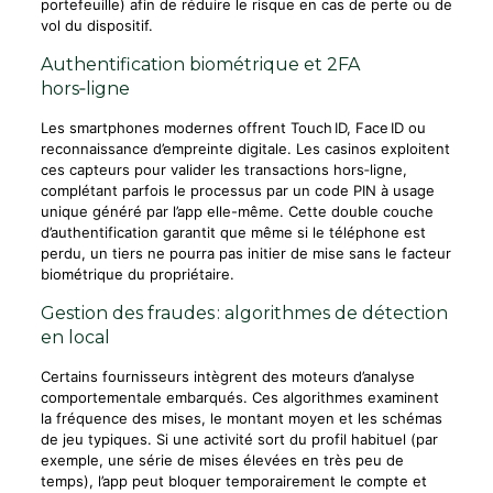
portefeuille) afin de réduire le risque en cas de perte ou de
vol du dispositif.
Authentification biométrique et 2FA
hors‑ligne
Les smartphones modernes offrent Touch ID, Face ID ou
reconnaissance d’empreinte digitale. Les casinos exploitent
ces capteurs pour valider les transactions hors‑ligne,
complétant parfois le processus par un code PIN à usage
unique généré par l’app elle-même. Cette double couche
d’authentification garantit que même si le téléphone est
perdu, un tiers ne pourra pas initier de mise sans le facteur
biométrique du propriétaire.
Gestion des fraudes : algorithmes de détection
en local
Certains fournisseurs intègrent des moteurs d’analyse
comportementale embarqués. Ces algorithmes examinent
la fréquence des mises, le montant moyen et les schémas
de jeu typiques. Si une activité sort du profil habituel (par
exemple, une série de mises élevées en très peu de
temps), l’app peut bloquer temporairement le compte et