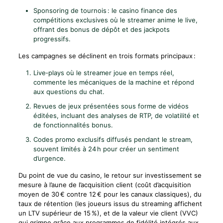
Sponsoring de tournois : le casino finance des
compétitions exclusives où le streamer anime le live,
offrant des bonus de dépôt et des jackpots
progressifs.
Les campagnes se déclinent en trois formats principaux :
Live‑plays où le streamer joue en temps réel,
commente les mécaniques de la machine et répond
aux questions du chat.
Revues de jeux présentées sous forme de vidéos
éditées, incluant des analyses de RTP, de volatilité et
de fonctionnalités bonus.
Codes promo exclusifs diffusés pendant le stream,
souvent limités à 24 h pour créer un sentiment
d’urgence.
Du point de vue du casino, le retour sur investissement se
mesure à l’aune de l’acquisition client (coût d’acquisition
moyen de 30 € contre 12 € pour les canaux classiques), du
taux de rétention (les joueurs issus du streaming affichent
un LTV supérieur de 15 %), et de la valeur vie client (VVC)
qui grimpe grâce aux programmes de fidélité intégrés aux