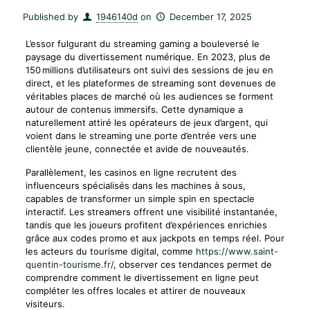
Published by
1946140d
on
December 17, 2025
L’essor fulgurant du streaming gaming a bouleversé le
paysage du divertissement numérique. En 2023, plus de
150 millions d’utilisateurs ont suivi des sessions de jeu en
direct, et les plateformes de streaming sont devenues de
véritables places de marché où les audiences se forment
autour de contenus immersifs. Cette dynamique a
naturellement attiré les opérateurs de jeux d’argent, qui
voient dans le streaming une porte d’entrée vers une
clientèle jeune, connectée et avide de nouveautés.
Parallèlement, les casinos en ligne recrutent des
influenceurs spécialisés dans les machines à sous,
capables de transformer un simple spin en spectacle
interactif. Les streamers offrent une visibilité instantanée,
tandis que les joueurs profitent d’expériences enrichies
grâce aux codes promo et aux jackpots en temps réel. Pour
les acteurs du tourisme digital, comme
https://www.saint-
quentin-tourisme.fr/
, observer ces tendances permet de
comprendre comment le divertissement en ligne peut
compléter les offres locales et attirer de nouveaux
visiteurs.