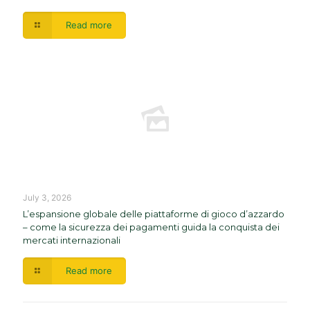
Read more
July 3, 2026
L’espansione globale delle piattaforme di gioco d’azzardo
– come la sicurezza dei pagamenti guida la conquista dei
mercati internazionali
Read more