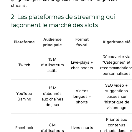
streams.
2. Les plateformes de streaming qui
façonnent le marché des slots
Audience
Format
Plateforme
Algorithme clé
principale
favori
Découverte via
15 M
Live‑plays +
“Categories” et
Twitch
d’utilisateurs
chat‑boosts
recommandation
actifs
personnalisées
SEO vidéo +
12 M
Vidéos
suggestions
YouTube
d’abonnés
longues +
basées sur
Gaming
aux chaînes
shorts
l’historique de
de jeux
visionnage
Priorité aux
8 M
contenus
Facebook
Lives courts
d’utilisateurs
partagés dans le