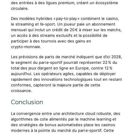
des entrées à des ligues premium, créant un écosystème
circulaire.
Des modèles hybrides « pay‑to‑play » combinent le casino,
le streaming et l’e‑sport. Un joueur paie un abonnement
mensuel qui inclut un crédit de 20 € à miser sur les matchs,
un accès à des streams exclusifs et la possibilité de
participer à des tournois avec des gains en
crypto‑monnaie.
Les prévisions de parts de marché indiquent que d’ici 2028,
le segment du pari e‑sportif pourrait représenter 22 % du
total des jeux d’argent en ligne en Europe, contre 12 %
aujourd’hui. Les opérateurs agiles, capables de déployer
rapidement des innovations technologiques tout en restant
conformes, capteront la majeure partie de cette
croissance.
Conclusion
La convergence entre une architecture cloud robuste, des
algorithmes de cote alimentés par le machine learning et
des stratégies de bonus automatisées place les casinos
modernes à la pointe du marché du pari e‑sportif. Cette