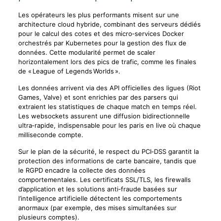
Les opérateurs les plus performants misent sur une
architecture cloud hybride, combinant des serveurs dédiés
pour le calcul des cotes et des micro‑services Docker
orchestrés par Kubernetes pour la gestion des flux de
données. Cette modularité permet de scaler
horizontalement lors des pics de trafic, comme les finales
de « League of Legends Worlds ».
Les données arrivent via des API officielles des ligues (Riot
Games, Valve) et sont enrichies par des parsers qui
extraient les statistiques de chaque match en temps réel.
Les websockets assurent une diffusion bidirectionnelle
ultra‑rapide, indispensable pour les paris en live où chaque
milliseconde compte.
Sur le plan de la sécurité, le respect du PCI‑DSS garantit la
protection des informations de carte bancaire, tandis que
le RGPD encadre la collecte des données
comportementales. Les certificats SSL/TLS, les firewalls
d’application et les solutions anti‑fraude basées sur
l’intelligence artificielle détectent les comportements
anormaux (par exemple, des mises simultanées sur
plusieurs comptes).