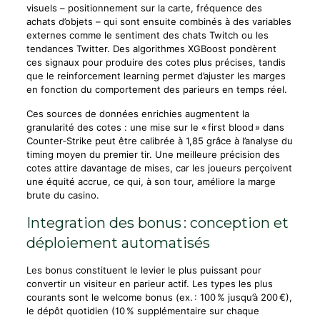
visuels – positionnement sur la carte, fréquence des
achats d’objets – qui sont ensuite combinés à des variables
externes comme le sentiment des chats Twitch ou les
tendances Twitter. Des algorithmes XGBoost pondèrent
ces signaux pour produire des cotes plus précises, tandis
que le reinforcement learning permet d’ajuster les marges
en fonction du comportement des parieurs en temps réel.
Ces sources de données enrichies augmentent la
granularité des cotes : une mise sur le « first blood » dans
Counter‑Strike peut être calibrée à 1,85 grâce à l’analyse du
timing moyen du premier tir. Une meilleure précision des
cotes attire davantage de mises, car les joueurs perçoivent
une équité accrue, ce qui, à son tour, améliore la marge
brute du casino.
Integration des bonus : conception et
déploiement automatisés
Les bonus constituent le levier le plus puissant pour
convertir un visiteur en parieur actif. Les types les plus
courants sont le welcome bonus (ex. : 100 % jusqu’à 200 €),
le dépôt quotidien (10 % supplémentaire sur chaque