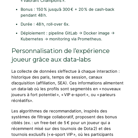
« Valorant Champions ».
Bonus : 150 % jusqu’à 300 € + 20 % de cash‑back
pendant 48 h.
Durée : 48 h, roll‑over 6x.
Déploiement : pipeline GitLab → Docker image →
Kubernetes → monitoring via Prometheus.
Personnalisation de l’expérience
joueur grâce aux data‑labs
La collecte de données s’effectue à chaque interaction :
historique des paris, temps de session, canaux
d’acquisition (affiliation, SEA). Ces informations alimentent
un data‑lab où les profils sont segmentés en « nouveaux
joueurs à fort potentiel », « VIP e‑sport », ou « parieurs
récréatifs».
Les algorithmes de recommandation, inspirés des
systèmes de filtrage collaboratif, proposent des bonus
ciblés (ex. : un free‑bet de 5 € pour un joueur qui a
récemment misé sur des tournois de Dota 2) et des
tournois exclusifs (« e‑sport VIP », où les participants