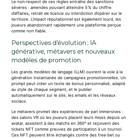
Le non‑respect de ces règles entraîne des sanctions
sévères : amendes pouvant atteindre 5 % du chiffre
d’affaires, retrait de licence ou interdiction d’opérer sur le
territoire. L’impact réputationnel est également lourd, les
joueurs abandonnant rapidement une plateforme perçue
comme non fiable.
Perspectives d’évolution : IA
générative, métavers et nouveaux
modèles de promotion
Les grands modèles de langage (LLM) ouvrent la voie à la
génération instantanée de campagnes promotionnelles. Un
prompt peut créer un texte de bonus personnalisé, adapté
au style de chaque segment, et le publier
automatiquement sur le site, les emails et les réseaux
sociaux.
Le métavers promet des expériences de pari immersives :
des salons VR où les joueurs placent leurs mises depuis un
avatar, assistent à des matchs en 360° et reçoivent des
tickets NFT comme preuves de participation à un tournoi.
Ces NFT peuvent être échangés contre des free‑bet ou