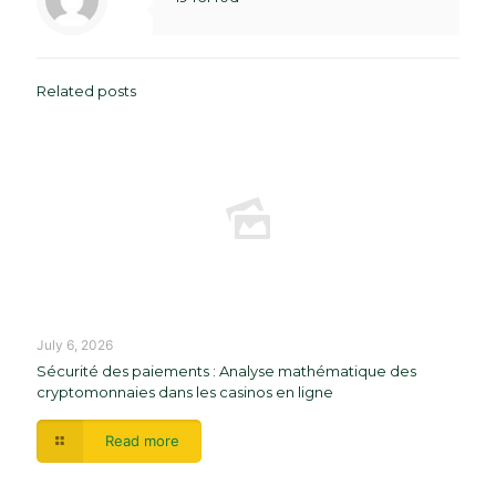
Related posts
July 6, 2026
Sécurité des paiements : Analyse mathématique des
cryptomonnaies dans les casinos en ligne
Read more