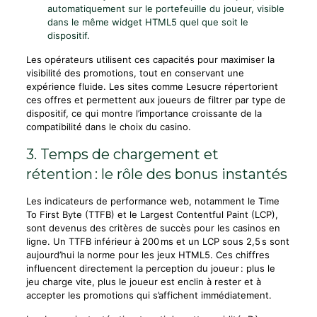
automatiquement sur le portefeuille du joueur, visible
dans le même widget HTML5 quel que soit le
dispositif.
Les opérateurs utilisent ces capacités pour maximiser la
visibilité des promotions, tout en conservant une
expérience fluide. Les sites comme Lesucre répertorient
ces offres et permettent aux joueurs de filtrer par type de
dispositif, ce qui montre l’importance croissante de la
compatibilité dans le choix du casino.
3. Temps de chargement et
rétention : le rôle des bonus instantés
Les indicateurs de performance web, notamment le Time
To First Byte (TTFB) et le Largest Contentful Paint (LCP),
sont devenus des critères de succès pour les casinos en
ligne. Un TTFB inférieur à 200 ms et un LCP sous 2,5 s sont
aujourd’hui la norme pour les jeux HTML5. Ces chiffres
influencent directement la perception du joueur : plus le
jeu charge vite, plus le joueur est enclin à rester et à
accepter les promotions qui s’affichent immédiatement.