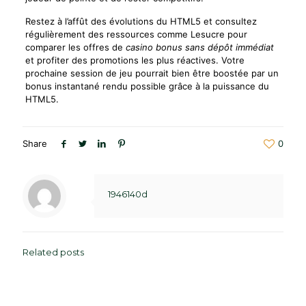
Restez à l’affût des évolutions du HTML5 et consultez
régulièrement des ressources comme Lesucre pour
comparer les offres de
casino bonus sans dépôt immédiat
et profiter des promotions les plus réactives. Votre
prochaine session de jeu pourrait bien être boostée par un
bonus instantané rendu possible grâce à la puissance du
HTML5.
Share
0
1946140d
Related posts