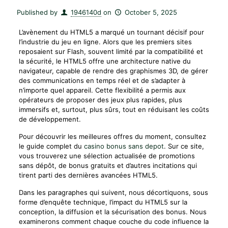
Published by
1946140d
on
October 5, 2025
L’avènement du HTML5 a marqué un tournant décisif pour
l’industrie du jeu en ligne. Alors que les premiers sites
reposaient sur Flash, souvent limité par la compatibilité et
la sécurité, le HTML5 offre une architecture native du
navigateur, capable de rendre des graphismes 3D, de gérer
des communications en temps réel et de s’adapter à
n’importe quel appareil. Cette flexibilité a permis aux
opérateurs de proposer des jeux plus rapides, plus
immersifs et, surtout, plus sûrs, tout en réduisant les coûts
de développement.
Pour découvrir les meilleures offres du moment, consultez
le guide complet du
casino bonus sans depot
. Sur ce site,
vous trouverez une sélection actualisée de promotions
sans dépôt, de bonus gratuits et d’autres incitations qui
tirent parti des dernières avancées HTML5.
Dans les paragraphes qui suivent, nous décortiquons, sous
forme d’enquête technique, l’impact du HTML5 sur la
conception, la diffusion et la sécurisation des bonus. Nous
examinerons comment chaque couche du code influence la