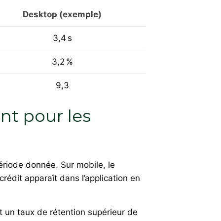
Desktop (exemple)
3,4 s
3,2 %
9,3
nt pour les
riode donnée. Sur mobile, le
édit apparaît dans l’application en
 un taux de rétention supérieur de