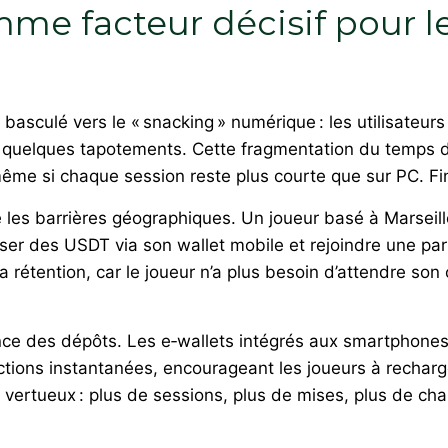
mme facteur décisif pour l
sculé vers le « snacking » numérique : les utilisateurs 
 quelques tapotements. Cette fragmentation du temps d
ême si chaque session reste plus courte que sur PC. F
ne les barrières géographiques. Un joueur basé à Marseille
oser des USDT via son wallet mobile et rejoindre une part
rétention, car le joueur n’a plus besoin d’attendre son 
uence des dépôts. Les e‑wallets intégrés aux smartphone
tions instantanées, encourageant les joueurs à recharge
 vertueux : plus de sessions, plus de mises, plus de cha