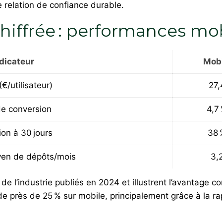
e relation de confiance durable.
hiffrée : performances mo
dicateur
Mobi
€/utilisateur)
27,
e conversion
4,7
ion à 30 jours
38 
en de dépôts/mois
3,
de l’industrie publiés en 2024 et illustrent l’avantage 
 de près de 25 % sur mobile, principalement grâce à la 