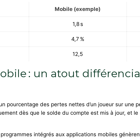
Mobile (exemple)
1,8 s
4,7 %
12,5
bile : un atout différencia
n pourcentage des pertes nettes d’un joueur sur une pé
ent dès que le solde du compte est mis à jour, et le cr
programmes intégrés aux applications mobiles génèrent