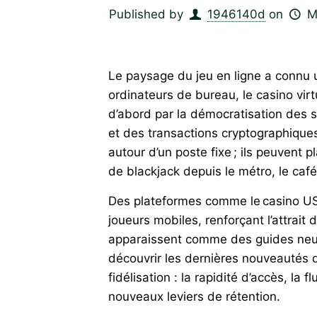
Published by
1946140d
on
M
Le paysage du jeu en ligne a connu 
ordinateurs de bureau, le casino vir
d’abord par la démocratisation des 
et des transactions cryptographiques
autour d’un poste fixe ; ils peuvent 
de blackjack depuis le métro, le caf
Des plateformes comme le casino U
joueurs mobiles, renforçant l’attrait 
apparaissent comme des guides neutre
découvrir les dernières nouveautés du
fidélisation : la rapidité d’accès, la
nouveaux leviers de rétention.