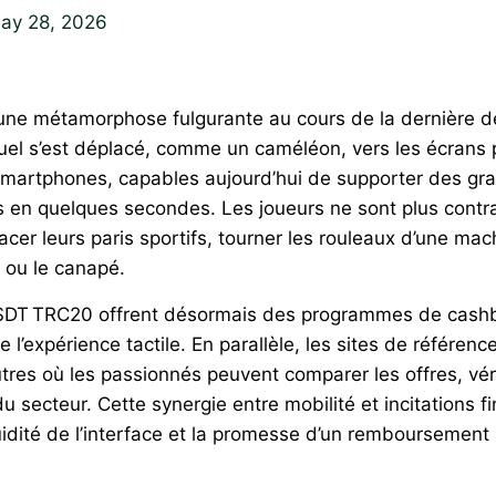
ay 28, 2026
une métamorphose fulgurante au cours de la dernière d
tuel s’est déplacé, comme un caméléon, vers les écrans p
smartphones, capables aujourd’hui de supporter des gra
 en quelques secondes. Les joueurs ne sont plus contrai
placer leurs paris sportifs, tourner les rouleaux d’une ma
é ou le canapé.
SDT TRC20 offrent désormais des programmes de cashb
de l’expérience tactile. En parallèle, les sites de référe
s où les passionnés peuvent comparer les offres, vérif
 secteur. Cette synergie entre mobilité et incitations fin
 fluidité de l’interface et la promesse d’un remboursemen