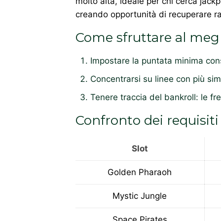
molto alta, ideale per chi cerca jackp
creando opportunità di recuperare r
Come sfruttare al meglio
Impostare la puntata minima cons
Concentrarsi su linee con più sim
Tenere traccia del bankroll: le f
Confronto dei requisit
Slot
Golden Pharaoh
Mystic Jungle
Space Pirates