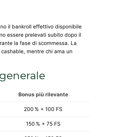
o il bankroll effettivo disponibile
no essere prelevati subito dopo il
rante la fase di scommessa. La
 i cashable, mentre chi ama un
 generale
Bonus più rilevante
200 % + 100 FS
150 % + 75 FS