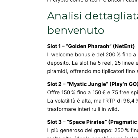
Analisi dettagliat
benvenuto
Slot 1 – “Golden Pharaoh” (NetEnt)
Il welcome bonus è del 200 % fino a 
deposito. La slot ha 5 reel, 25 linee
piramidi, offrendo moltiplicatori fino 
Slot 2 – “Mystic Jungle” (Play’n GO
Offre 150 % fino a 150 € e 75 free spi
La volatilità è alta, ma l’RTP di 96,4
trasformare interi rulli in wild.
Slot 3 – “Space Pirates” (Pragmatic
Il più generoso del gruppo: 250 % fino