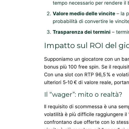
tempo necessario per rendere il 
Valore medio delle vincite
– la p
probabilità di convertire le vincit
Trasparenza dei termini
– termin
Impatto sul ROI del gi
Supponiamo un giocatore con un bankr
bonus più 100 free spin. Se il requi
Con una slot con RTP 96,5 % e volatil
ulteriori 5‑10 € di valore reale, port
Il “wager”: mito o realtà?
Il requisito di scommessa è una sempl
volatilità è più difficile raggiungere
confrontano due offerte con lo stesso 