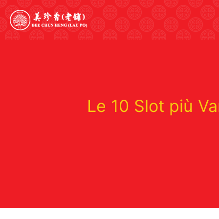
Le 10 Slot più V