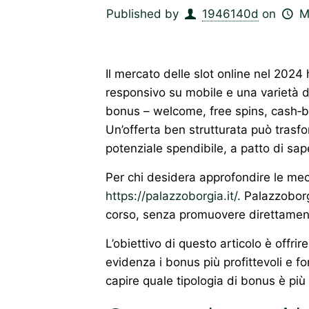
Published by
1946140d
on
M
Il mercato delle slot online nel 202
responsivo su mobile e una varietà di
bonus – welcome, free spins, cash‑bac
Un’offerta ben strutturata può trasfo
potenziale spendibile, a patto di sap
Per chi desidera approfondire le mecc
https://palazzoborgia.it/
. Palazzoborg
corso, senza promuovere direttamen
L’obiettivo di questo articolo è offrir
evidenza i bonus più profittevoli e fo
capire quale tipologia di bonus è più 