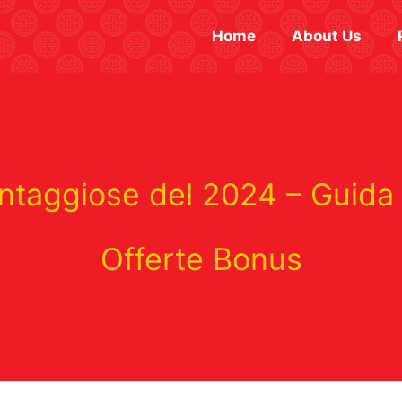
Home
About Us
antaggiose del 2024 – Guida
Offerte Bonus