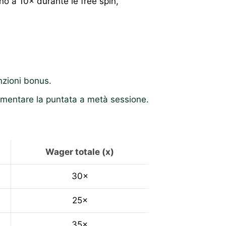
ino a 10× durante le free spin,
nzioni bonus.
aumentare la puntata a metà sessione.
Wager totale (x)
30×
25×
35×