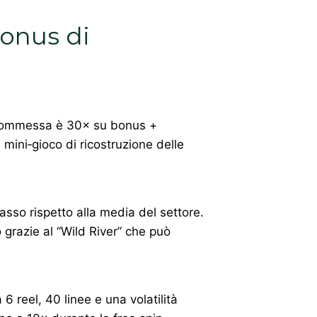
bonus di
i scommessa è 30× su bonus +
 mini‑gioco di ricostruzione delle
basso rispetto alla media del settore.
o grazie al “Wild River” che può
6 reel, 40 linee e una volatilità