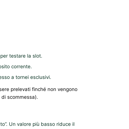
er testare la slot.
sito corrente.
sso a tornei esclusivi.
ssere prelevati finché non vengono
ti di scommessa).
o”. Un valore più basso riduce il